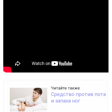
Читайте также:
Средство против пота
и запаха ног