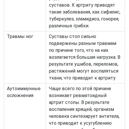
суставов. К артриту приводят
такие заболевания, как сифилис,
туберкулез, хламидиоз, гонорея,
различные грибки.
Травмы ног
Суставы стоп сильно
подвержены разным травмам
по причине того, что на них
возлагается большая нагрузка. В
результате ушибов, переломов,
растяжений могут воспаляться
ткани, что приводит к артриту.
Аутоиммунные
Чаще всего по этой причине
осложнения
возникает ревматоидный
артрит стопы. В результате
воспаления хрящей, организм
человека синтезирует антитела,
что приводит к усугублению