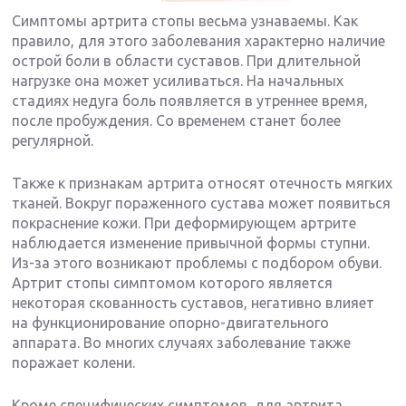
Симптомы артрита стопы весьма узнаваемы. Как
правило, для этого заболевания характерно наличие
острой боли в области суставов. При длительной
нагрузке она может усиливаться. На начальных
стадиях недуга боль появляется в утреннее время,
после пробуждения. Со временем станет более
регулярной.
Также к признакам артрита относят отечность мягких
тканей. Вокруг пораженного сустава может появиться
покраснение кожи. При деформирующем артрите
наблюдается изменение привычной формы ступни.
Из-за этого возникают проблемы с подбором обуви.
Артрит стопы симптомом которого является
некоторая скованность суставов, негативно влияет
на функционирование опорно-двигательного
аппарата. Во многих случаях заболевание также
поражает колени.
Кроме специфических симптомов, для артрита