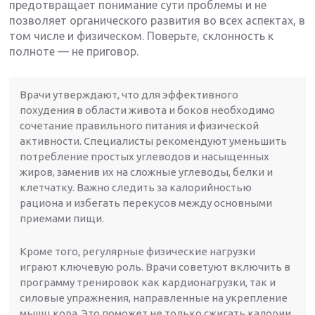
предотвращает понимание сути проблемы и не
позволяет органического развития во всех аспектах, в
том числе и физическом. Поверьте, склонность к
полноте — не приговор.
Врачи утверждают, что для эффективного
похудения в области живота и боков необходимо
сочетание правильного питания и физической
активности. Специалисты рекомендуют уменьшить
потребление простых углеводов и насыщенных
жиров, заменив их на сложные углеводы, белки и
клетчатку. Важно следить за калорийностью
рациона и избегать перекусов между основными
приемами пищи.
Кроме того, регулярные физические нагрузки
играют ключевую роль. Врачи советуют включить в
программу тренировок как кардионагрузки, так и
силовые упражнения, направленные на укрепление
мышц кора. Это поможет не только сжигать калории,