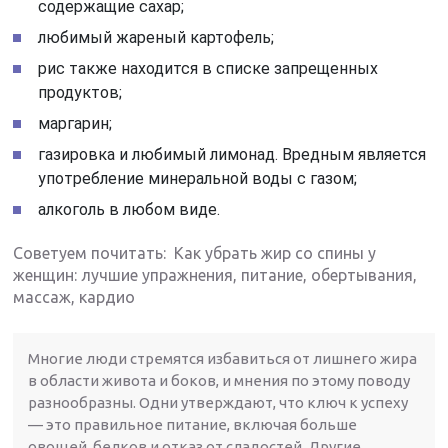
содержащие сахар;
любимый жареный картофель;
рис также находится в списке запрещенных
продуктов;
маргарин;
газировка и любимый лимонад. Вредным является
употребление минеральной воды с газом;
алкоголь в любом виде.
Советуем почитать: Как убрать жир со спины у
женщин: лучшие упражнения, питание, обертывания,
массаж, кардио
Многие люди стремятся избавиться от лишнего жира
в области живота и боков, и мнения по этому поводу
разнообразны. Одни утверждают, что ключ к успеху
— это правильное питание, включая больше
овощей, белков и отказ от сладостей. Другие