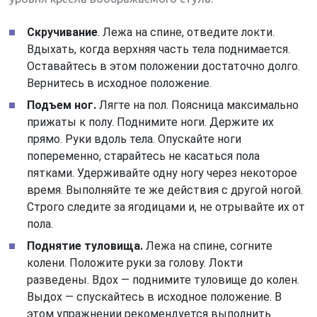
Скручивание
. Лежа на спине, отведите локти.
Вдыхать, когда верхняя часть тела поднимается.
Оставайтесь в этом положении достаточно долго.
Вернитесь в исходное положение.
Подъем ног.
Лягте на пол. Поясница максимально
прижаты к полу. Поднимите ноги. Держите их
прямо. Руки вдоль тела. Опускайте ноги
попеременно, старайтесь не касаться пола
пятками. Удерживайте одну ногу через некоторое
время. Выполняйте те же действия с другой ногой.
Строго следите за ягодицами и, не отрывайте их от
пола.
Поднятие туловища.
Лежа на спине, согните
колени. Положите руки за голову. Локти
разведены. Вдох — поднимите туловище до колен.
Выдох — спускайтесь в исходное положение. В
этом упражнении рекомендуется выполнить