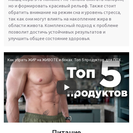
но и формировать красивый рельеф. Также стоит
обратить внимание на режим сна и уровень стресса,
так как они могут влиять на накопление жира в
области живота. Комплексный подход к проблеме
позволит достичь устойчивых результатов и
улучшить общее состояние здоровья.
Как убрать ЖИР на ЖИВОТЕ и боках. Топ 5 продуктов для ПОХУДЕНИЯ
Питание