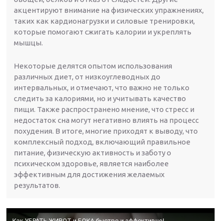
акцентируют внимание на физических упражнениях,
таких как кардионагрузки и силовые тренировки,
которые помогают сжигать калории и укреплять
мышцы.
Некоторые делятся опытом использования
различных диет, от низкоуглеводных до
интервальных, и отмечают, что важно не только
следить за калориями, но и учитывать качество
пищи. Также распространено мнение, что стресс и
недостаток сна могут негативно влиять на процесс
похудения. В итоге, многие приходят к выводу, что
комплексный подход, включающий правильное
питание, физическую активность и заботу о
психическом здоровье, является наиболее
эффективным для достижения желаемых
результатов.
Как УБРАТЬ ЖИВОТ и БОКА быстро и эффективно!