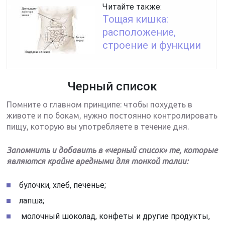
Читайте также:
Тощая кишка:
расположение,
строение и функции
Черный список
Помните о главном принципе: чтобы похудеть в
животе и по бокам, нужно постоянно контролировать
пищу, которую вы употребляете в течение дня.
Запомнить и добавить в «черный список» те, которые
являются крайне вредными для тонкой талии:
булочки, хлеб, печенье;
лапша;
молочный шоколад, конфеты и другие продукты,