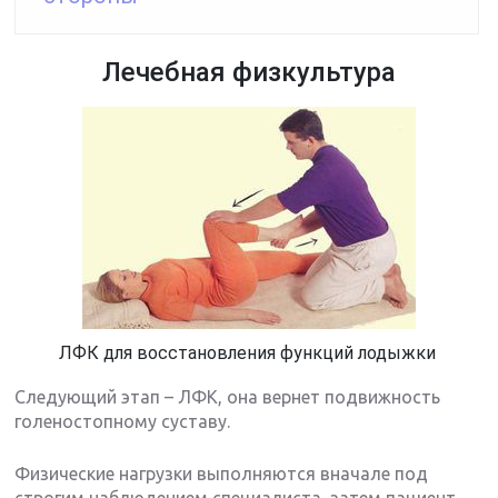
Лечебная физкультура
ЛФК для восстановления функций лодыжки
Следующий этап – ЛФК, она вернет подвижность
голеностопному суставу.
Физические нагрузки выполняются вначале под
строгим наблюдением специалиста, затем пациент