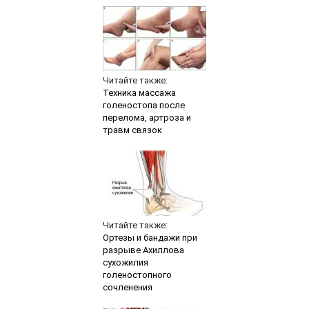
Читайте также:
Техника массажа
голеностопа после
перелома, артроза и
травм связок
Читайте также:
Ортезы и бандажи при
разрыве Ахиллова
сухожилия
голеностопного
сочленения