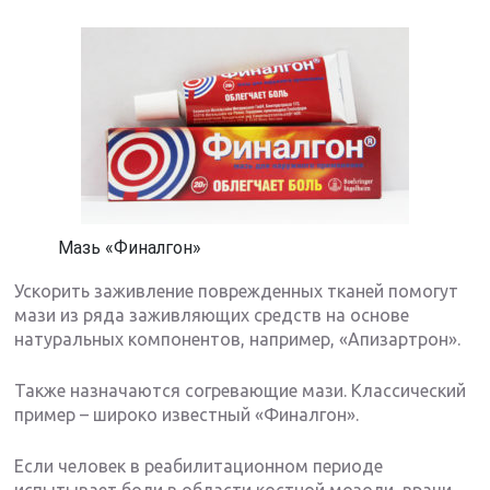
Мазь «Финалгон»
Ускорить заживление поврежденных тканей помогут
мази из ряда заживляющих средств на основе
натуральных компонентов, например, «Апизартрон».
Также назначаются согревающие мази. Классический
пример – широко известный «Финалгон».
Если человек в реабилитационном периоде
испытывает боли в области костной мозоли, врачи