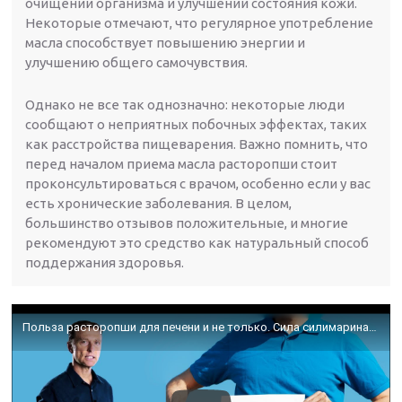
очищении организма и улучшении состояния кожи.
Некоторые отмечают, что регулярное употребление
масла способствует повышению энергии и
улучшению общего самочувствия.
Однако не все так однозначно: некоторые люди
сообщают о неприятных побочных эффектах, таких
как расстройства пищеварения. Важно помнить, что
перед началом приема масла расторопши стоит
проконсультироваться с врачом, особенно если у вас
есть хронические заболевания. В целом,
большинство отзывов положительные, и многие
рекомендуют это средство как натуральный способ
поддержания здоровья.
Польза расторопши для печени и не только. Сила силимарина 🙌