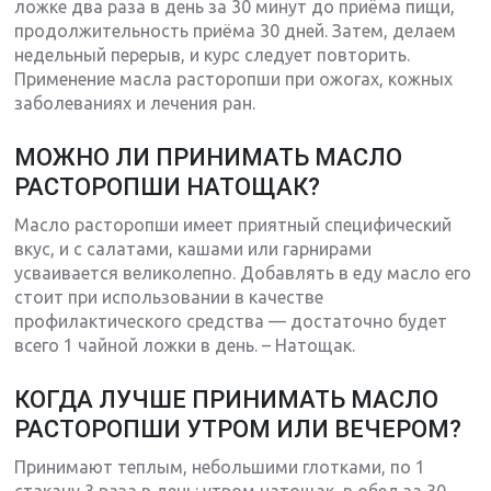
ложке два раза в день за 30 минут до приёма пищи,
продолжительность приёма 30 дней. Затем, делаем
недельный перерыв, и курс следует повторить.
Применение масла расторопши при ожогах, кожных
заболеваниях и лечения ран.
МОЖНО ЛИ ПРИНИМАТЬ МАСЛО
РАСТОРОПШИ НАТОЩАК?
Масло расторопши имеет приятный специфический
вкус, и с салатами, кашами или гарнирами
усваивается великолепно. Добавлять в еду масло его
стоит при использовании в качестве
профилактического средства — достаточно будет
всего 1 чайной ложки в день. – Натощак.
КОГДА ЛУЧШЕ ПРИНИМАТЬ МАСЛО
РАСТОРОПШИ УТРОМ ИЛИ ВЕЧЕРОМ?
Принимают теплым, небольшими глотками, по 1
стакану 3 раза в день: утром натощак, в обед за 30