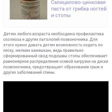
Салицилово-цинковая
паста от грибка ногтей
и стопы
Детям любого возраста необходима профилактика
сколиоза и других патологий позвоночника. Для
этого нужно давать детям возможность ходить по
песку, мелким камешкам, ведь правильно
сформированный свод подошвы стопы обеспечивает
равномерное распределение осевой нагрузки на диски
позвоночника, предотвращает образование грыж и
других заболеваний спины.