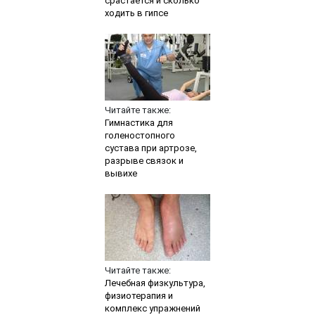
срастается и сколько
ходить в гипсе
Читайте также:
Гимнастика для
голеностопного
сустава при артрозе,
разрыве связок и
вывихе
Читайте также:
Лечебная физкультура,
физиотерапия и
комплекс упражнений