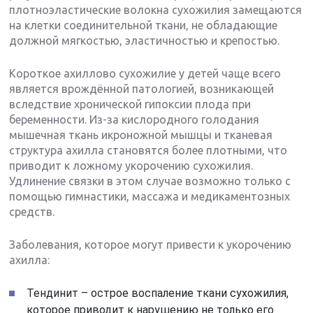
плотноэластические волокна сухожилия замещаются
на клетки соединительной ткани, не обладающие
должной мягкостью, эластичностью и крепостью.
Короткое ахиллово сухожилие у детей чаще всего
является врождённой патологией, возникающей
вследствие хронической гипоксии плода при
беременности. Из-за кислородного голодания
мышечная ткань икроножной мышцы и тканевая
структура ахилла становятся более плотными, что
приводит к ложному укорочению сухожилия.
Удлинение связки в этом случае возможно только с
помощью гимнастики, массажа и медикаментозных
средств.
Заболевания, которое могут привести к укорочению
ахилла:
Тендинит – острое воспаление ткани сухожилия,
которое приводит к нарушению не только его