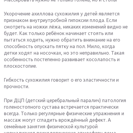
Укорочение ахиллова сухожилия у детей является
признаком внутриутробной гипоксии плода. Если
смотреть на ножки лёжа, никаких изменений видно не
будет. Как только ребёнок начинает стоять или
пытаться ходить, нужно обратить внимание на его
способность опускать пятку на пол. Мило, когда
детки ходят на носочках, но это неправильно. Такая
особенность постепенно развивает косолапость и
плоскостопие.
Гибкость сухожилия говорит о его эластичности и
прочности.
При ДЦП (детский церебральный паралич) патология
голеностопного сустава встречается практически
всегда. Только регулярные физические упражнения и
массаж могут сгладить врождённый дефект. А
семейные занятия физической культурой
нормализуют психологическую атмосферу дома.