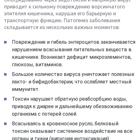
приводит к сильному повреждению ворсинчатого
эпителия кишечника, нарушая его барьерную и
транспортную функцию. Патогенез заболевания
складывается из нескольких важных моментов:
Повреждение и гибель энтероцитов заканчивается
нарушением всасывания питательных веществ в
кишечнике. Возникает дефицит микроэлементов,
глюкозы, витаминов.
Большое количество вируса уничтожает полезные
лакто- и бифидобактерии, что ослабляет местный
иммунитет.
Токсин нарушает обратную реабсорбцию воды,
приводя к диарее и дальнейшему обезвоживанию
организма с потерей солей.
Всасываясь в кровеносное русло, белковый
токсин оказывает системное воздействие на все
органы и ткани (вирусная интоксикация).