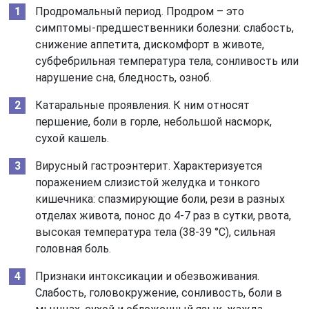
Продромальный период. Продром – это
симптомы-предшественники болезни: слабость,
снижение аппетита, дискомфорт в животе,
субфебрильная температура тела, сонливость или
нарушение сна, бледность, озноб.
Катаральные проявления. К ним относят
першение, боли в горле, небольшой насморк,
сухой кашель.
Вирусный гастроэнтерит. Характеризуется
поражением слизистой желудка и тонкого
кишечника: спазмирующие боли, рези в разных
отделах живота, понос до 4-7 раз в сутки, рвота,
высокая температура тела (38-39 °С), сильная
головная боль.
Признаки интоксикации и обезвоживания.
Слабость, головокружение, сонливость, боли в