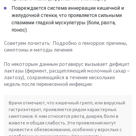
Повреждается система иннервации кишечной и
желудочной стенки, что проявляется сильными
спазмами гладкой мускулатуры (боли, рвота,
понос).
Советуем почитать: Подробно о геморрое: причины,
симптомы и методы лечения
По некоторым данным ротавирус вызывает дефицит
лактазы (фермент, расщепляющий молочный сахар –
лактозу), сохраняющийся в течение нескольких
недель после перенесенной инфекции.
Врачи отмечают, что кишечный грипп, или вирусный
гастроэнтерит, проявляется рядом характерных
симптомов. К ним относятся рвота, диарея, боли в
животе и общая слабость. Эти проявления могут
привести к обезвоживанию, особенно у взрослых с