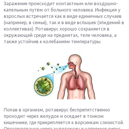
Заражение происходит контактным или воздушно-
капельным путём от больного человека. Инфекция у
взрослых встречается как в виде единичных случаев
(например, в семье), так и в виде вспышек (эпидемий в
коллективах). Ротавирус хорошо сохраняется в
окружающей среде на предметах, теле человека, а
также устойчив к колебаниям температуры.
Попав в организм, ротавирус беспрепятственно
проходит через желудок и оседает в тонком
кишечнике, где прикрепляется к ворсинкам слизистой.
Опосредованно через эндотоксин и напрямую вирус