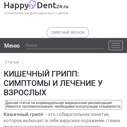
ОБРАТНЫЙ ЗВОНОК
Меню
Статьи
›
КИШЕЧНЫЙ ГРИПП:
СИМПТОМЫ И ЛЕЧЕНИЕ У
ВЗРОСЛЫХ
Кишечный грипп
– это собирательное понятие,
которое включает в себя вирусное поражение стенки
желудка и тонкого кишечника с появлением