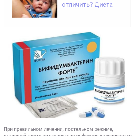
отличить? Диета
При правильном лечении, постельном режиме,
щадящей диете ротавирусная инфекция излечивается