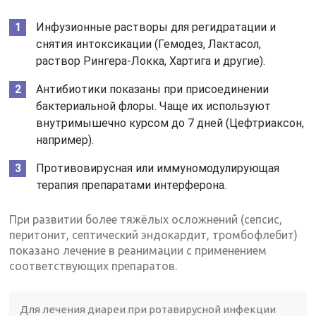
Инфузионные растворы для регидратации и
снятия интоксикации (Гемодез, Лактасол,
раствор Рингера-Локка, Хартига и другие).
Антибиотики показаны при присоединении
бактериальной флоры. Чаще их используют
внутримышечно курсом до 7 дней (Цефтриаксон,
например).
Противовирусная или иммуномодулирующая
терапия препаратами интерферона.
При развитии более тяжёлых осложнений (сепсис,
перитонит, септический эндокардит, тромбофлебит)
показано лечение в реанимации с применением
соответствующих препаратов.
Для лечения диареи при ротавирусной инфекции