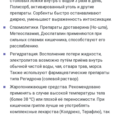
столовых ложки внутрь с водой 3 раза в день,
Полисорб, активированный уголь и другие
препараты. Сорбенты быстро останавливают
диарею, уменьшают выраженность интоксикации.
Спазмолитики. Препараты дротаверина (Но-шпа),
Метеоспазмил, Дюспаталин применяются при
сильных спазмах кишечника, способствуют его
расслаблению.
Регидратация. Восполнение потери жидкости,
электролитов возможно путём приёма внутрь
обычной чистой воды, чая, отвара трав, морса.
Также используют фармацевтические препараты
типа Регидрона (солевой раствор).
Жаропонижающие средства. Рекомендовано
применять в случае высокой температуры тела
(более 38 °C) или плохой её переносимости. При
кишечном гриппе лучше не употреблять
комплексные лекарства (Колдрекс, Терафлю), так