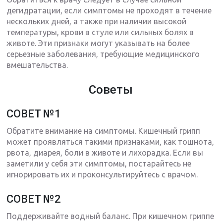
дегидратации, если симптомы не проходят в течение
нескольких дней, а также при наличии высокой
температуры, крови в стуле или сильных болях в
животе. Эти признаки могут указывать на более
серьезные заболевания, требующие медицинского
вмешательства.
Советы
СОВЕТ №1
Обратите внимание на симптомы. Кишечный грипп
может проявляться такими признаками, как тошнота,
рвота, диарея, боли в животе и лихорадка. Если вы
заметили у себя эти симптомы, постарайтесь не
игнорировать их и проконсультируйтесь с врачом.
СОВЕТ №2
Поддерживайте водный баланс. При кишечном гриппе