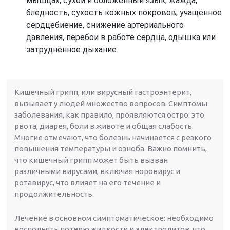
мышцах, сухой и обложенный язык, жажда,
бледность, сухость кожных покровов, учащённое
сердцебиение, снижение артериального
давления, перебои в работе сердца, одышка или
затруднённое дыхание.
Кишечный грипп, или вирусный гастроэнтерит,
вызывает у людей множество вопросов. Симптомы
заболевания, как правило, проявляются остро: это
рвота, диарея, боли в животе и общая слабость.
Многие отмечают, что болезнь начинается с резкого
повышения температуры и озноба. Важно помнить,
что кишечный грипп может быть вызван
различными вирусами, включая норовирус и
ротавирус, что влияет на его течение и
продолжительность.
Лечение в основном симптоматическое: необходимо
восполнять потерю жидкости и электролитов, что