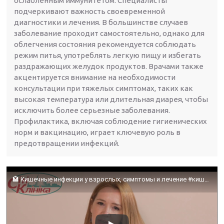
ослабленным иммунитетом. Специалисты
подчеркивают важность своевременной
диагностики и лечения. В большинстве случаев
заболевание проходит самостоятельно, однако для
облегчения состояния рекомендуется соблюдать
режим питья, употреблять легкую пищу и избегать
раздражающих желудок продуктов. Врачами также
акцентируется внимание на необходимости
консультации при тяжелых симптомах, таких как
высокая температура или длительная диарея, чтобы
исключить более серьезные заболевания.
Профилактика, включая соблюдение гигиенических
норм и вакцинацию, играет ключевую роль в
предотвращении инфекций.
🏩 Кишечные инфекции у взрослых, симптомы и лечение #кишечнаяинфекция