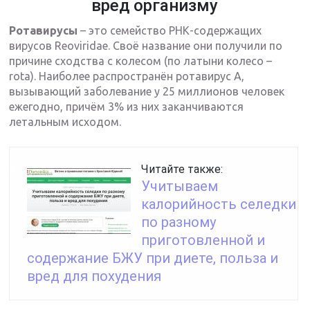
вред организму
Ротавирусы
– это семейство РНК-содержащих
вирусов Reoviridae. Своё название они получили по
причине сходства с колесом (по латыни колесо –
rota). Наиболее распространён ротавирус А,
вызывающий заболевание у 25 миллионов человек
ежегодно, причём 3% из них заканчиваются
летальным исходом.
Читайте также:
Учитываем
калорийность селедки
по разному
приготовленной и
содержание БЖУ при диете, польза и
вред для похудения