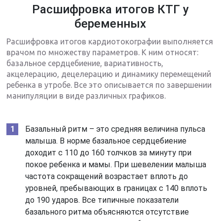
Расшифровка итогов КТГ у
беременных
Расшифровка итогов кардиотокографии выполняется
врачом по множеству параметров. К ним относят:
базальное сердцебиение, вариативность,
акцелерацию, децелерацию и динамику перемещений
ребенка в утробе. Все это описывается по завершении
манипуляции в виде различных графиков.
Базальный ритм – это средняя величина пульса
малыша. В норме базальное сердцебиение
доходит с 110 до 160 толчков за минуту при
покое ребенка и мамы. При шевелении малыша
частота сокращений возрастает вплоть до
уровней, пребывающих в границах с 140 вплоть
до 190 ударов. Все типичные показатели
базального ритма объясняются отсутствие