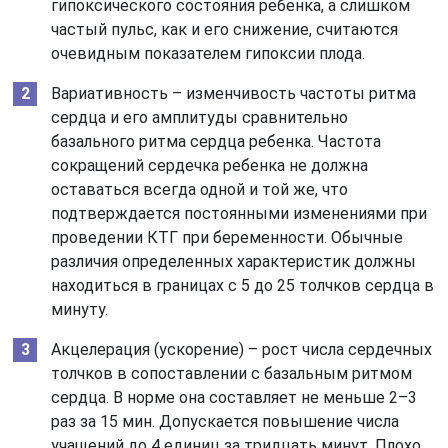
гипоксического состояния ребенка, а слишком
частый пульс, как и его снижение, считаются
очевидным показателем гипоксии плода.
Вариативность – изменчивость частоты ритма
сердца и его амплитуды сравнительно
базального ритма сердца ребенка. Частота
сокращений сердечка ребенка не должна
оставаться всегда одной и той же, что
подтверждается постоянными изменениями при
проведении КТГ при беременности. Обычные
различия определенных характеристик должны
находиться в границах с 5 до 25 толчков сердца в
минуту.
Акцелерация (ускорение) – рост числа сердечных
толчков в сопоставлении с базальным ритмом
сердца. В норме она составляет не меньше 2–3
раз за 15 мин. Допускается повышение числа
учащений до 4 единиц за тридцать минут. Плохо,