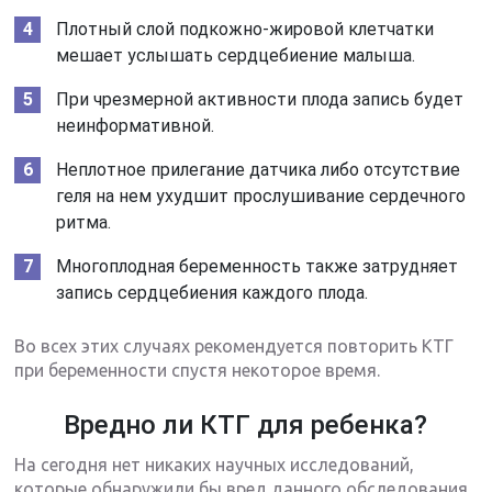
Плотный слой подкожно-жировой клетчатки
мешает услышать сердцебиение малыша.
При чрезмерной активности плода запись будет
неинформативной.
Неплотное прилегание датчика либо отсутствие
геля на нем ухудшит прослушивание сердечного
ритма.
Многоплодная беременность также затрудняет
запись сердцебиения каждого плода.
Во всех этих случаях рекомендуется повторить КТГ
при беременности спустя некоторое время.
Вредно ли КТГ для ребенка?
На сегодня нет никаких научных исследований,
которые обнаружили бы вред данного обследования