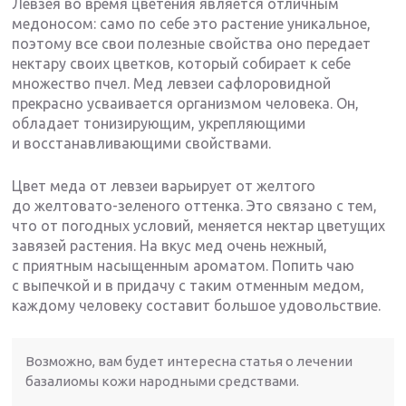
Левзея во время цветения является отличным
медоносом: само по себе это растение уникальное,
поэтому все свои полезные свойства оно передает
нектару своих цветков, который собирает к себе
множество пчел. Мед левзеи сафлоровидной
прекрасно усваивается организмом человека. Он,
обладает тонизирующим, укрепляющими
и восстанавливающими свойствами.
Цвет меда от левзеи варьирует от желтого
до желтовато-зеленого оттенка. Это связано с тем,
что от погодных условий, меняется нектар цветущих
завязей растения. На вкус мед очень нежный,
с приятным насыщенным ароматом. Попить чаю
с выпечкой и в придачу с таким отменным медом,
каждому человеку составит большое удовольствие.
Возможно, вам будет интересна статья о лечении
базалиомы кожи народными средствами.