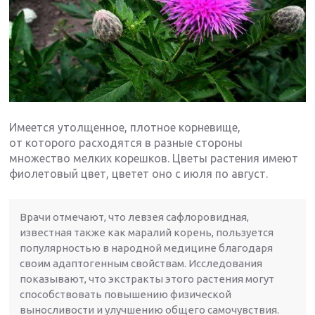
Имеется утолщенное, плотное корневище,
от которого расходятся в разные стороны
множество мелких корешков. Цветы растения имеют
фиолетовый цвет, цветет оно с июля по август.
Врачи отмечают, что левзея сафлоровидная,
известная также как маралий корень, пользуется
популярностью в народной медицине благодаря
своим адаптогенным свойствам. Исследования
показывают, что экстракты этого растения могут
способствовать повышению физической
выносливости и улучшению общего самочувствия.