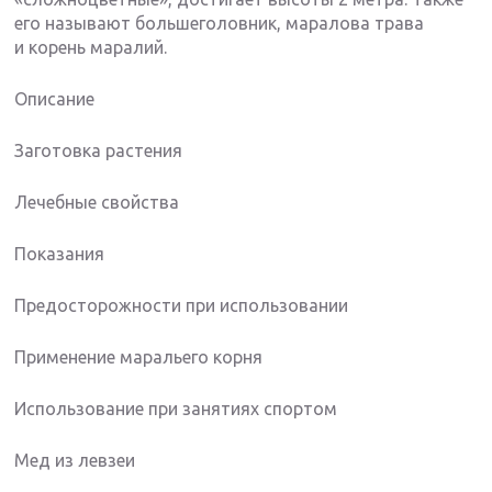
его называют большеголовник, маралова трава
и корень маралий.
Описание
Заготовка растения
Лечебные свойства
Показания
Предосторожности при использовании
Применение маральего корня
Использование при занятиях спортом
Мед из левзеи