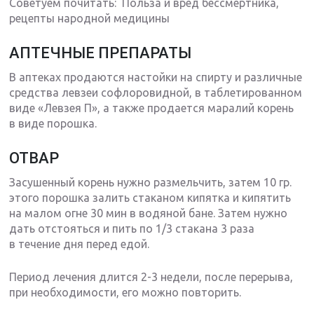
Советуем почитать: Польза и вред бессмертника,
рецепты народной медицины
АПТЕЧНЫЕ ПРЕПАРАТЫ
В аптеках продаются настойки на спирту и различные
средства левзеи софлоровидной, в таблетированном
виде «Левзея П», а также продается маралий корень
в виде порошка.
ОТВАР
Засушенный корень нужно размельчить, затем 10 гр.
этого порошка залить стаканом кипятка и кипятить
на малом огне 30 мин в водяной бане. Затем нужно
дать отстояться и пить по 1/3 стакана 3 раза
в течение дня перед едой.
Период лечения длится 2-3 недели, после перерыва,
при необходимости, его можно повторить.