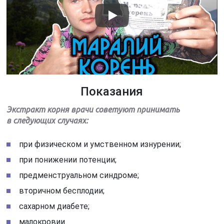
Показания
Экстракт корня врачи советуют принимать
в следующих случаях:
при физическом и умственном изнурении;
при понижении потенции;
предменструальном синдроме;
вторичном бесплодии;
сахарном диабете;
малокровии.