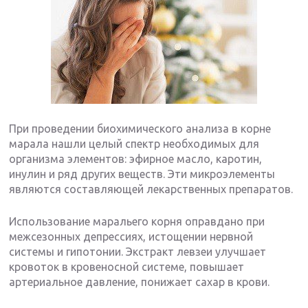
При проведении биохимического анализа в корне
марала нашли целый спектр необходимых для
организма элементов: эфирное масло, каротин,
инулин и ряд других веществ. Эти микроэлементы
являются составляющей лекарственных препаратов.
Использование маральего корня оправдано при
межсезонных депрессиях, истощении нервной
системы и гипотонии. Экстракт левзеи улучшает
кровоток в кровеносной системе, повышает
артериальное давление, понижает сахар в крови.