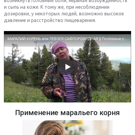
возникнуть головные боли, нервная возбужденность
и сыпь на коже. К тому же, при несоблюдении
дозировки, у некоторых людей, возможно высокое
давление и расстройство пищеварения.
МАРАЛИЙ КОРЕНЬ или ЛЕВЗЕЯ САФЛОРОВИДНАЯ || Полезные свойства и применение
Применение маральего корня