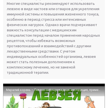
Многие специалисты рекомендуют использовать
левзею в виде настоев или отваров для укрепления
иммунной системы и повышения жизненного тонуса,
особенно в период стресса или интенсивных
физических нагрузок. Однако врачи подчеркивают
важность консультации с медицинским
специалистом перед началом применения народных
рецептов, чтобы избежать возможных
противопоказаний и взаимодействий с другими
лекарственными средствами. С учетом
индивидуальных особенностей организма, левзея
может стать полезным дополнением к
комплексному лечению, но не заменой
традиционной терапии.
Маралий корень – Левзея сафлоровидная: инструкция, применение, приготовление