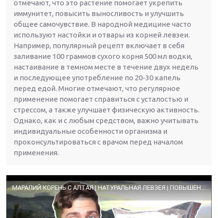
отмечают, что это растение помогает укрепить
иммунитет, повысить выносливость и улучшить
общее самочувствие. В народной медицине часто
используют настойки и отвары из корней левзеи.
Например, популярный рецепт включает в себя
заливание 100 граммов сухого корня 500 мл водки,
настаивание в темном месте в течение двух недель
и последующее употребление по 20-30 капель
перед едой. Многие отмечают, что регулярное
применение помогает справиться с усталостью и
стрессом, а также улучшает физическую активность.
Однако, как и с любым средством, важно учитывать
индивидуальные особенности организма и
проконсультироваться с врачом перед началом
применения.
МАРАЛИЙ КОРЕНЬ С АЛТАЯ | НАТУРАЛЬНАЯ ЛЕВЗЕЯ | ПОВЫШЕНИЕ ЛИБИДО И МУЖЕСТВЕННОСТИ 🅰