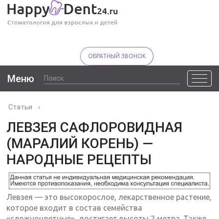
ОБРАТНЫЙ ЗВОНОК
Меню
Статьи
›
ЛЕВЗЕЯ САФЛОРОВИДНАЯ
(МАРАЛИЙ КОРЕНЬ) —
НАРОДНЫЕ РЕЦЕПТЫ
Левзея — это высокорослое, лекарственное растение,
которое входит в состав семейства
«сложноцветные», достигает высоты 2 метра. Также