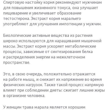
Спиртовую настойку корня рекомендуют мужчинам
для повышения жизненного тонуса, она улучшает
пищеварение и увеличивает образование
тестостерона. Экстракт корня маральего
употребляют для улучшения импотенции у мужчин.
Биологические активные вещества из растения
широко используются для наращивания мышечной
массы. Экстракт корня ускоряет метаболические
процессы, зависимые от синтезирования белка
и распределения энергии на межклеточном
пространстве.
Это, в свою очередь, положительно отражается
на работе мышц, и снижает их напряжение во время
физических нагрузок. Также такой процесс напрямую
влияет при соблюдении диеты: сжигает лишние жиры
в организме человека.
У женщин трава марала является хорошим