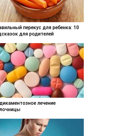
авильный перекус для ребенка: 10
дсказок для родителей
дикаментозное лечение
лочницы