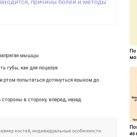
находится, причины болей и методы
По
 напрягая мышцы.
мо
ть губы, как для поцелуя.
и ртом попытаться дотянуться языком до
стороны в сторону, вперед, назад.
По
азмер костей, индивидуальные особенности
из