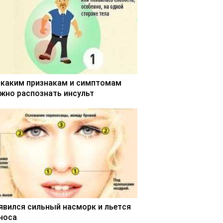
 каким признакам и симптомам
жно распознать инсульт
явился сильный насморк и льется
 носа