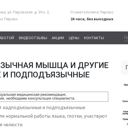
ва, ул. Перовская. д. 39 к. 2,
Стоматология в Перово
ро Перово
24 часа, без выходных
РАБОТОЙ
ВИДЕООТЗЫВЫ
АКЦИИ
ЦЕНЫ
КОНТАКТЫ
ЗЫЧНАЯ МЫШЦА И ДРУГИЕ
 И ПОДПОДЪЯЗЫЧНЫЕ
ят надподъязычные и подподъязычные
я нормальной работы языка, глотки, участвуют
я челюсти.