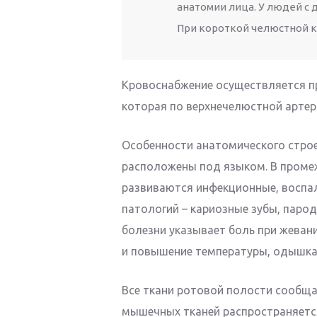
анатомии лица. У людей с
При короткой челюстной к
Кровоснабжение осуществляется п
которая по верхнечелюстной артер
Особенности анатомического стро
расположены под языком. В проме
развиваются инфекционные, воспа
патологий – кариозные зубы, парод
болезни указывает боль при жевани
и повышение температуры, одышка
Все ткани ротовой полости сообщ
мышечных тканей распространяется