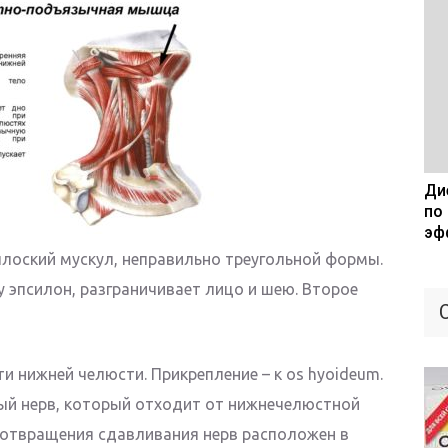
Дие
по
эф
плоский мускул, неправильно треугольной формы.
 эпсилон, разграничивает лицо и шею. Второе
 нижней челюсти. Прикрепление – к os hyoideum.
ый нерв, который отходит от нижнечелюстной
дотвращения сдавливания нерв расположен в