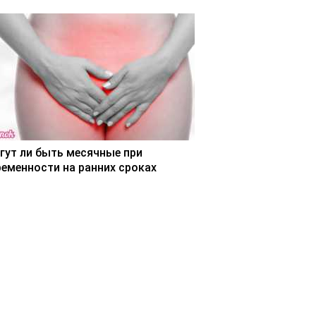
гут ли быть месячные при
ременности на ранних сроках