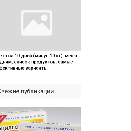
та на 10 дней (минус 10 кг): меню
 дням, список продуктов, самые
фективные варианты
Свежие публикации