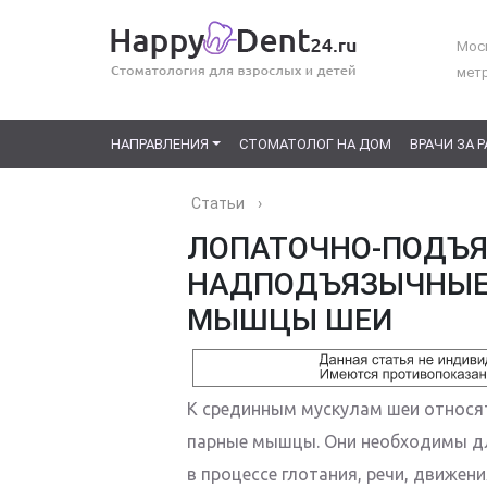
Моск
мет
НАПРАВЛЕНИЯ
СТОМАТОЛОГ НА ДОМ
ВРАЧИ ЗА 
Статьи
›
ЛОПАТОЧНО-ПОДЪЯ
НАДПОДЪЯЗЫЧНЫЕ
МЫШЦЫ ШЕИ
К срединным мускулам шеи относ
парные мышцы. Они необходимы дл
в процессе глотания, речи, движени