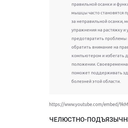
правильной осанки и функ
мышцы часто становятся п
за неправильной осанки, 
упражнения на растяжку и
предотвратить проблемы и
обратить внимание на пра
компьютером и избегать 
положении. Своевременная
поможет поддерживать зд
болезней этой области.
https://www.youtube.com/embed/9
ЧЕЛЮСТНО-ПОДЪЯЗЫЧ