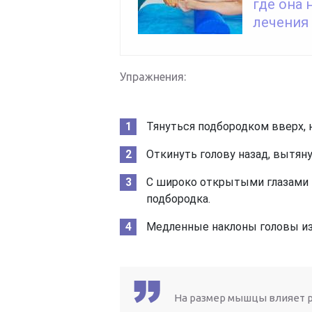
где она 
лечения
Упражнения:
Тянуться подбородком вверх,
Откинуть голову назад, вытяну
С широко открытыми глазами 
подбородка.
Медленные наклоны головы из 
На размер мышцы влияет р