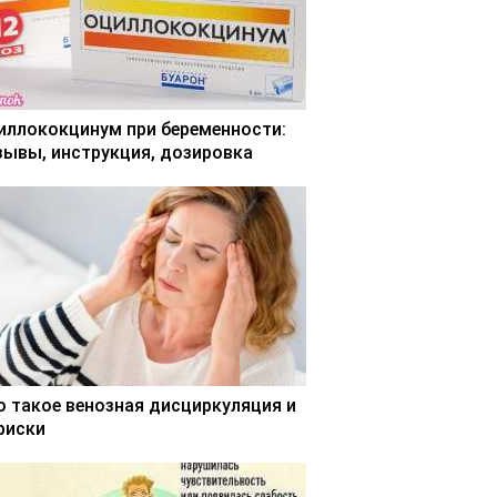
иллококцинум при беременности:
зывы, инструкция, дозировка
о такое венозная дисциркуляция и
 риски