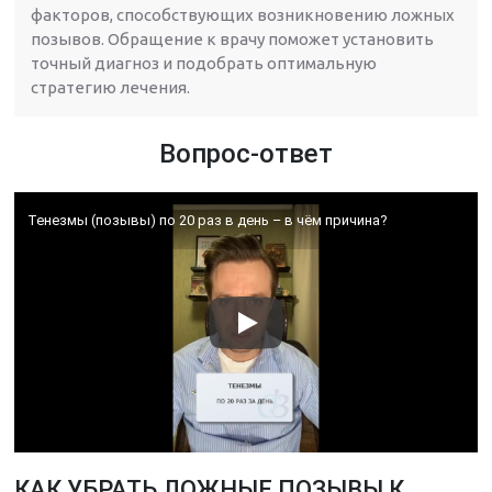
факторов, способствующих возникновению ложных
позывов. Обращение к врачу поможет установить
точный диагноз и подобрать оптимальную
стратегию лечения.
Вопрос-ответ
Тенезмы (позывы) по 20 раз в день – в чём причина?
КАК УБРАТЬ ЛОЖНЫЕ ПОЗЫВЫ К