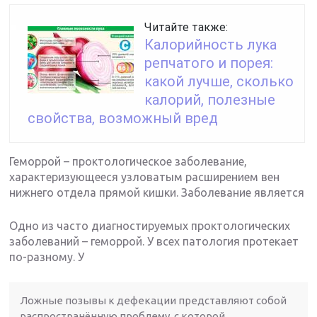
Читайте также:
Калорийность лука
репчатого и порея:
какой лучше, сколько
калорий, полезные
свойства, возможный вред
Геморрой – проктологическое заболевание,
характеризующееся узловатым расширением вен
нижнего отдела прямой кишки. Заболевание является
Одно из часто диагностируемых проктологических
заболеваний – геморрой. У всех патология протекает
по-разному. У
Ложные позывы к дефекации представляют собой
распространённую проблему, с которой