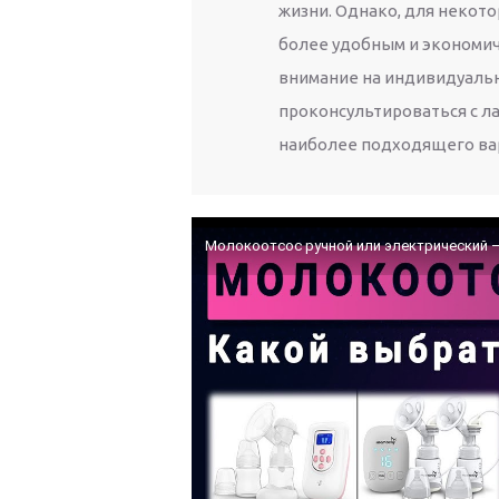
жизни. Однако, для некот
более удобным и экономич
внимание на индивидуальн
проконсультироваться с л
наиболее подходящего ва