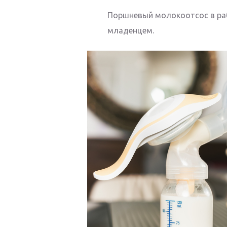
Поршневый молокоотсос в раб
младенцем.