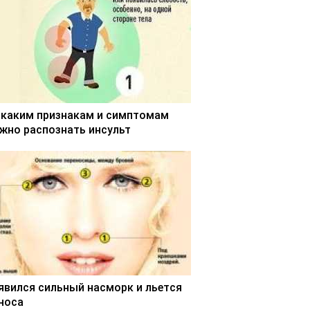
 каким признакам и симптомам
жно распознать инсульт
явился сильный насморк и льется
 носа