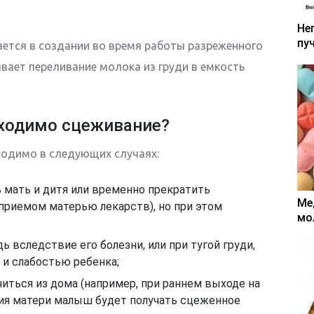
Не
пу
ется в создании во время работы разреженного
ывает переливание молока из груди в емкость
бходимо сцеживание?
ходимо в следующих случаях:
 мать и дитя или временно прекратить
Ме
 приемом матерью лекарств), но при этом
мо
ь вследствие его болезни, или при тугой груди,
 и слабостью ребенка;
иться из дома (например, при раннем выходе на
твия матери малыш будет получать сцеженное