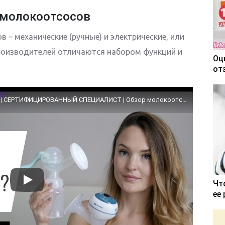
молокоотсосов
– механические (ручные) и электрические, или
производителей отличаются набором функций и
Оц
от
СРАВНЕНИЕ РУЧНОГО И ЭЛЕКТРИЧЕСКОГО | СЕРТИФИЦИРОВАННЫЙ СПЕЦИАЛИСТ | Обзор молокоотсосов
Чт
ее