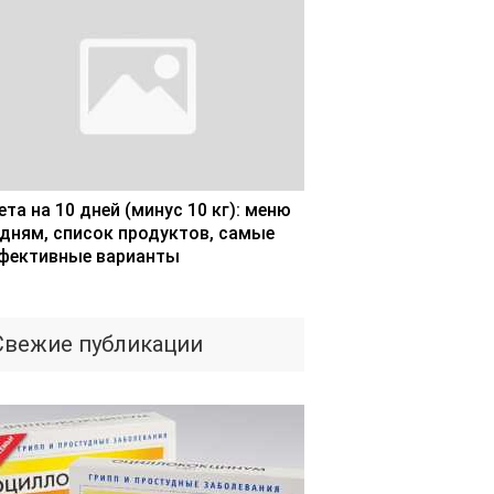
та на 10 дней (минус 10 кг): меню
 дням, список продуктов, самые
фективные варианты
Свежие публикации