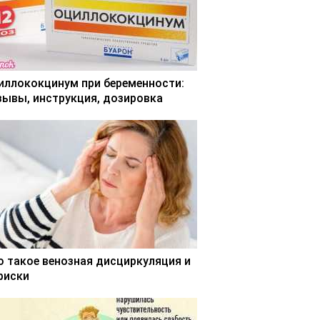
иллококцинум при беременности:
зывы, инструкция, дозировка
о такое венозная дисциркуляция и
 риски