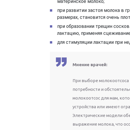
материнское молоко;
при развитии застоя молока в гр
размерах, становится очень пло
при образовании трещин сосков 
лактацию, применяя сцеживание
для стимуляции лактации при не
Мнение врачей:
При выборе молокоотсоса
потребности и обстоятель
молокоотсос для мам, кот
устройства или имеют огр
Электрические модели об
выражение молока, что ос