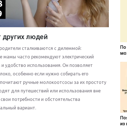
 других людей
По
 родители сталкиваются с дилеммой:
мо
ые мамы часто рекомендуют электрический
 и удобство использования. Он позволяет
око, особенно если нужно собирать его
дпочитают ручные молокоотсосы за их простоту
одят для путешествий или использования вне
 свои потребности и обстоятельства
альный вариант.
По
из