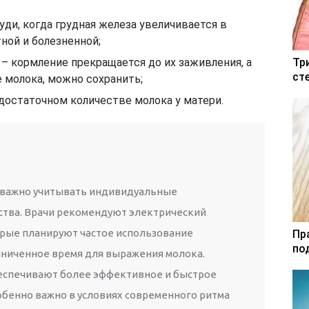
уди, когда грудная железа увеличивается в
тной и болезненной;
– кормление прекращается до их заживления, а
Тр
ст
 молока, можно сохранить;
достаточном количестве молока у матери.
 важно учитывать индивидуальные
ства. Врачи рекомендуют электрический
орые планируют частое использование
Пр
по
аниченное время для выражения молока.
еспечивают более эффективное и быстрое
обенно важно в условиях современного ритма