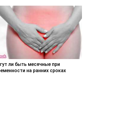
гут ли быть месячные при
ременности на ранних сроках