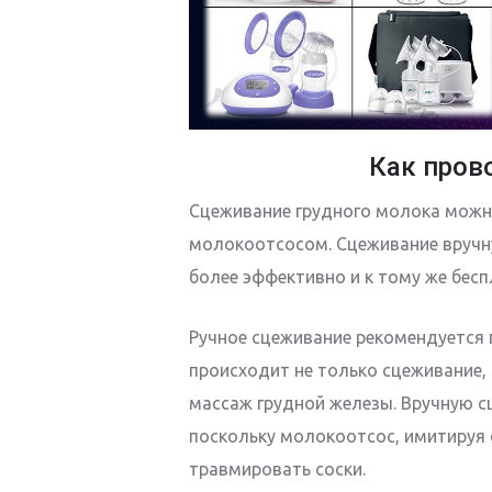
Как пров
Сцеживание грудного молока можн
молокоотсосом. Сцеживание вручну
более эффективно и к тому же бесп
Ручное сцеживание рекомендуется п
происходит не только сцеживание,
массаж грудной железы. Вручную сц
поскольку молокоотсос, имитируя 
травмировать соски.