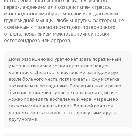
воспалении седалищного нерва, вызванного
переохлаждением или воздействием стресса,
малоподвижным образом жизни или давлением
грушевидной мышцы, любым другим фактором, не
связанным с травмой крестцово-позвоночного
отдела, появлением межпозвоночной грыжи,
остеохондроза или артроза.
Дома разрешено аккуратно натирать пораженный
участок мазями или гелями с разогревающим
действием. Делать это круговыми разводами рук
возле больного места, поглаживать кожу и слегка
похлопывать ее ладонями. Вибрационные и резко
бьющие движения лучше не производить, иначе
можно повредить воспаленный нерв. Разрешено
также массажировать бедра. Больной при этом
должен лежать на животе, со сдвинутыми друг к
другу ногами.