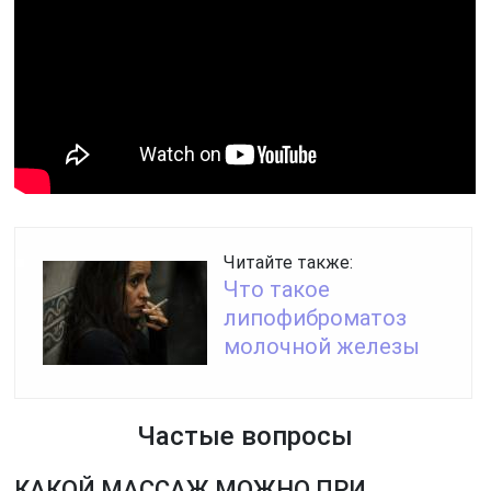
Читайте также:
Что такое
липофиброматоз
молочной железы
Частые вопросы
КАКОЙ МАССАЖ МОЖНО ПРИ