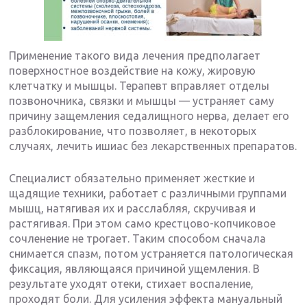
Применение такого вида лечения предполагает
поверхностное воздействие на кожу, жировую
клетчатку и мышцы. Терапевт вправляет отделы
позвоночника, связки и мышцы — устраняет саму
причину защемления седалищного нерва, делает его
разблокирование, что позволяет, в некоторых
случаях, лечить ишиас без лекарственных препаратов.
Специалист обязательно применяет жесткие и
щадящие техники, работает с различными группами
мышц, натягивая их и расслабляя, скручивая и
растягивая. При этом само крестцово-копчиковое
сочленение не трогает. Таким способом сначала
снимается спазм, потом устраняется патологическая
фиксация, являющаяся причиной ущемления. В
результате уходят отеки, стихает воспаление,
проходят боли. Для усиления эффекта мануальный