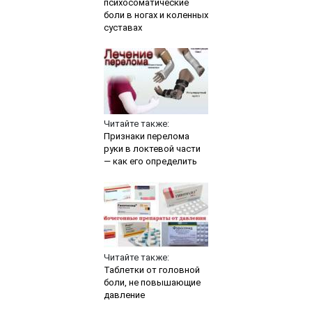
психосоматические
боли в ногах и коленных
суставах
Читайте также:
Признаки перелома
руки в локтевой части
— как его определить
Читайте также:
Таблетки от головной
боли, не повышающие
давление