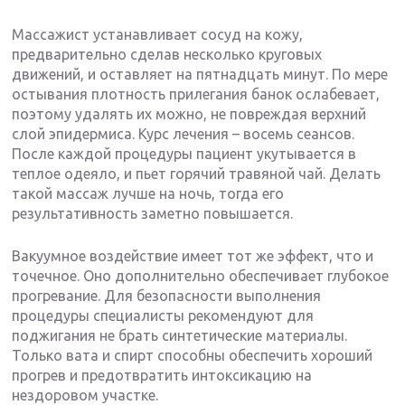
Массажист устанавливает сосуд на кожу,
предварительно сделав несколько круговых
движений, и оставляет на пятнадцать минут. По мере
остывания плотность прилегания банок ослабевает,
поэтому удалять их можно, не повреждая верхний
слой эпидермиса. Курс лечения – восемь сеансов.
После каждой процедуры пациент укутывается в
теплое одеяло, и пьет горячий травяной чай. Делать
такой массаж лучше на ночь, тогда его
результативность заметно повышается.
Вакуумное воздействие имеет тот же эффект, что и
точечное. Оно дополнительно обеспечивает глубокое
прогревание. Для безопасности выполнения
процедуры специалисты рекомендуют для
поджигания не брать синтетические материалы.
Только вата и спирт способны обеспечить хороший
прогрев и предотвратить интоксикацию на
нездоровом участке.