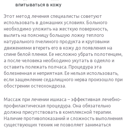
впитываться в кожу
Этот метод лечения специалисты советуют
использовать в домашних условиях. Больного
необходимо уложить на жесткую поверхность,
вылить на поясницу большую ложку теплого
натурального пчелиного продукта и круговыми
движениями втереть его в кожу до появления на
спине белой пленки. Ее несложно убрать полотенцем,
а после человека необходимо укутать в одеяло и
оставить полежать полчаса. Процедура эта
болезненная и неприятная. Ее нельзя использовать,
если защемление седалищного нерва произошло при
обострении остеохондроза.
Массаж при лечении ишиаса – эффективная лечебно-
профилактическая процедура. Она обязательно
должна присутствовать в комплексной терапии.
Наличие противопоказаний и сложность выполнения
существующих техник не позволяет заниматься