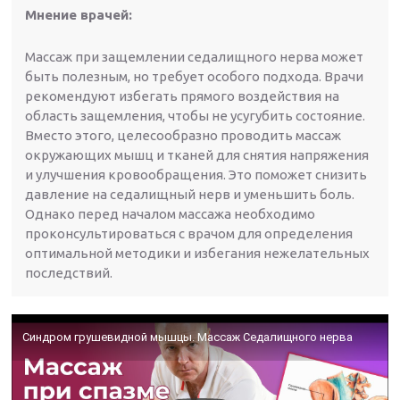
Мнение врачей:
Массаж при защемлении седалищного нерва может
быть полезным, но требует особого подхода. Врачи
рекомендуют избегать прямого воздействия на
область защемления, чтобы не усугубить состояние.
Вместо этого, целесообразно проводить массаж
окружающих мышц и тканей для снятия напряжения
и улучшения кровообращения. Это поможет снизить
давление на седалищный нерв и уменьшить боль.
Однако перед началом массажа необходимо
проконсультироваться с врачом для определения
оптимальной методики и избегания нежелательных
последствий.
Синдром грушевидной мышцы. Массаж Седалищного нерва