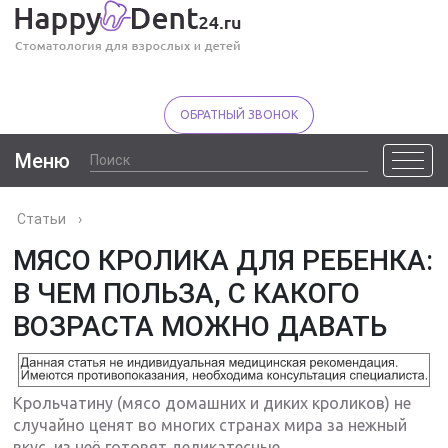
ОБРАТНЫЙ ЗВОНОК
Меню
Статьи
›
МЯСО КРОЛИКА ДЛЯ РЕБЕНКА:
В ЧЕМ ПОЛЬЗА, С КАКОГО
ВОЗРАСТА МОЖНО ДАВАТЬ
Крольчатину (мясо домашних и диких кроликов) не
случайно ценят во многих странах мира за нежный
вкус, из неё готовят деликатесные