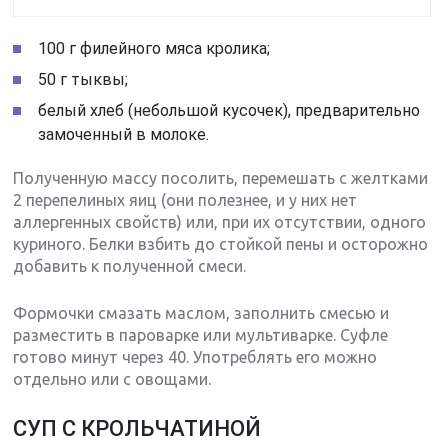
100 г филейного мяса кролика;
50 г тыквы;
белый хлеб (небольшой кусочек), предварительно
замоченный в молоке.
Полученную массу посолить, перемешать с желтками
2 перепелиных яиц (они полезнее, и у них нет
аллергенных свойств) или, при их отсутствии, одного
куриного. Белки взбить до стойкой пены и осторожно
добавить к полученной смеси.
Формочки смазать маслом, заполнить смесью и
разместить в пароварке или мультиварке. Суфле
готово минут через 40. Употреблять его можно
отдельно или с овощами.
СУП С КРОЛЬЧАТИНОЙ