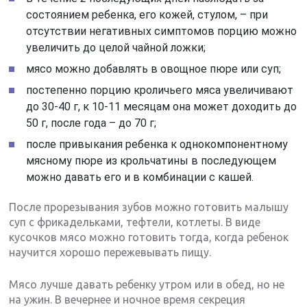
состоянием ребенка, его кожей, стулом, – при
отсутствии негативных симптомов порцию можно
увеличить до целой чайной ложки;
мясо можно добавлять в овощное пюре или суп;
постепенно порцию кроличьего мяса увеличивают
до 30-40 г, к 10-11 месяцам она может доходить до
50 г, после года – до 70 г;
после привыкания ребенка к однокомпонентному
мясному пюре из крольчатины в последующем
можно давать его и в комбинации с кашей.
После прорезывания зубов можно готовить малышу
суп с фрикадельками, тефтели, котлеты. В виде
кусочков мясо можно готовить тогда, когда ребенок
научится хорошо пережевывать пищу.
Мясо лучше давать ребенку утром или в обед, но не
на ужин. В вечернее и ночное время секреция