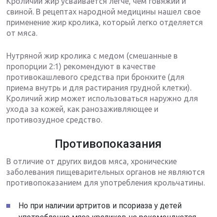
Кроличий жир усваивается легче, чем говяжий и
свиной. В рецептах народной медицины нашел свое
применение жир кролика, который легко отделяется
от мяса.
Нутряной жир кролика с медом (смешанные в
пропорции 2:1) рекомендуют в качестве
противокашлевого средства при бронхите (для
приема внутрь и для растирания грудной клетки).
Кроличий жир может использоваться наружно для
ухода за кожей, как ранозаживляющее и
противозудное средство.
Противопоказания
В отличие от других видов мяса, хронические
заболевания пищеварительных органов не являются
противопоказанием для употребления крольчатины.
Но при наличии артритов и псориаза у детей