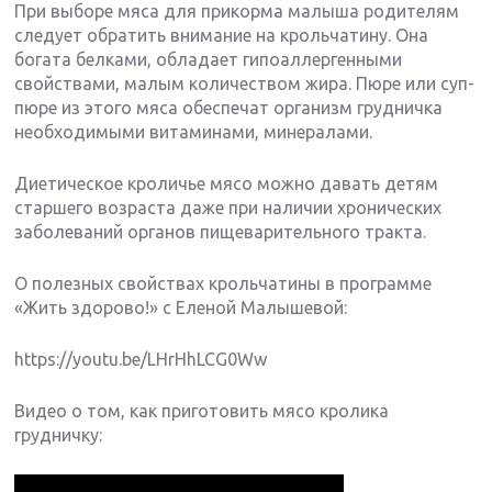
При выборе мяса для прикорма малыша родителям
следует обратить внимание на крольчатину. Она
богата белками, обладает гипоаллергенными
свойствами, малым количеством жира. Пюре или суп-
пюре из этого мяса обеспечат организм грудничка
необходимыми витаминами, минералами.
Диетическое кроличье мясо можно давать детям
старшего возраста даже при наличии хронических
заболеваний органов пищеварительного тракта.
О полезных свойствах крольчатины в программе
«Жить здорово!» с Еленой Малышевой:
https://youtu.be/LHrHhLCG0Ww
Видео о том, как приготовить мясо кролика
грудничку: