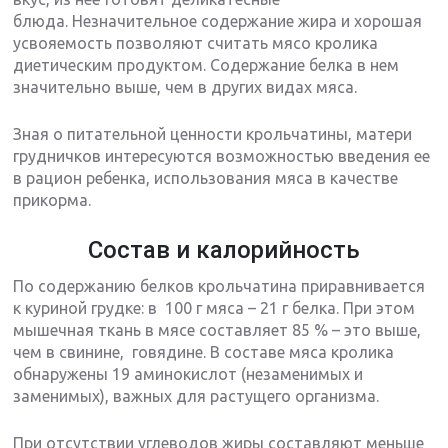
блюда. Незначительное содержание жира и хорошая
усвояемость позволяют считать мясо кролика
диетическим продуктом. Содержание белка в нем
значительно выше, чем в других видах мяса.
Зная о питательной ценности крольчатины, матери
грудничков интересуются возможностью введения ее
в рацион ребенка, использования мяса в качестве
прикорма.
Состав и калорийность
По содержанию белков крольчатина приравнивается
к куриной грудке: в 100 г мяса – 21 г белка. При этом
мышечная ткань в мясе составляет 85 % – это выше,
чем в свинине, говядине. В составе мяса кролика
обнаружены 19 аминокислот (незаменимых и
заменимых), важных для растущего организма.
При отсутствии углеводов жиры составляют меньше