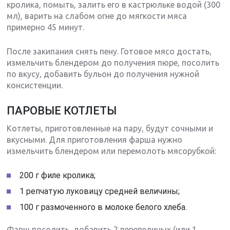
кролика, помыть, залить его в кастрюльке водой (300
мл), варить на слабом огне до мягкости мяса
примерно 45 минут.
После закипания снять пену. Готовое мясо достать,
измельчить блендером до получения пюре, посолить
по вкусу, добавить бульон до получения нужной
консистенции.
ПАРОВЫЕ КОТЛЕТЫ
Котлеты, приготовленные на пару, будут сочными и
вкусными. Для приготовления фарша нужно
измельчить блендером или перемолоть мясорубкой:
200 г филе кролика;
1 репчатую луковицу средней величины;
100 г размоченного в молоке белого хлеба.
Фарш посолить, добавить 2 перепелиных (или 1