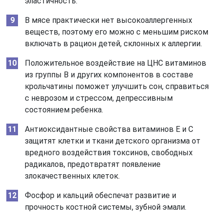
эластичность.
В мясе практически нет высокоаллергенных
веществ, поэтому его можно с меньшим риском
включать в рацион детей, склонных к аллергии.
Положительное воздействие на ЦНС витаминов
из группы В и других компонентов в составе
крольчатины поможет улучшить сон, справиться
с неврозом и стрессом, депрессивным
состоянием ребенка.
Антиоксидантные свойства витаминов Е и С
защитят клетки и ткани детского организма от
вредного воздействия токсинов, свободных
радикалов, предотвратят появление
злокачественных клеток.
Фосфор и кальций обеспечат развитие и
прочность костной системы, зубной эмали.