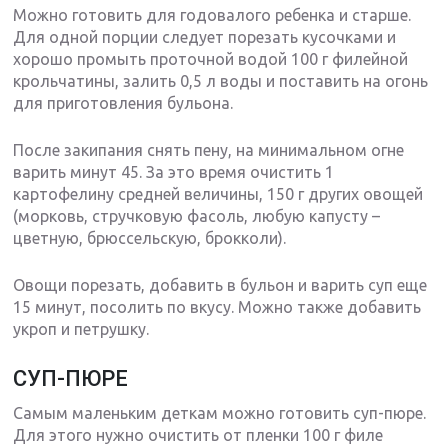
Можно готовить для годовалого ребенка и старше.
Для одной порции следует порезать кусочками и
хорошо промыть проточной водой 100 г филейной
крольчатины, залить 0,5 л воды и поставить на огонь
для приготовления бульона.
После закипания снять пену, на минимальном огне
варить минут 45. За это время очистить 1
картофелину средней величины, 150 г других овощей
(морковь, стручковую фасоль, любую капусту –
цветную, брюссельскую, брокколи).
Овощи порезать, добавить в бульон и варить суп еще
15 минут, посолить по вкусу. Можно также добавить
укроп и петрушку.
СУП-ПЮРЕ
Самым маленьким деткам можно готовить суп-пюре.
Для этого нужно очистить от пленки 100 г филе