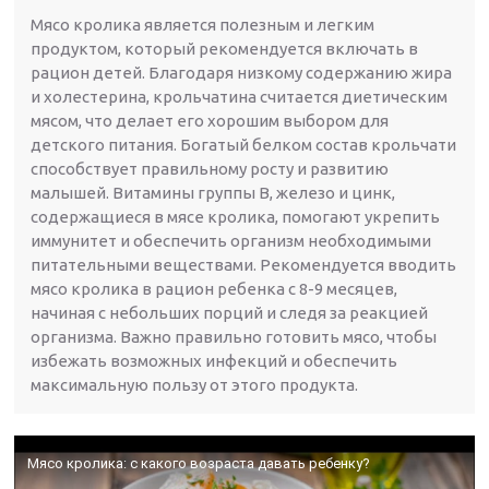
Мясо кролика является полезным и легким
продуктом, который рекомендуется включать в
рацион детей. Благодаря низкому содержанию жира
и холестерина, крольчатина считается диетическим
мясом, что делает его хорошим выбором для
детского питания. Богатый белком состав крольчати
способствует правильному росту и развитию
малышей. Витамины группы В, железо и цинк,
содержащиеся в мясе кролика, помогают укрепить
иммунитет и обеспечить организм необходимыми
питательными веществами. Рекомендуется вводить
мясо кролика в рацион ребенка с 8-9 месяцев,
начиная с небольших порций и следя за реакцией
организма. Важно правильно готовить мясо, чтобы
избежать возможных инфекций и обеспечить
максимальную пользу от этого продукта.
Мясо кролика: с какого возраста давать ребенку?