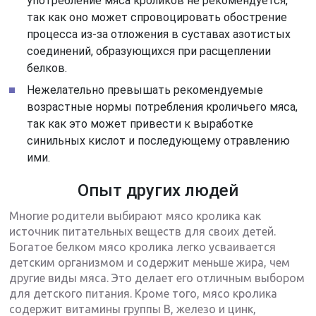
употребление мяса кроликов не рекомендуется,
так как оно может спровоцировать обострение
процесса из-за отложения в суставах азотистых
соединений, образующихся при расщеплении
белков.
Нежелательно превышать рекомендуемые
возрастные нормы потребления кроличьего мяса,
так как это может привести к выработке
синильных кислот и последующему отравлению
ими.
Опыт других людей
Многие родители выбирают мясо кролика как
источник питательных веществ для своих детей.
Богатое белком мясо кролика легко усваивается
детским организмом и содержит меньше жира, чем
другие виды мяса. Это делает его отличным выбором
для детского питания. Кроме того, мясо кролика
содержит витамины группы В, железо и цинк,