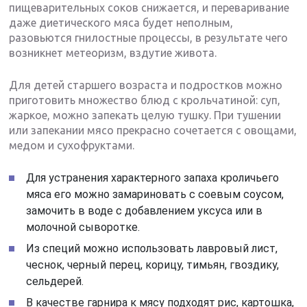
пищеварительных соков снижается, и переваривание
даже диетического мяса будет неполным,
разовьются гнилостные процессы, в результате чего
возникнет метеоризм, вздутие живота.
Для детей старшего возраста и подростков можно
приготовить множество блюд с крольчатиной: суп,
жаркое, можно запекать целую тушку. При тушении
или запекании мясо прекрасно сочетается с овощами,
медом и сухофруктами.
Для устранения характерного запаха кроличьего
мяса его можно замариновать с соевым соусом,
замочить в воде с добавлением уксуса или в
молочной сыворотке.
Из специй можно использовать лавровый лист,
чеснок, черный перец, корицу, тимьян, гвоздику,
сельдерей.
В качестве гарнира к мясу подходят рис, картошка,