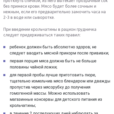
проткнуть спичкой, из него вытекает прозрачный сок
без примеси крови. Мясо будет более сочным и
нежным, если его предварительно замочить часа на
2-3 в воде или сыворотке.
При введении крольчатины в рацион грудничка
следует придерживаться таких правил:
ребенок должен быть абсолютно здоров; не
следует вводить мясной прикорм после прививки;
первая порция мяса должна быть не больше
половины чайной ложки;
для первой пробы лучше приготовить пюре,
тщательно измельчив мясо блендером или дважды
пропустив через мясорубку до получения
гомогенной массы. Можно использовать
магазинные консервы для детского питания из
крольчатины;
в течение 2 последующих дней наблюдать за