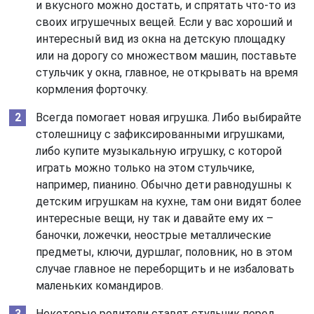
и вкусного можно достать, и спрятать что-то из
своих игрушечных вещей. Если у вас хороший и
интересный вид из окна на детскую площадку
или на дорогу со множеством машин, поставьте
стульчик у окна, главное, не открывать на время
кормления форточку.
Всегда помогает новая игрушка. Либо выбирайте
столешницу с зафиксированными игрушками,
либо купите музыкальную игрушку, с которой
играть можно только на этом стульчике,
например, пианино. Обычно дети равнодушны к
детским игрушкам на кухне, там они видят более
интересные вещи, ну так и давайте ему их –
баночки, ложечки, неострые металлические
предметы, ключи, дуршлаг, половник, но в этом
случае главное не переборщить и не избаловать
маленьких командиров.
Некоторые родители ставят стульчик перед