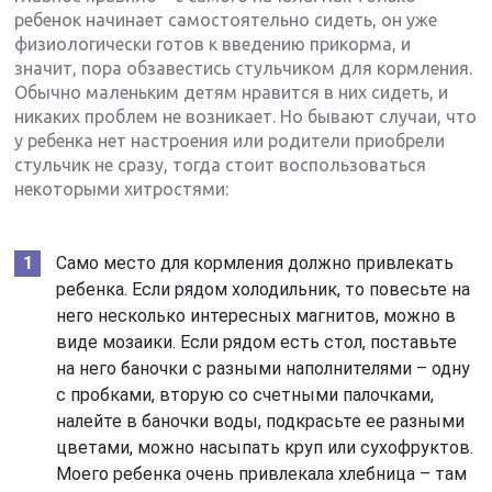
ребенок начинает самостоятельно сидеть, он уже
физиологически готов к введению прикорма, и
значит, пора обзавестись стульчиком для кормления.
Обычно маленьким детям нравится в них сидеть, и
никаких проблем не возникает. Но бывают случаи, что
у ребенка нет настроения или родители приобрели
стульчик не сразу, тогда стоит воспользоваться
некоторыми хитростями:
Само место для кормления должно привлекать
ребенка. Если рядом холодильник, то повесьте на
него несколько интересных магнитов, можно в
виде мозаики. Если рядом есть стол, поставьте
на него баночки с разными наполнителями – одну
с пробками, вторую со счетными палочками,
налейте в баночки воды, подкрасьте ее разными
цветами, можно насыпать круп или сухофруктов.
Моего ребенка очень привлекала хлебница – там