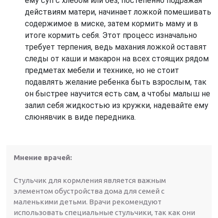
ему суп с хлебом или без, постепенно подражая
действиям матери, начинает ложкой помешивать
содержимое в миске, затем кормить маму и в
итоге кормить себя. Этот процесс изначально
требует терпения, ведь махания ложкой оставят
следы от каши и макарон на всех стоящих рядом
предметах мебели и технике, но не стоит
подавлять желание ребенка быть взрослым, так
он быстрее научится есть сам, а чтобы малыш не
залил себя жидкостью из кружки, надевайте ему
слюнявчик в виде передника.
Мнение врачей:
Стульчик для кормления является важным
элементом обустройства дома для семей с
маленькими детьми. Врачи рекомендуют
использовать специальные стульчики, так как они