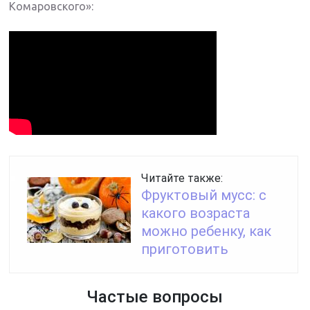
Комаровского»:
Читайте также:
Фруктовый мусс: с
какого возраста
можно ребенку, как
приготовить
Частые вопросы