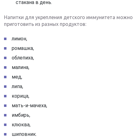
стакана в день.
Напитки для укрепления детского иммунитета можно
приготовить из разных продуктов:
лимон,
ромашка,
облепиха,
малина,
мед,
липа,
корица,
мать-и-мачеха,
имбирь,
клюква,
шиповник.