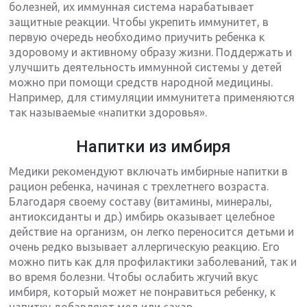
болезней, их иммунная система нарабатывает
защитные реакции. Чтобы укрепить иммунитет, в
первую очередь необходимо приучить ребенка к
здоровому и активному образу жизни. Поддержать и
улучшить деятельность иммунной системы у детей
можно при помощи средств народной медицины.
Например, для стимуляции иммунитета применяются
так называемые «напитки здоровья».
Напитки из имбиря
Медики рекомендуют включать имбирные напитки в
рацион ребенка, начиная с трехлетнего возраста.
Благодаря своему составу (витамины, минералы,
антиоксиданты и др.) имбирь оказывает целебное
действие на организм, он легко переносится детьми и
очень редко вызывает аллергическую реакцию. Его
можно пить как для профилактики заболеваний, так и
во время болезни. Чтобы ослабить жгучий вкус
имбиря, который может не понравиться ребенку, к
напитку добавляют мед или сахар.