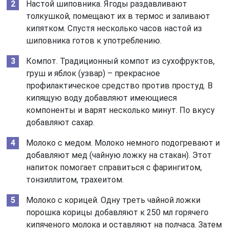
Настой шиповника. Ягоды раздавливают
толкушкой, помещают их в термос и заливают
кипятком. Спустя несколько часов настой из
шиповника готов к употреблению.
Компот. Традиционный компот из сухофруктов,
груш и яблок (узвар) – прекрасное
профилактическое средство против простуд. В
кипящую воду добавляют имеющиеся
компоненты и варят несколько минут. По вкусу
добавляют сахар.
Молоко с медом. Молоко немного подогревают и
добавляют мед (чайную ложку на стакан). Этот
напиток помогает справиться с фарингитом,
тонзиллитом, трахеитом.
Молоко с корицей. Одну треть чайной ложки
порошка корицы добавляют к 250 мл горячего
кипяченого молока и оставляют на полчаса. Затем