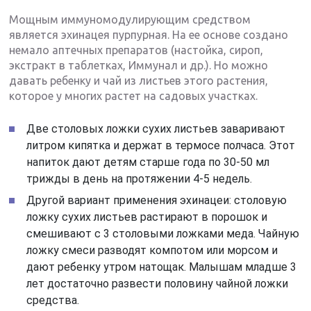
Мощным иммуномодулирующим средством
является эхинацея пурпурная. На ее основе создано
немало аптечных препаратов (настойка, сироп,
экстракт в таблетках, Иммунал и др.). Но можно
давать ребенку и чай из листьев этого растения,
которое у многих растет на садовых участках.
Две столовых ложки сухих листьев заваривают
литром кипятка и держат в термосе полчаса. Этот
напиток дают детям старше года по 30-50 мл
трижды в день на протяжении 4-5 недель.
Другой вариант применения эхинацеи: столовую
ложку сухих листьев растирают в порошок и
смешивают с 3 столовыми ложками меда. Чайную
ложку смеси разводят компотом или морсом и
дают ребенку утром натощак. Малышам младше 3
лет достаточно развести половину чайной ложки
средства.