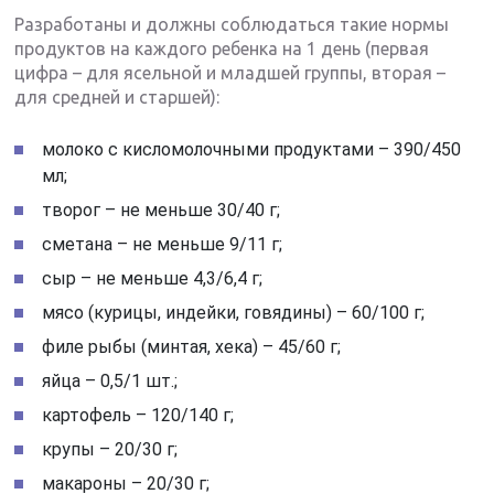
Разработаны и должны соблюдаться такие нормы
продуктов на каждого ребенка на 1 день (первая
цифра – для ясельной и младшей группы, вторая –
для средней и старшей):
молоко с кисломолочными продуктами – 390/450
мл;
творог – не меньше 30/40 г;
сметана – не меньше 9/11 г;
сыр – не меньше 4,3/6,4 г;
мясо (курицы, индейки, говядины) – 60/100 г;
филе рыбы (минтая, хека) – 45/60 г;
яйца – 0,5/1 шт.;
картофель – 120/140 г;
крупы – 20/30 г;
макароны – 20/30 г;