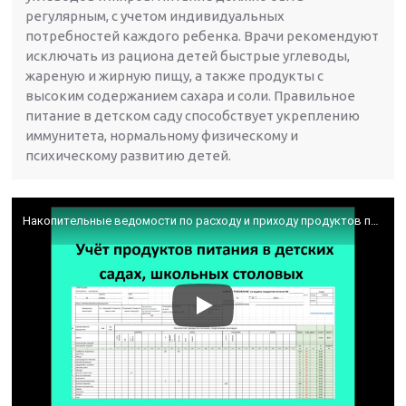
регулярным, с учетом индивидуальных
потребностей каждого ребенка. Врачи рекомендуют
исключать из рациона детей быстрые углеводы,
жареную и жирную пищу, а также продукты с
высоким содержанием сахара и соли. Правильное
питание в детском саду способствует укреплению
иммунитета, нормальному физическому и
психическому развитию детей.
Накопительные ведомости по расходу и приходу продуктов питания в детских садах, в школах.