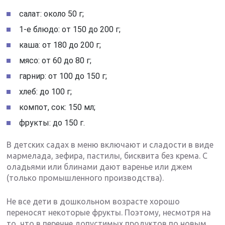
салат: около 50 г;
1-е блюдо: от 150 до 200 г;
каша: от 180 до 200 г;
мясо: от 60 до 80 г;
гарнир: от 100 до 150 г;
хлеб: до 100 г;
компот, сок: 150 мл;
фрукты: до 150 г.
В детских садах в меню включают и сладости в виде
мармелада, зефира, пастилы, бисквита без крема. С
оладьями или блинами дают варенье или джем
(только промышленного производства).
Не все дети в дошкольном возрасте хорошо
переносят некоторые фрукты. Поэтому, несмотря на
то, что в перечне допустимых продуктов по новым