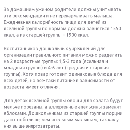
За домашним ужином родители должны учитывать
эти рекомендации и не перекармливать малыша.
Ежедневная калорийность пищи для детей из
ясельной группы по нормам должна равняться 1550
ккал, а из старшей группы – 1900 ккал.
Воспитанников дошкольных учреждений для
организации правильного питания можно разделить
на 2 возрастные группы: 1,5-3 года (ясельная и
младшая группы) и 4-6 лет (средняя и старшая
группы). Хотя повар готовит одинаковые блюда для
всех детей, но все-таки питание в зависимости от
возраста имеет отличия.
Для деток ясельной группы овощи для салата будут
мельче порезаны, а аллергенные апельсины заменят
яблоками. Дошкольникам из старшей группы порции
дают побольше, чем ясельным малышам, так как у
них выше энергозатраты.