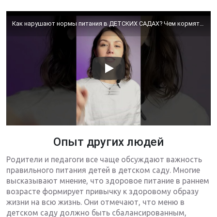
Как нарушают нормы питания в ДЕТСКИХ САДАХ? Чем кормят наших детей? Узнаем от #докторлиза #nikolife
Опыт других людей
Родители и педагоги все чаще обсуждают важность
правильного питания детей в детском саду. Многие
высказывают мнение, что здоровое питание в раннем
возрасте формирует привычку к здоровому образу
жизни на всю жизнь. Они отмечают, что меню в
детском саду должно быть сбалансированным,