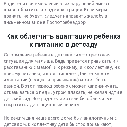
Родители при выявлении этих нарушений имеют
право обратиться к администрации. Если меры
приняты не будут, следует направить жалобу в
письменном виде в Роспотребнадзор.
Как облегчить адаптацию ребенка
к питанию в детсаду
Оформление ребенка в детский сад – стрессовая
ситуация для малыша. Ведь придется привыкать и к
расставанию с мамой, и к режиму, и к коллективу, и к
новому питанию, и к дисциплине. Длительность
адаптации (процесса привыкания) может быть
разной. В этот период ребенок может капризничать,
отказываться от еды, утром плакать, не желая идти в
детский сад. Все родители хотели бы облегчить и
сократить адаптационный период.
Но режим дня чаще всего дома был аналогичным с
детсадом, к коллективу дети быстро привыкают,