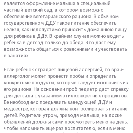
является оформление малыша в специальный
частный детский сад, в котором возможно
обеспечение вегетарианского рациона. В обычном
государственном ДДУ такое питание обеспечить
нельзя, как недопустимо приносить домашнюю пищу
для ребенка в ДДУ. В крайнем случае можно водить
ребенка в детсад только до обеда. Это даст ему
возможность общаться с ровесниками и участвовать
в занятиях.
Если ребенок страдает пищевой аллергией, то врач-
аллерголог может провести пробы и определить
конкретные продукты, которые следует исключить из
его рациона. На основании проб педиатр даст справку
для детсада с указанием этих конкретных продуктов.
Ее необходимо предъявить заведующей ДДУ и
медсестре, которая должна контролировать питание
детей. Родители утром, приводя малыша, на доске
объявлений должны сами просмотреть меню на день,
чтобы напомнить еще раз воспитателю, если в меню