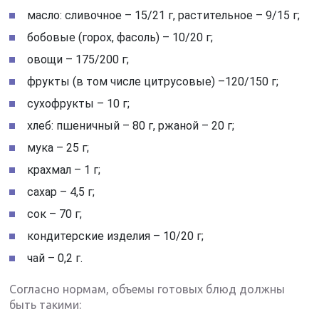
масло: сливочное – 15/21 г, растительное – 9/15 г;
бобовые (горох, фасоль) – 10/20 г;
овощи – 175/200 г;
фрукты (в том числе цитрусовые) –120/150 г;
сухофрукты – 10 г;
хлеб: пшеничный – 80 г, ржаной – 20 г;
мука – 25 г;
крахмал – 1 г;
сахар – 4,5 г;
сок – 70 г;
кондитерские изделия – 10/20 г;
чай – 0,2 г.
Согласно нормам, объемы готовых блюд должны
быть такими: