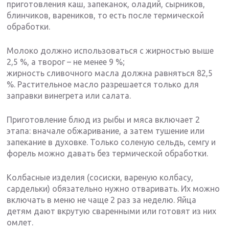
приготовления каш, запеканок, оладий, сырников,
блинчиков, вареников, то есть после термической
обработки.
Молоко должно использоваться с жирностью выше
2,5 %, а творог – не менее 9 %;
жирность сливочного масла должна равняться 82,5
%. Растительное масло разрешается только для
заправки винегрета или салата.
Приготовление блюд из рыбы и мяса включает 2
этапа: вначале обжаривание, а затем тушение или
запекание в духовке. Только соленую сельдь, семгу и
форель можно давать без термической обработки.
Колбасные изделия (сосиски, вареную колбасу,
сардельки) обязательно нужно отваривать. Их можно
включать в меню не чаще 2 раз за неделю. Яйца
детям дают вкрутую сваренными или готовят из них
омлет.