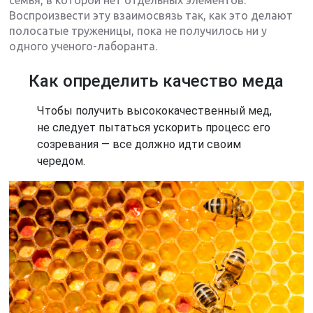
семья, в которой нет отдельных элементов.
Воспроизвести эту взаимосвязь так, как это делают
полосатые труженицы, пока не получилось ни у
одного ученого-лаборанта.
Как определить качество меда
Чтобы получить высококачественный мед,
не следует пытаться ускорить процесс его
созревания — все должно идти своим
чередом.