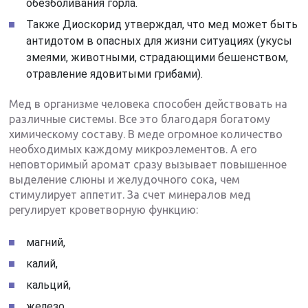
обезболивания горла.
Также Диоскорид утверждал, что мед может быть
антидотом в опасных для жизни ситуациях (укусы
змеями, животными, страдающими бешенством,
отравление ядовитыми грибами).
Мед в организме человека способен действовать на
различные системы. Все это благодаря богатому
химическому составу. В меде огромное количество
необходимых каждому микроэлементов. А его
неповторимый аромат сразу вызывает повышенное
выделение слюны и желудочного сока, чем
стимулирует аппетит. За счет минералов мед
регулирует кроветворную функцию:
магний,
калий,
кальций,
железо,