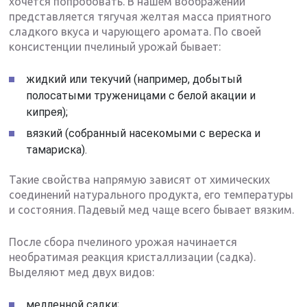
хочется попробовать. В нашем воображении
представляется тягучая желтая масса приятного
сладкого вкуса и чарующего аромата. По своей
консистенции пчелиный урожай бывает:
жидкий или текучий (например, добытый
полосатыми труженицами с белой акации и
кипрея);
вязкий (собранный насекомыми с вереска и
тамариска).
Такие свойства напрямую зависят от химических
соединений натурального продукта, его температуры
и состояния. Падевый мед чаще всего бывает вязким.
После сбора пчелиного урожая начинается
необратимая реакция кристаллизации (садка).
Выделяют мед двух видов:
медленной садки;