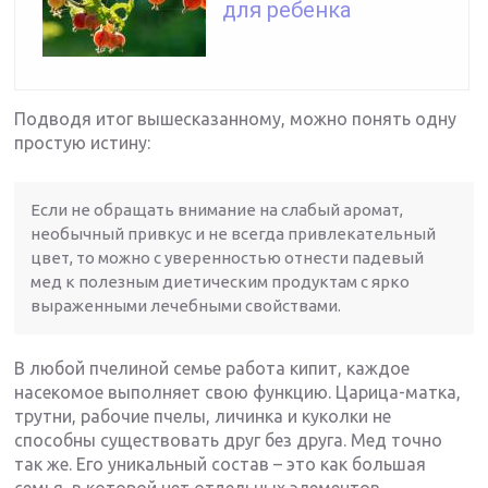
для ребенка
Подводя итог вышесказанному, можно понять одну
простую истину:
Если не обращать внимание на слабый аромат,
необычный привкус и не всегда привлекательный
цвет, то можно с уверенностью отнести падевый
мед к полезным диетическим продуктам с ярко
выраженными лечебными свойствами.
В любой пчелиной семье работа кипит, каждое
насекомое выполняет свою функцию. Царица-матка,
трутни, рабочие пчелы, личинка и куколки не
способны существовать друг без друга. Мед точно
так же. Его уникальный состав – это как большая