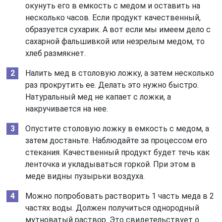
окунуть его в емкость с медом и оставить на
несколько часов. Если продукт качественный,
образуется сухарик. А вот если мы имеем дело с
сахарной фальшивкой или незрелым медом, то
хлеб размякнет.
Налить мед в столовую ложку, а затем несколько
раз прокрутить ее. Делать это нужно быстро.
Натуральный мед не капает с ложки, а
накручивается на нее.
Опустите столовую ложку в емкость с медом, а
затем достаньте. Наблюдайте за процессом его
стекания. Качественный продукт будет течь как
ленточка и укладываться горкой. При этом в
меде видны пузырьки воздуха.
Можно попробовать растворить 1 часть меда в 2
частях воды. Должен получиться однородный
мутноватый раствор. Это свидетельствует о