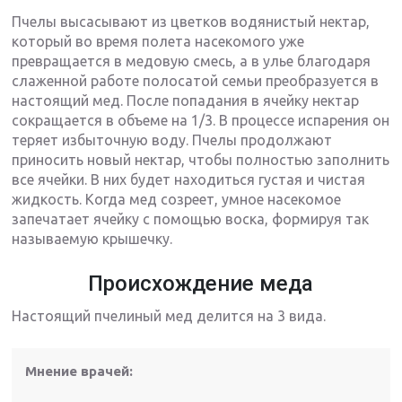
Пчелы высасывают из цветков водянистый нектар,
который во время полета насекомого уже
превращается в медовую смесь, а в улье благодаря
слаженной работе полосатой семьи преобразуется в
настоящий мед. После попадания в ячейку нектар
сокращается в объеме на 1/3. В процессе испарения он
теряет избыточную воду. Пчелы продолжают
приносить новый нектар, чтобы полностью заполнить
все ячейки. В них будет находиться густая и чистая
жидкость. Когда мед созреет, умное насекомое
запечатает ячейку с помощью воска, формируя так
называемую крышечку.
Происхождение меда
Настоящий пчелиный мед делится на 3 вида.
Мнение врачей: