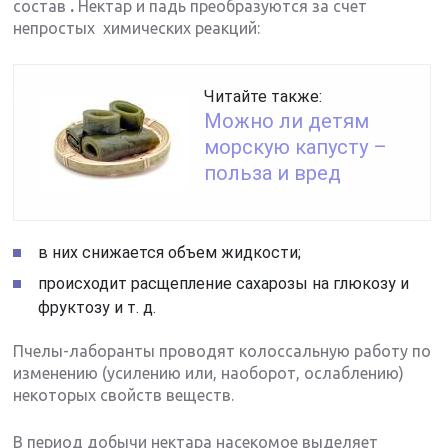
состав
.
Нектар и падь преобразуются за счет
непростых химических реакций:
Читайте также:
Можно ли детям
морскую капусту –
польза и вред
в них снижается объем жидкости;
происходит расщепление сахарозы на глюкозу и
фруктозу и т. д.
Пчелы-лаборанты проводят колоссальную работу по
изменению (усилению или, наоборот, ослаблению)
некоторых свойств веществ.
В период добычи нектара насекомое выделяет