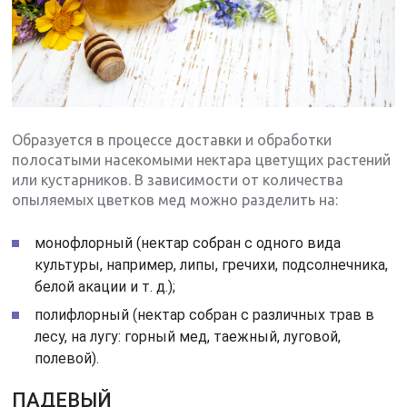
Образуется в процессе доставки и обработки
полосатыми насекомыми нектара цветущих растений
или кустарников. В зависимости от количества
опыляемых цветков мед можно разделить на:
монофлорный (нектар собран с одного вида
культуры, например, липы, гречихи, подсолнечника,
белой акации и т. д.);
полифлорный (нектар собран с различных трав в
лесу, на лугу: горный мед, таежный, луговой,
полевой).
ПАДЕВЫЙ