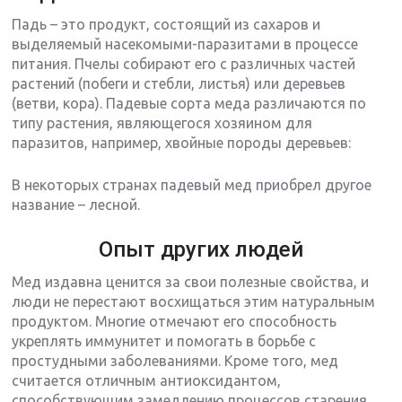
Падь – это продукт, состоящий из сахаров и
выделяемый насекомыми-паразитами в процессе
питания. Пчелы собирают его с различных частей
растений (побеги и стебли, листья) или деревьев
(ветви, кора). Падевые сорта меда различаются по
типу растения, являющегося хозяином для
паразитов, например, хвойные породы деревьев:
В некоторых странах падевый мед приобрел другое
название – лесной.
Опыт других людей
Мед издавна ценится за свои полезные свойства, и
люди не перестают восхищаться этим натуральным
продуктом. Многие отмечают его способность
укреплять иммунитет и помогать в борьбе с
простудными заболеваниями. Кроме того, мед
считается отличным антиоксидантом,
способствующим замедлению процессов старения.