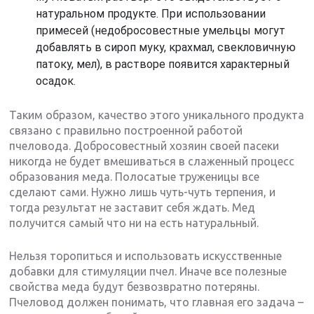
натуральном продукте. При использовании
примесей (недобросовестные умельцы могут
добавлять в сироп муку, крахмал, свекловичную
патоку, мел), в растворе появится характерный
осадок.
Таким образом, качество этого уникального продукта
связано с правильно построенной работой
пчеловода. Добросовестный хозяин своей пасеки
никогда не будет вмешиваться в слаженный процесс
образования меда. Полосатые труженицы все
сделают сами. Нужно лишь чуть-чуть терпения, и
тогда результат не заставит себя ждать. Мед
получится самый что ни на есть натуральный.
Нельзя торопиться и использовать искусственные
добавки для стимуляции пчел. Иначе все полезные
свойства меда будут безвозвратно потеряны.
Пчеловод должен понимать, что главная его задача –