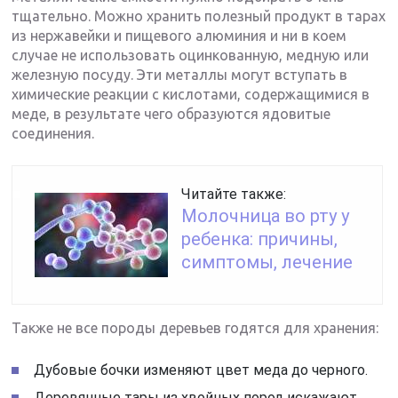
тщательно. Можно хранить полезный продукт в тарах
из нержавейки и пищевого алюминия и ни в коем
случае не использовать оцинкованную, медную или
железную посуду. Эти металлы могут вступать в
химические реакции с кислотами, содержащимися в
меде, в результате чего образуются ядовитые
соединения.
Читайте также:
Молочница во рту у
ребенка: причины,
симптомы, лечение
Также не все породы деревьев годятся для хранения:
Дубовые бочки изменяют цвет меда до черного.
Деревянные тары из хвойных пород искажают