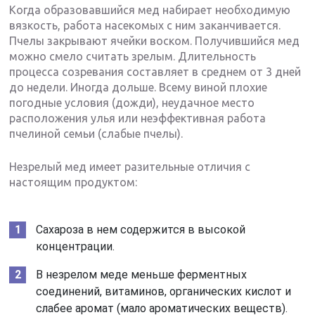
Когда образовавшийся мед набирает необходимую
вязкость, работа насекомых с ним заканчивается.
Пчелы закрывают ячейки воском. Получившийся мед
можно смело считать зрелым. Длительность
процесса созревания составляет в среднем от 3 дней
до недели. Иногда дольше. Всему виной плохие
погодные условия (дожди), неудачное место
расположения улья или неэффективная работа
пчелиной семьи (слабые пчелы).
Незрелый мед имеет разительные отличия с
настоящим продуктом:
Сахароза в нем содержится в высокой
концентрации.
В незрелом меде меньше ферментных
соединений, витаминов, органических кислот и
слабее аромат (мало ароматических веществ).