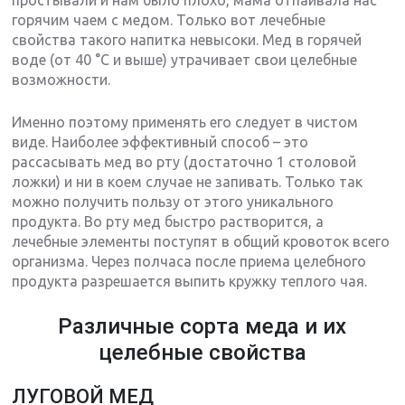
простывали и нам было плохо, мама отпаивала нас
горячим чаем с медом. Только вот лечебные
свойства такого напитка невысоки. Мед в горячей
воде (от 40 °С и выше) утрачивает свои целебные
возможности.
Именно поэтому применять его следует в чистом
виде. Наиболее эффективный способ – это
рассасывать мед во рту (достаточно 1 столовой
ложки) и ни в коем случае не запивать. Только так
можно получить пользу от этого уникального
продукта. Во рту мед быстро растворится, а
лечебные элементы поступят в общий кровоток всего
организма. Через полчаса после приема целебного
продукта разрешается выпить кружку теплого чая.
Различные сорта меда и их
целебные свойства
ЛУГОВОЙ МЕД