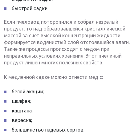
быстрой садки.
Если пчеловод поторопился и собрал незрелый
продукт, то над образовавшейся кристаллической
массой за счет высокой концентрации жидкости
формируется водянистый слой отстоявшейся влаги.
Такие же процессы происходят с медом при
неправильных условиях хранения. Этот пчелиный
продукт лишен многих полезных свойств.
К медленной садке можно отнести мед с:
белой акации;
шалфея;
каштана;
вереска;
большинство падевых сортов.