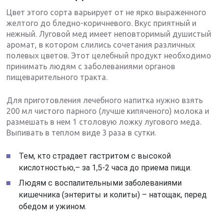
Цвет этого сорта варьирует от не ярко выраженного
желтого до бледно-коричневого. Вкус приятный и
нежный. Луговой мед имеет неповторимый душистый
аромат, в котором слились сочетания различных
полевых цветов. Этот целебный продукт необходимо
принимать людям с заболеваниями органов
пищеварительного тракта.
Для приготовления лечебного напитка нужно взять
200 мл чистого парного (лучше кипяченого) молока и
размешать в нем 1 столовую ложку лугового меда.
Выпивать в теплом виде 3 раза в сутки.
Тем, кто страдает гастритом с высокой
кислотностью,– за 1,5-2 часа до приема пищи.
Людям с воспалительными заболеваниями
кишечника (энтериты и колиты) – натощак, перед
обедом и ужином.