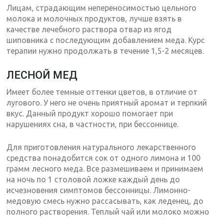
Лицам, страдающим непереносимостью цельного
молока и молочных продуктов, лучше взять в
качестве лечебного раствора отвар из ягод
шиповника с последующим добавлением меда. Курс
терапии нужно продолжать в течение 1,5-2 месяцев.
ЛЕСНОЙ МЕД
Имеет более темные оттенки цветов, в отличие от
лугового. У него не очень приятный аромат и терпкий
вкус. Данный продукт хорошо помогает при
нарушениях сна, в частности, при бессоннице.
Для приготовления натурального лекарственного
средства понадобится сок от одного лимона и 100
грамм лесного меда. Все размешиваем и принимаем
на ночь по 1 столовой ложке каждый день до
исчезновения симптомов бессонницы. Лимонно-
медовую смесь нужно рассасывать, как леденец, до
полного растворения. Теплый чай или молоко можно