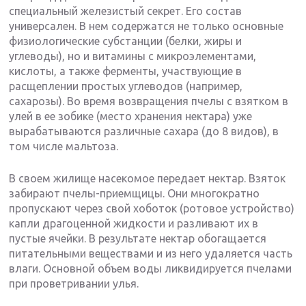
специальный железистый секрет. Его состав
универсален. В нем содержатся не только основные
физиологические субстанции (белки, жиры и
углеводы), но и витамины с микроэлементами,
кислоты, а также ферменты, участвующие в
расщеплении простых углеводов (например,
сахарозы). Во время возвращения пчелы с взятком в
улей в ее зобике (место хранения нектара) уже
вырабатываются различные сахара (до 8 видов), в
том числе мальтоза.
В своем жилище насекомое передает нектар. Взяток
забирают пчелы-приемщицы. Они многократно
пропускают через свой хоботок (ротовое устройство)
капли драгоценной жидкости и разливают их в
пустые ячейки. В результате нектар обогащается
питательными веществами и из него удаляется часть
влаги. Основной объем воды ликвидируется пчелами
при проветривании улья.