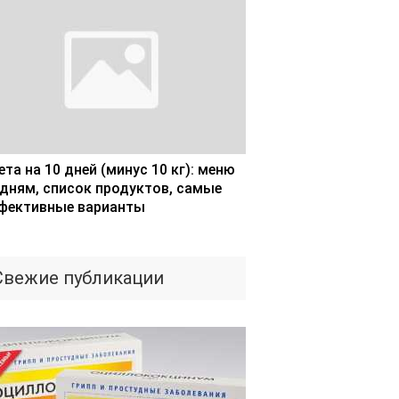
та на 10 дней (минус 10 кг): меню
 дням, список продуктов, самые
фективные варианты
Свежие публикации