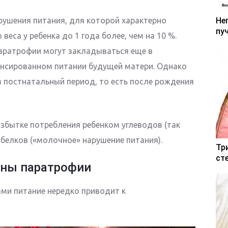
рушения питания, для которой характерно
Не
пу
еса у ребенка до 1 года более, чем на 10 %.
аратрофии могут закладываться еще в
ансированном питании будущей матери. Однако
в постнатальный период, то есть после рождения
збытке потребления ребенком углеводов (так
 белков («молочное» нарушение питания).
Тр
ст
ны паратрофии
ами питание нередко приводит к