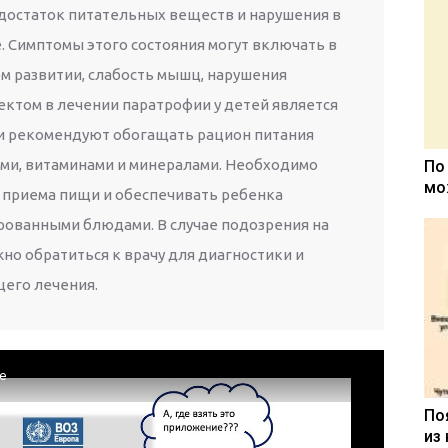
достаток питательных веществ и нарушения в
 Симптомы этого состояния могут включать в
ом развитии, слабость мышц, нарушения
ктом в лечении паратрофии у детей является
чи рекомендуют обогащать рацион питания
ами, витаминами и минералами. Необходимо
По
мо
 приема пищи и обеспечивать ребенка
ованными блюдами. В случае подозрения на
но обратиться к врачу для диагностики и
его лечения.
e
По
из