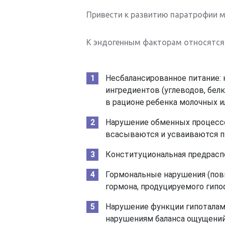
Привести к развитию паратрофии м
К эндогенным факторам относятся
Несбалансированное питание:
ингредиентов (углеводов, бел
в рационе ребенка молочных и
Нарушение обменных процессо
всасываются и усваиваются п
Конституциональная предрасп
Гормональные нарушения (пов
гормона, продуцируемого гипо
Нарушение функции гипоталамус
нарушениям баланса ощущений