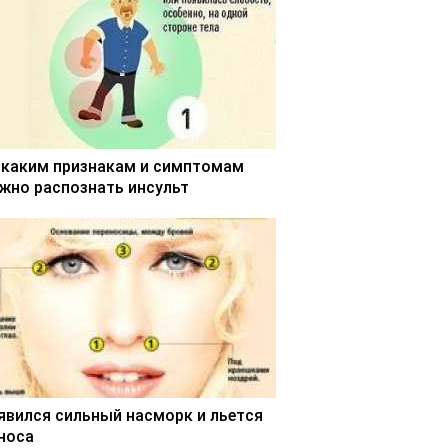
 каким признакам и симптомам
жно распознать инсульт
явился сильный насморк и льется
 носа