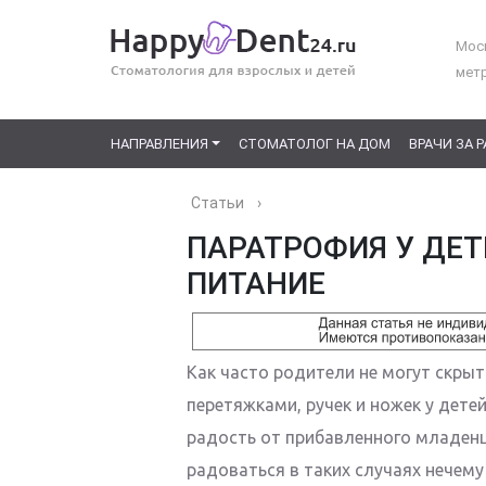
Моск
мет
НАПРАВЛЕНИЯ
СТОМАТОЛОГ НА ДОМ
ВРАЧИ ЗА 
Статьи
›
ПАРАТРОФИЯ У ДЕТ
ПИТАНИЕ
Как часто родители не могут скрыт
перетяжками, ручек и ножек у дет
радость от прибавленного младенц
радоваться в таких случаях нечему