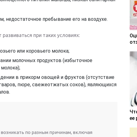
м, недостаточное пребывание его на воздухе.
 развиваться при таких условиях:
Оц
от
озьего или коровьего молока;
тании молочных продуктов (избыточное
 молока);
едении в прикорм овощей и фруктов (отсутствие
тваров, пюре, свежеотжатых соков), являющихся
лов.
Чт
ее
 возникать по разным причинам, включая