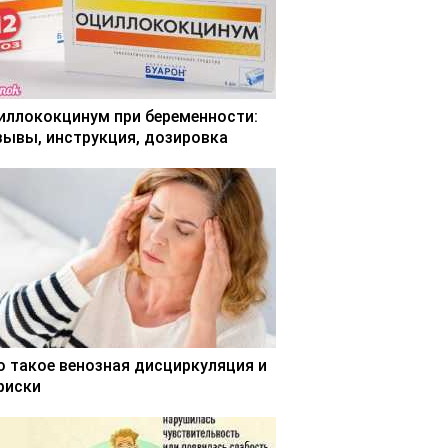
иллококцинум при беременности:
зывы, инструкция, дозировка
о такое венозная дисциркуляция и
 риски