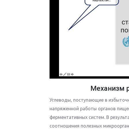
Механизм 
Углеводы, поступающие в избыточ
напряженной работы органов пище
ферментативных систем. В результ
соотношения полезных микрооргани