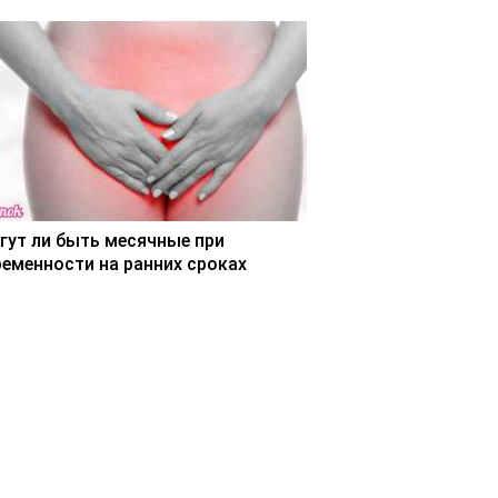
гут ли быть месячные при
ременности на ранних сроках