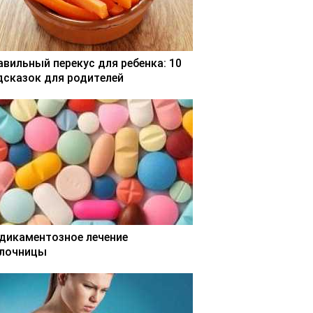
авильный перекус для ребенка: 10
дсказок для родителей
дикаментозное лечение
лочницы