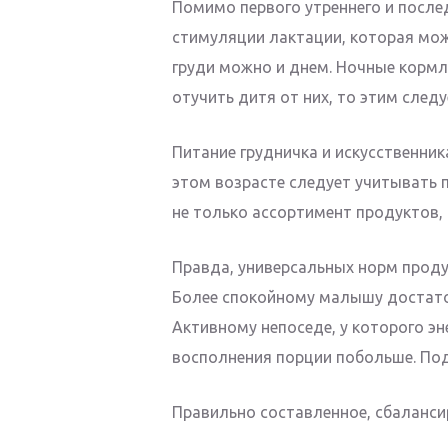
Помимо первого утреннего и после
стимуляции лактации, которая мо
груди можно и днем. Ночные кормле
отучить дитя от них, то этим следу
Питание грудничка и искусственник
этом возрасте следует учитывать
не только ассортимент продуктов,
Правда, универсальных норм проду
Более спокойному малышу достато
Активному непоседе, у которого эн
восполнения порции побольше. По
Правильно составленное, сбаланс