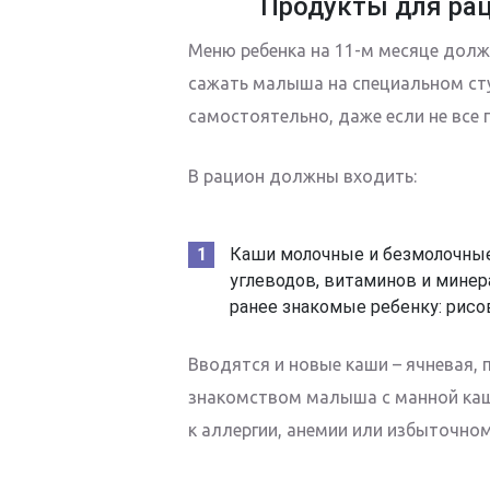
Продукты для рац
Меню ребенка на 11-м месяце долж
сажать малыша на специальном сту
самостоятельно, даже если не все 
В рацион должны входить:
Каши молочные и безмолочные
углеводов, витаминов и минер
ранее знакомые ребенку: рисова
Вводятся и новые каши – ячневая, 
знакомством малыша с манной каше
к аллергии, анемии или избыточном