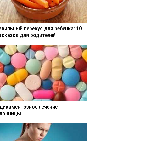
авильный перекус для ребенка: 10
дсказок для родителей
дикаментозное лечение
лочницы