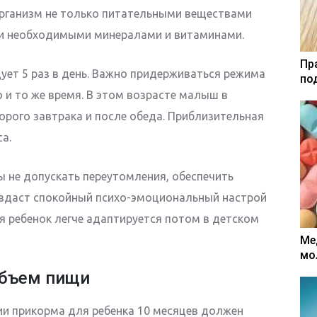
организм не только питательными веществами
о и необходимыми минералами и витаминами.
Пр
дует 5 раз в день. Важно придерживаться режима
по
 и то же время. В этом возрасте малыш в
орого завтрака и после обеда. Приблизительная
а.
 не допускать переутомления, обеспечить
оздаст спокойный психо-эмоциональный настрой
я ребенок легче адаптируется потом в детском
Ме
мо
бъем пищи
ии прикорма для ребенка 10 месяцев должен