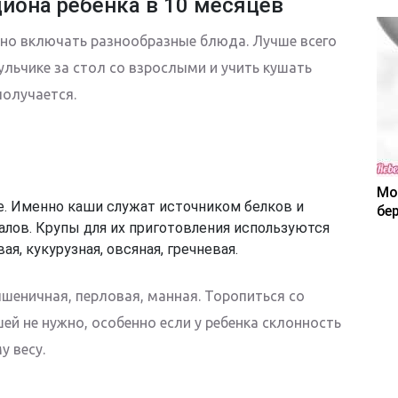
иона ребенка в 10 месяцев
но включать разнообразные блюда. Лучше всего
льчике за стол со взрослыми и учить кушать
получается.
Мо
. Именно каши служат источником белков и
бе
алов. Крупы для их приготовления используются
я, кукурузная, овсяная, гречневая.
пшеничная, перловая, манная. Торопиться со
й не нужно, особенно если у ребенка склонность
у весу.