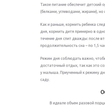
Такое питание обеспечит детский 
(белками, углеводами, жирами), н
Как и раньше, кормить ребенка сле
дня, кормить дитя примерно в одно
течение дня спит дважды: после вт
продолжительность сна – по 1,5 час
Режим дня соблюдать важно, чтобы
достаточный отдых, так как это с
у малыша. Приученный к режиму дн
саду.
О
В идеале объем разовой порц