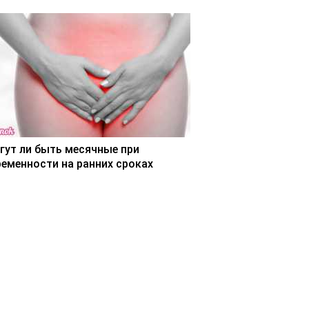
гут ли быть месячные при
ременности на ранних сроках