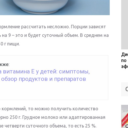
кормление рассчитать несложно. Порции зависят
 на 9 – это и будет суточный объем. В среднем на
0 г пищи.
Дие
по
кже:
эф
 витамина Е у детей: симптомы,
 обзор продуктов и препаратов
о кормлений, то можно получить количество
ерно 250 г. Грудное молоко или адаптированная
 четверти суточного объема, то есть 25 %.