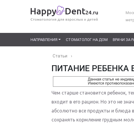
Моск
мет
НАПРАВЛЕНИЯ
СТОМАТОЛОГ НА ДОМ
ВРАЧИ ЗА 
Статьи
›
ПИТАНИЕ РЕБЕНКА 
Чем старше становится ребенок, т
входит в его рацион. Но это не зн
абсолютно все продукты и блюда в
сохранять кормление грудным мол