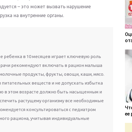
дуется – это может вызвать нарушение
рузка на внутренние органы.
Оц
от
ие ребенка в 10 месяцев играет ключевую роль
 Врачи рекомендуют включать в рацион малыша
молочные продукты, фрукты, овощи, каши, мясо.
м питательных веществ и не допускать избытка
еню в этом возрасте должно быть насыщенным и
спечить растущему организму все необходимые
Чт
омендуется консультироваться с педиатром
ее
ного рациона, учитывая индивидуальные