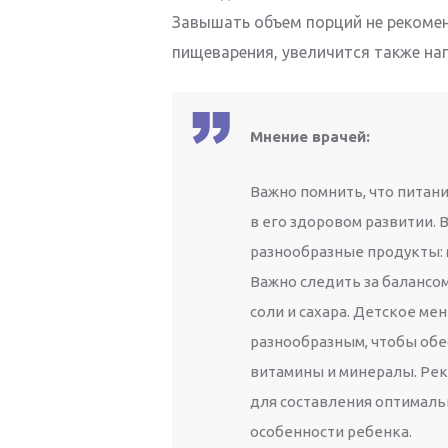
Завышать объем порций не рекомен
пищеварения, увеличится также наг
Мнение врачей:
Важно помнить, что питан
в его здоровом развитии.
разнообразные продукты: 
Важно следить за балансо
соли и сахара. Детское м
разнообразным, чтобы обе
витамины и минералы. Рек
для составления оптималь
особенности ребенка.