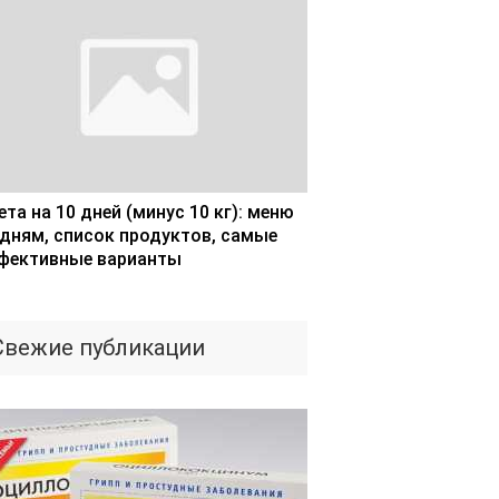
та на 10 дней (минус 10 кг): меню
 дням, список продуктов, самые
фективные варианты
Свежие публикации