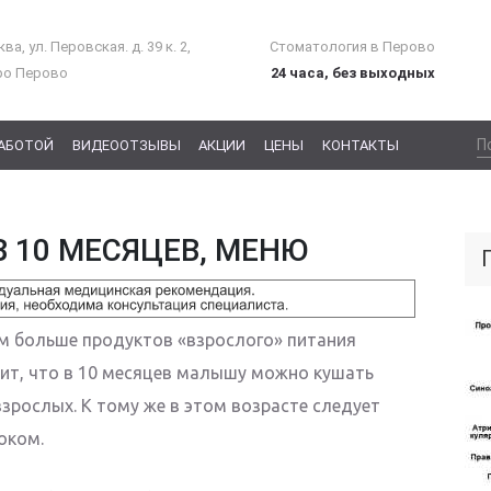
ва, ул. Перовская. д. 39 к. 2,
Стоматология в Перово
ро Перово
24 часа, без выходных
РАБОТОЙ
ВИДЕООТЗЫВЫ
АКЦИИ
ЦЕНЫ
КОНТАКТЫ
В 10 МЕСЯЦЕВ, МЕНЮ
ем больше продуктов «взрослого» питания
ачит, что в 10 месяцев малышу можно кушать
зрослых. К тому же в этом возрасте следует
оком.