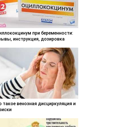
иллококцинум при беременности:
зывы, инструкция, дозировка
о такое венозная дисциркуляция и
 риски