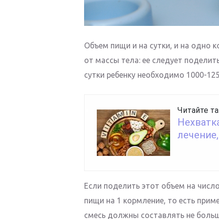
Объем пищи и на сутки, и на одно 
от массы тела: ее следует поделить
сутки ребенку необходимо 1000-125
Читайте та
Нехватка
лечение,
Если поделить этот объем на числ
пищи на 1 кормление, то есть прим
смесь должны составлять не больше