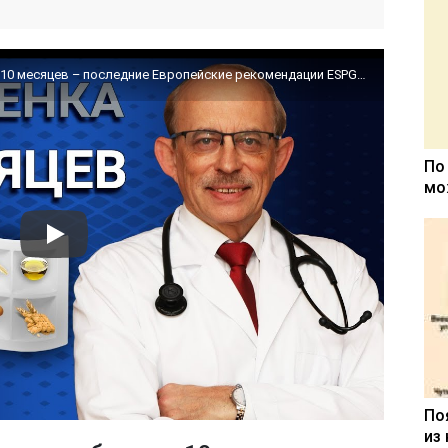
Как правильно составить меню ребенка в 10 месяцев – последние Европейские рекомендации ESPGHAN
По
мо
По
из