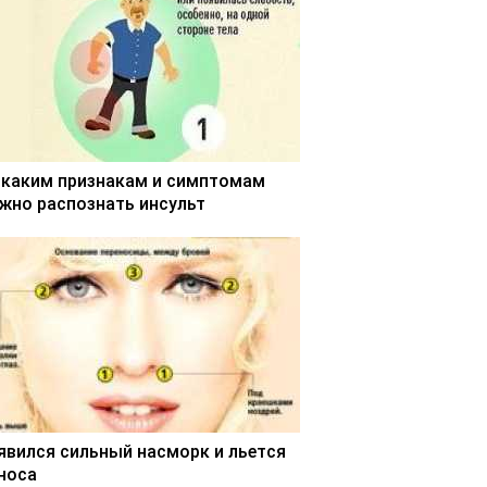
 каким признакам и симптомам
жно распознать инсульт
явился сильный насморк и льется
 носа