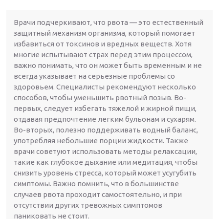
Врачи подчеркивают, что рвота — это естественный
защитный механизм организма, который помогает
избавиться от токсинов и вредных веществ. Хотя
многие испытывают страх перед этим процессом,
важно понимать, что он может быть временным и не
всегда указывает на серьезные проблемы со
здоровьем. Специалисты рекомендуют несколько
способов, чтобы уменьшить рвотный позыв. Во-
первых, следует избегать тяжелой и жирной пищи,
отдавая предпочтение легким бульонам и сухарям.
Во-вторых, полезно поддерживать водный баланс,
употребляя небольшие порции жидкости. Также
врачи советуют использовать методы релаксации,
такие как глубокое дыхание или медитация, чтобы
снизить уровень стресса, который может усугубить
симптомы. Важно помнить, что в большинстве
случаев рвота проходит самостоятельно, и при
отсутствии других тревожных симптомов
паниковать не стоит.