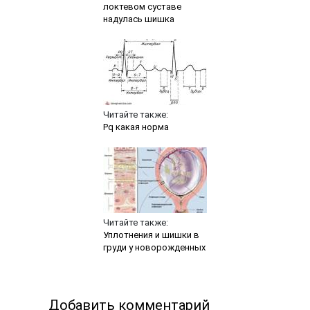
локтевом суставе
надулась шишка
Читайте также:
Pq какая норма
Читайте также:
Уплотнения и шишки в
груди у новорожденных
Добавить комментарий