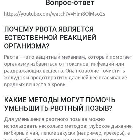
Вопрос-ответ
https://youtube.com/watch?v=Hlm8OlMso2s
ПОЧЕМУ РВОТА ЯВЛЯЕТСЯ
ЕСТЕСТВЕННОЙ РЕАКЦИЕЙ
ОРГАНИЗМА?
Рвота — это защитный механизм, который помогает
организму избавиться от токсинов, инфекций или
раздражающих веществ. Она позволяет очистить
желудок и предотвратить дальнейшее всасывание
вредных веществ в кровь.
КАКИЕ МЕТОДЫ МОГУТ ПОМОЧЬ
УМЕНЬШИТЬ РВОТНЫЙ ПОЗЫВ?
Для уменьшения рвотного позыва можно
использовать несколько методов: глубокое дыхание,
имбирный чай, легкие закуски (например, крекеры), а
также избегание резких запахов и тяжелой пищи.