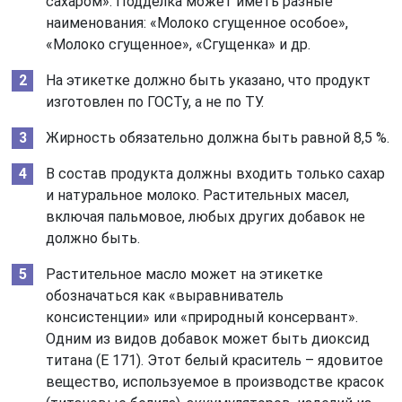
сахаром». Подделка может иметь разные
наименования: «Молоко сгущенное особое»,
«Молоко сгущенное», «Сгущенка» и др.
На этикетке должно быть указано, что продукт
изготовлен по ГОСТу, а не по ТУ.
Жирность обязательно должна быть равной 8,5 %.
В состав продукта должны входить только сахар
и натуральное молоко. Растительных масел,
включая пальмовое, любых других добавок не
должно быть.
Растительное масло может на этикетке
обозначаться как «выравниватель
консистенции» или «природный консервант».
Одним из видов добавок может быть диоксид
титана (Е 171). Этот белый краситель – ядовитое
вещество, используемое в производстве красок