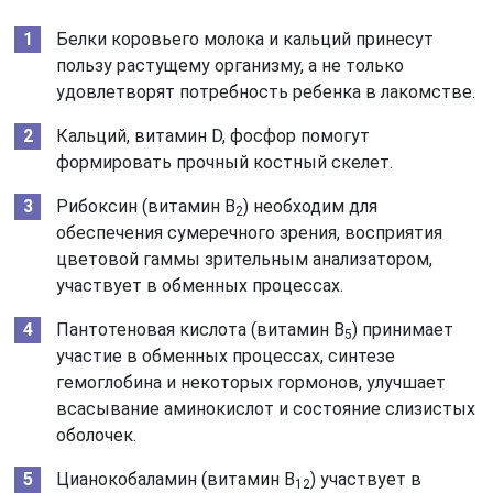
Белки коровьего молока и кальций принесут
пользу растущему организму, а не только
удовлетворят потребность ребенка в лакомстве.
Кальций, витамин D, фосфор помогут
формировать прочный костный скелет.
Рибоксин (витамин В
) необходим для
2
обеспечения сумеречного зрения, восприятия
цветовой гаммы зрительным анализатором,
участвует в обменных процессах.
Пантотеновая кислота (витамин В
) принимает
5
участие в обменных процессах, синтезе
гемоглобина и некоторых гормонов, улучшает
всасывание аминокислот и состояние слизистых
оболочек.
Цианокобаламин (витамин В
) участвует в
12