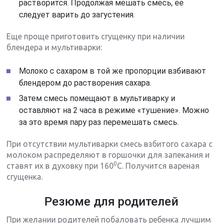
растворится. Продолжая мешать смесь, ее
следует варить до загустения.
Еще проще приготовить сгущенку при наличии
блендера и мультиварки:
Молоко с сахаром в той же пропорции взбивают
блендером до растворения сахара.
Затем смесь помещают в мультиварку и
оставляют на 2 часа в режиме «тушение». Можно
за это время пару раз перемешать смесь.
При отсутствии мультиварки смесь взбитого сахара с
молоком распределяют в горшочки для запекания и
0
ставят их в духовку при 160
С. Получится вареная
сгущенка.
Резюме для родителей
При желании родителей побаловать ребенка лучшим