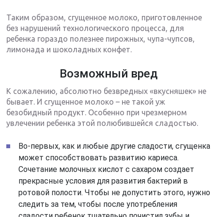
Таким образом, сгущенное молоко, приготовленное
без нарушений технологического процесса, для
ребенка гораздо полезнее пирожных, чупа-чупсов,
лимонада и шоколадных конфет.
Возможный вред
К сожалению, абсолютно безвредных «вкусняшек» не
бывает. И сгущенное молоко – не такой уж
безобидный продукт. Особенно при чрезмерном
увлечении ребенка этой полюбившейся сладостью.
Во-первых, как и любые другие сладости, сгущенка
может способствовать развитию кариеса.
Сочетание молочных кислот с сахаром создает
прекрасные условия для развития бактерий в
ротовой полости. Чтобы не допустить этого, нужно
следить за тем, чтобы после употребления
сладости ребенок тщательно почистил зубы и