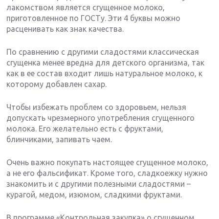
лакомством является сгущенное молоко,
приготовленное по ГОСТу. Эти 4 буквы можно
расценивать как знак качества.
По сравнению с другими сладостями классическая
сгущенка менее вредна для детского организма, так
как в ее состав входит лишь натуральное молоко, к
которому добавлен сахар.
Чтобы избежать проблем со здоровьем, нельзя
допускать чрезмерного употребления сгущенного
молока. Его желательно есть с фруктами,
блинчиками, запивать чаем.
Очень важно покупать настоящее сгущенное молоко,
а не его фальсификат. Кроме того, сладкоежку нужно
знакомить и с другими полезными сладостями –
курагой, медом, изюмом, сладкими фруктами.
В программе «Контрольная закупка» о сгущенном