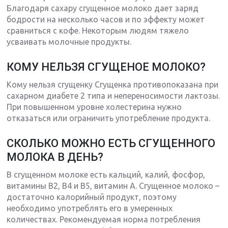
Благодаря сахару сгущенное молоко дает заряд
бодрости на несколько часов и по эффекту может
сравниться с кофе. Некоторым людям тяжело
усваивать молочные продукты.
КОМУ НЕЛЬЗЯ СГУЩЕНОЕ МОЛОКО?
Кому нельзя сгущенку Сгущенка противопоказана при
сахарном диабете 2 типа и непереносимости лактозы.
При повышенном уровне холестерина нужно
отказаться или ограничить употребление продукта.
СКОЛЬКО МОЖНО ЕСТЬ СГУЩЕННОГО
МОЛОКА В ДЕНЬ?
В сгущенном молоке есть кальций, калий, фосфор,
витамины В2, В4 и В5, витамин А. Сгущенное молоко –
достаточно калорийный продукт, поэтому
необходимо употреблять его в умеренных
количествах. Рекомендуемая норма потребления