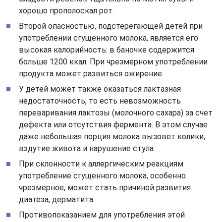
хорошо прополоскал рот.
Второй опасностью, подстерегающей детей при
употреблении сгущенного молока, является его
высокая калорийность: в баночке содержится
больше 1200 ккал. При чрезмерном употреблении
продукта может развиться ожирение.
У детей может также оказаться лактазная
недостаточность, то есть невозможность
переваривания лактозы (молочного сахара) за счет
дефекта или отсутствия фермента. В этом случае
даже небольшая порция молока вызовет колики,
вздутие живота и нарушение стула.
При склонности к аллергическим реакциям
употребление сгущенного молока, особенно
чрезмерное, может стать причиной развития
диатеза, дерматита.
Противопоказанием для употребления этой