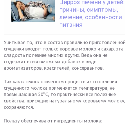
Цирроз печени у детей:
причины, симптомы,
лечение, особенности
питания
Учитывая то, что в состав правильно приготовленной
сгущенки входят только коровье молоко и сахар, эта
сладость полезнее многих других. Ведь она не
содержит всевозможных добавок в виде
ароматизаторов, красителей, консервантов.
Так как в технологическом процессе изготовления
сгущенного молока применяется температура, не
0
превышающая 50
С, то практически все полезные
свойства, присущие натуральному коровьему молоку,
сохраняются.
Пользу обеспечивают ингредиенты молока: