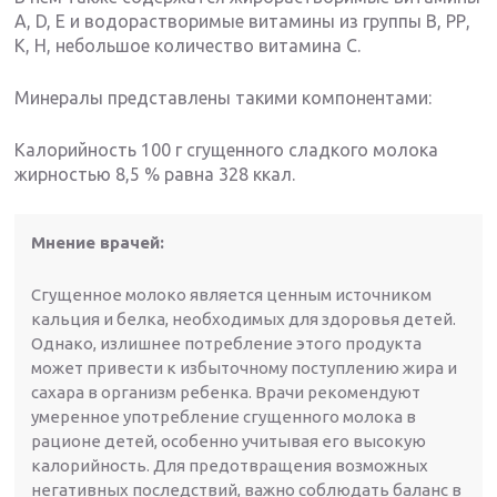
А, D, Е и водорастворимые витамины из группы В, РР,
К, Н, небольшое количество витамина С.
Минералы представлены такими компонентами:
Калорийность 100 г сгущенного сладкого молока
жирностью 8,5 % равна 328 ккал.
Мнение врачей:
Сгущенное молоко является ценным источником
кальция и белка, необходимых для здоровья детей.
Однако, излишнее потребление этого продукта
может привести к избыточному поступлению жира и
сахара в организм ребенка. Врачи рекомендуют
умеренное употребление сгущенного молока в
рационе детей, особенно учитывая его высокую
калорийность. Для предотвращения возможных
негативных последствий, важно соблюдать баланс в