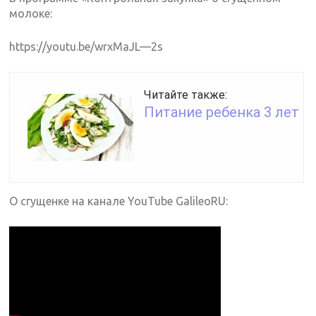
молоке:
https://youtu.be/wrxMaJL—2s
Читайте также:
Питание ребенка 3 лет
О сгущенке на канале YouTube GalileoRU: