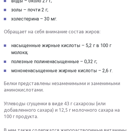
воды – около 27 г;
золы – почти 2 г;
холестерина – 30 мг.
Обращает на себя внимание состав жиров:
насыщенные жирные кислоты – 5,2 г в 100 г
молока;
полезные полиненасыщенные – 0,32 г;
мононенасыщенные жирные кислоты – 2,6 г.
Белки представлены незаменимыми и заменимыми
аминокислотами.
Углеводы сгущенки в виде 43 г сахарозы (или
добавленного сахара) и 12,5 г молочного сахара на
100 г продукта.
В нем также содержатся жирорастворимые витамины