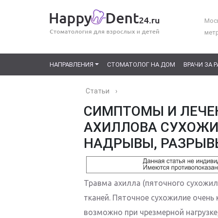
Моск
мет
НАПРАВЛЕНИЯ
СТОМАТОЛОГ НА ДОМ
ВРАЧИ ЗА 
Статьи
›
СИМПТОМЫ И ЛЕЧЕ
АХИЛЛОВА СУХОЖИ
НАДРЫВЫ, РАЗРЫВ
Травма ахилла (пяточного сухожил
тканей. Пяточное сухожилие очень
возможно при чрезмерной нагрузке