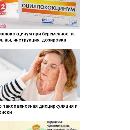
иллококцинум при беременности:
зывы, инструкция, дозировка
о такое венозная дисциркуляция и
 риски