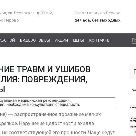
ва, ул. Перовская. д. 39 к. 2,
Стоматология в Перово
ро Перово
24 часа, без выходных
РАБОТОЙ
ВИДЕООТЗЫВЫ
АКЦИИ
ЦЕНЫ
КОНТАКТЫ
НИЕ ТРАВМ И УШИБОВ
ЛИЯ: ПОВРЕЖДЕНИЯ,
Ы
ия) — распространенное поражение мягких
 крепкое. Нарушение целостности ахилла
, не соответствующей его прочности. Чаще недуг