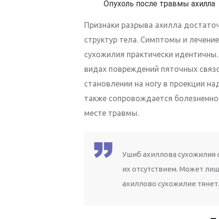
Опухоль после травмы ахилла
Признаки разрыва ахилла достаточ
структур тела. Симптомы и лечение
сухожилия практически идентичны
видах повреждений пяточных связо
становлении на ногу в проекции н
также сопровождается болезненнос
месте травмы.
Ушиб ахиллова сухожилия
их отсутствием. Может ли
ахиллово сухожилие тянет