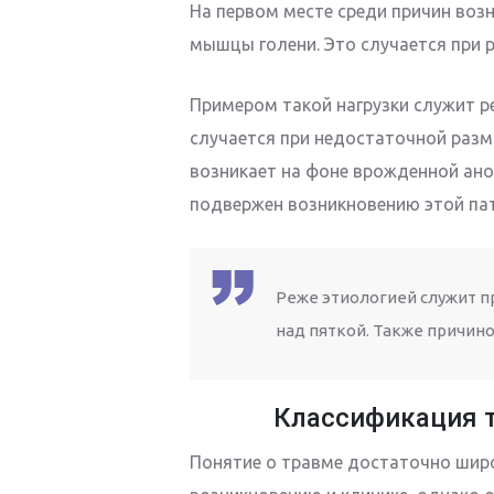
На первом месте среди причин воз
мышцы голени. Это случается при ре
Примером такой нагрузки служит ре
случается при недостаточной разм
возникает на фоне врожденной ано
подвержен возникновению этой па
Реже этиологией служит 
над пяткой. Также причин
Классификация 
Понятие о травме достаточно широ