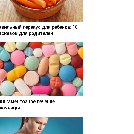
авильный перекус для ребенка: 10
дсказок для родителей
дикаментозное лечение
лочницы