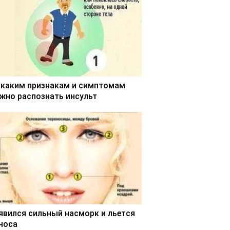
 каким признакам и симптомам
жно распознать инсульт
явился сильный насморк и льется
 носа