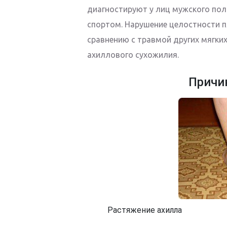
диагностируют у лиц мужского пол
спортом. Нарушение целостности 
сравнению с травмой других мягки
ахиллового сухожилия.
Причи
Растяжение ахилла