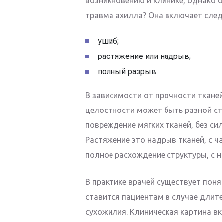
возникновению и клинике, однако о
травма ахилла? Она включает сле
ушиб;
растяжение или надрыв;
полный разрыв.
В зависимости от прочности ткане
целостности может быть разной ст
повреждение мягких тканей, без си
Растяжение это надрыв тканей, с 
полное расхождение структуры, с 
В практике врачей существует поня
ставится пациентам в случае длит
сухожилия. Клиническая картина в