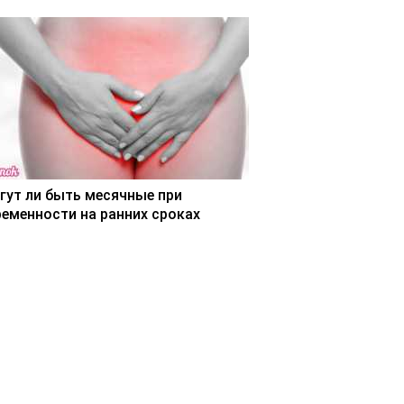
гут ли быть месячные при
ременности на ранних сроках