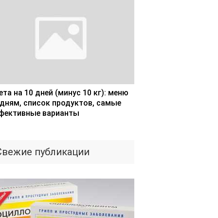
та на 10 дней (минус 10 кг): меню
 дням, список продуктов, самые
фективные варианты
Свежие публикации