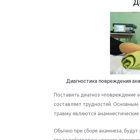
Д
Диагностика повреждения ахи
Поставить диагноз «повреждение а
составляет трудностей. Основны
травму являются анамнестические 
Обычно при сборе анамнеза, будут 
где задействованы резкие движения