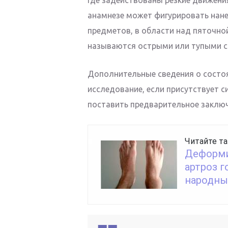
анамнезе может фигурировать нан
предметов, в области над пяточно
называются острыми или тупыми с
Дополнительные сведения о состо
исследование, если присутствует с
поставить предварительное заключ
Читайте та
Деформи
артроз г
народны