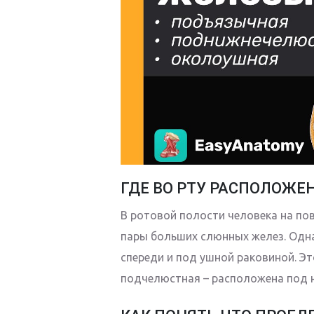
ГДЕ ВО РТУ РАСПОЛОЖ
В ротовой полости человека на по
пары больших слюнных желез. Одна
спереди и под ушной раковиной. Э
подчелюстная – расположена под н