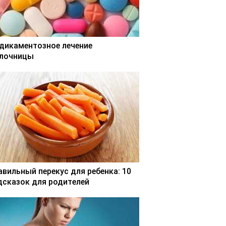
дикаментозное лечение
лочницы
авильный перекус для ребенка: 10
дсказок для родителей