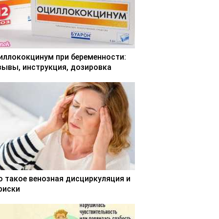
иллококцинум при беременности:
зывы, инструкция, дозировка
о такое венозная дисциркуляция и
 риски