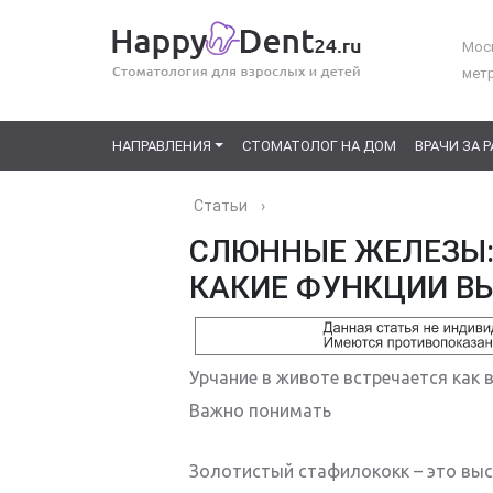
Моск
мет
НАПРАВЛЕНИЯ
СТОМАТОЛОГ НА ДОМ
ВРАЧИ ЗА 
Статьи
›
СЛЮННЫЕ ЖЕЛЕЗЫ:
КАКИЕ ФУНКЦИИ В
Урчание в животе встречается как в
Важно понимать
Золотистый стафилококк – это выс