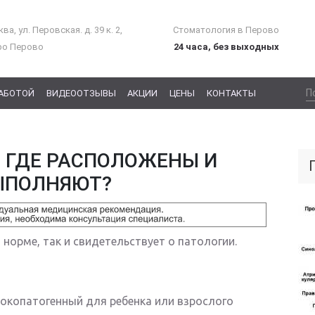
ва, ул. Перовская. д. 39 к. 2,
Стоматология в Перово
ро Перово
24 часа, без выходных
РАБОТОЙ
ВИДЕООТЗЫВЫ
АКЦИИ
ЦЕНЫ
КОНТАКТЫ
 ГДЕ РАСПОЛОЖЕНЫ И
ЫПОЛНЯЮТ?
 норме, так и свидетельствует о патологии.
окопатогенный для ребенка или взрослого