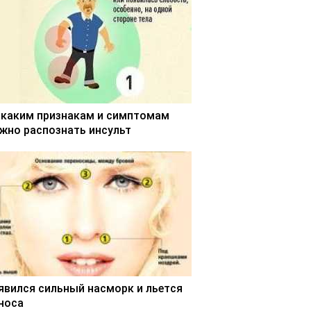
 каким признакам и симптомам
жно распознать инсульт
явился сильный насморк и льется
 носа