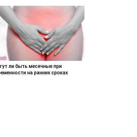
гут ли быть месячные при
ременности на ранних сроках