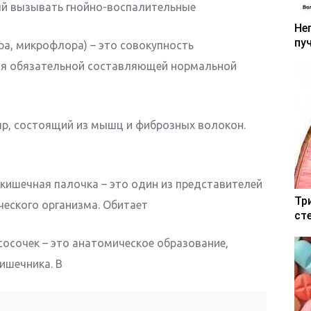
ый вызывать гнойно-воспалительные
Не
пу
а, микрофлора) – это совокупность
ся обязательной составляющей нормальной
яр, состоящий из мышц и фиброзных волокон.
кишечная палочка – это один из представителей
Тр
еского организма. Обитает
ст
осочек – это анатомическое образование,
ишечника. В