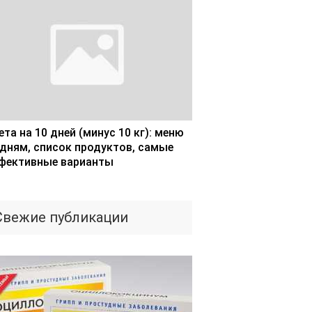
та на 10 дней (минус 10 кг): меню
 дням, список продуктов, самые
фективные варианты
Свежие публикации