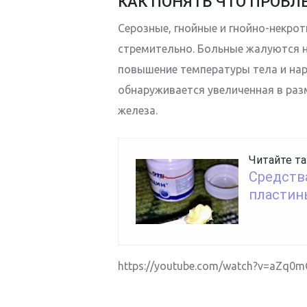
КАК ПОНЯТЬ ЧТО ПРОБ
Серозные, гнойные и гнойно-некро
стремительно. Больные жалуются н
повышение температуры тела и нар
обнаруживается увеличенная в раз
железа.
Читайте та
Средств
пластин
https://youtube.com/watch?v=aZq0