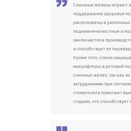
Слюнные железы играют к
поддержании здоровья пол
расположены в различных 
поднижнечелюстные и под
заключается в производств
и способствует её перева
Кроме того, слюна защища
микрофлоры в ротовой по
слюнных желез, так как их
затруднениям при глотани
стоматолога помогают выя
стадиях, что способствуе