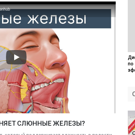
enhub
Дие
по
эф
НЯЕТ СЛЮННЫЕ ЖЕЛЕЗЫ?
т, который поддерживает влажность в полости