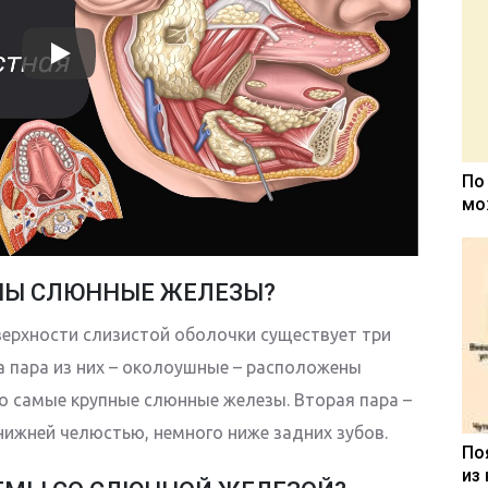
По
мо
ЕНЫ СЛЮННЫЕ ЖЕЛЕЗЫ?
верхности слизистой оболочки существует три
 пара из них – околоушные – расположены
то самые крупные слюнные железы. Вторая пара –
ижней челюстью, немного ниже задних зубов.
По
из