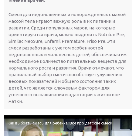
Мнение врачей:
Смеси для недоношенных и новорожденных с малой
массой тела играют важную роль в их питании и
развитии. Среди популярных марок, на которые
ориентируются врачи, можно выделить Nutrilon Pre,
Similac NeoSure, Enfamil Premature, Friso Pre. Эти
смеси разработаны с учетом особенностей
недоношенных и маловесных детей, обеспечивая им
необходимое количество питательных веществ для
нормального роста и развития. Врачи отмечают, что
правильный выбор смеси способствует улучшению
весовых показателей и общего состояния таких
детей, что является ключевым фактором для
успешного вынашивания и адаптации к жизни вне
матки.
Как выбрать смесь для ребенка. Все про детские смеси