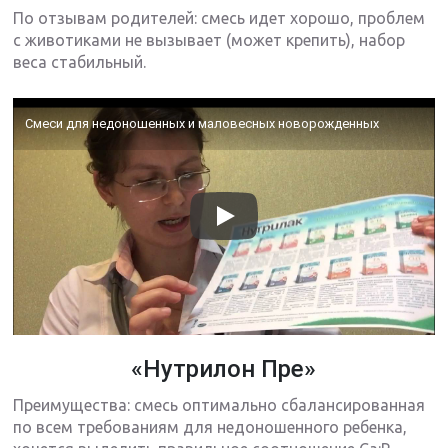
По отзывам родителей: смесь идет хорошо, проблем
с животиками не вызывает (может крепить), набор
веса стабильный.
Смеси для недоношенных и маловесных новорожденных
«Нутрилон Пре»
Преимущества: смесь оптимально сбалансированная
по всем требованиям для недоношенного ребенка,