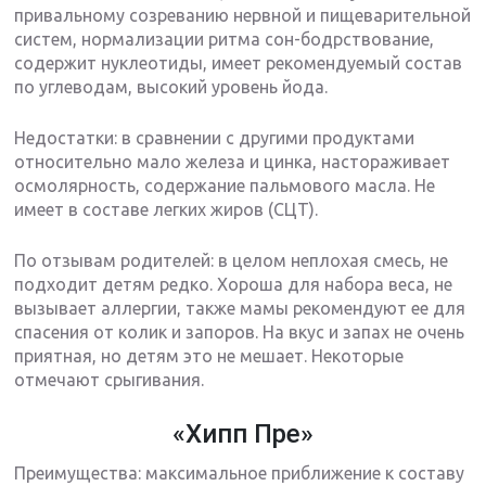
привальному созреванию нервной и пищеварительной
систем, нормализации ритма сон-бодрствование,
содержит нуклеотиды, имеет рекомендуемый состав
по углеводам, высокий уровень йода.
Недостатки: в сравнении с другими продуктами
относительно мало железа и цинка, настораживает
осмолярность, содержание пальмового масла. Не
имеет в составе легких жиров (СЦТ).
По отзывам родителей: в целом неплохая смесь, не
подходит детям редко. Хороша для набора веса, не
вызывает аллергии, также мамы рекомендуют ее для
спасения от колик и запоров. На вкус и запах не очень
приятная, но детям это не мешает. Некоторые
отмечают срыгивания.
«Хипп Пре»
Преимущества: максимальное приближение к составу