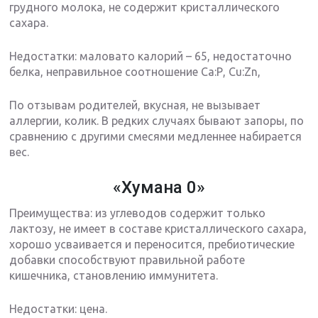
грудного молока, не содержит кристаллического
сахара.
Недостатки: маловато калорий – 65, недостаточно
белка, неправильное соотношение Са:Р, Cu:Zn,
По отзывам родителей, вкусная, не вызывает
аллергии, колик. В редких случаях бывают запоры, по
сравнению с другими смесями медленнее набирается
вес.
«Хумана 0»
Преимущества: из углеводов содержит только
лактозу, не имеет в составе кристаллического сахара,
хорошо усваивается и переносится, пребиотические
добавки способствуют правильной работе
кишечника, становлению иммунитета.
Недостатки: цена.