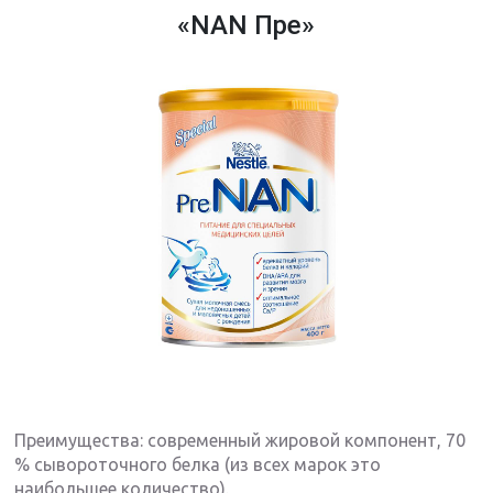
«NAN Пре»
Преимущества: современный жировой компонент, 70
% сывороточного белка (из всех марок это
наибольшее количество).