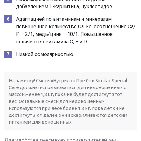
добавлением L-карнитина, нуклеотидов.
Адаптацией по витаминам и минералам:
повышенное количество Са, Fe, cоотношение Са/
Р – 2/1, медь/цинк – 10/1. Повышенное
количество витамина С, Е и D.
Низкой осмолярностью.
На заметку! Смеси «Нутрилон Пре 0» и Similac Special
Care должны использоваться для недоношенных с
массой менее 1,8 кг, пока не будет достигнут этот
вес. Остальные смеси для недоношенных
используются при весе более 1,8 кг, пока детки не
достигнут 3 кг, далее они вскармливаются детским
питанием для доношенных.
Для удобства смеси всех производителей мы