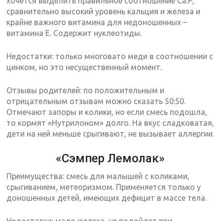
хочется выделить правильное соотношение Са:Р,
сравнительно высокий уровень кальция и железа и
крайне важного витамина для недоношенных –
витамина Е. Содержит нуклеотиды.
Недостатки: только многовато меди в соотношении с
цинком, но это несущественный момент.
Отзывы родителей: по положительным и
отрицательным отзывам можно сказать 50:50.
Отмечают запоры и колики, но если смесь подошла,
то кормят «Нутрилоном» долго. На вкус сладковатая,
дети на ней меньше срыгивают, не вызывает аллергии.
«Сэмпер Лемолак»
Преимущества: смесь для малышей с коликами,
срыгиванием, метеоризмом. Применяется только у
доношенных детей, имеющих дефицит в массе тела.
Недостатки: мало железа, не подойдет при