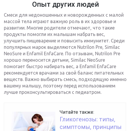
Опыт других людей
Смеси для недоношенных и новорожденных с малой
массой тела играют важную роль в их здоровье и
развитии. Многие родители отмечают, что такие
продукты помогли их малышам набрать вес,
улучшить пищеварение и повысить иммунитет. Среди
популярных марок выделяются Nutrilon Pre, Similac
NeoSure и Enfamil EnfaCare. По отзывам, Nutrilon Pre
хорошо переносится детьми, Similac NeoSure
помогает быстро набирать вес, а Enfamil EnfaCare
рекомендуется врачами за свой баланс питательных
веществ. Важно выбирать смесь, подходящую именно
вашему малышу, поэтому перед использованием
лучше проконсультироваться с педиатром.
Читайте также:
Гликогенозы: типы,
симптомы, принципы