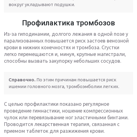
вокруг укладывают подушки.
Профилактика тромбозов
Из-за гиподинамии, долгого лежания в одной позе у
парализованных повышается риск застоев венозной
крови в нижних конечностях и тромбоза. Сгустки
легко перемещаются и, минуя, крупные магистрали,
способны вызвать закупорку небольших сосудов.
Справочно.
По этим причинам повышается риск
ишемии головного мозга, тромбоэмболии легких.
С целью профилактики показано регулярное
проведение гимнастики, ношение компрессионных
чулок или перевязывание ног эластичными бинтами.
Проводится лекарственная терапия, связанная с
приемом таблеток для разжижения крови.