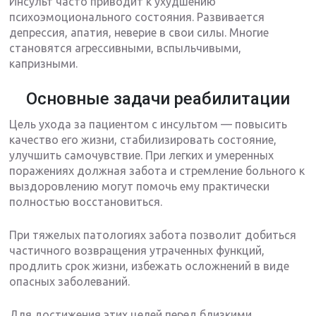
Инсульт часто приводит к ухудшению
психоэмоционального состояния. Развивается
депрессия, апатия, неверие в свои силы. Многие
становятся агрессивными, вспыльчивыми,
капризными.
Основные задачи реабилитации
Цель ухода за пациентом с инсультом — повысить
качество его жизни, стабилизировать состояние,
улучшить самочувствие. При легких и умеренных
поражениях должная забота и стремление больного к
выздоровлению могут помочь ему практически
полностью восстановиться.
При тяжелых патологиях забота позволит добиться
частичного возвращения утраченных функций,
продлить срок жизни, избежать осложнений в виде
опасных заболеваний.
Для достижения этих целей перед близкими