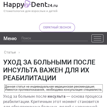
ОБРАТНЫЙ ЗВОНОК
Меню
Статьи
›
УХОД ЗА БОЛЬНЫМИ ПОСЛЕ
ИНСУЛЬТА ВАЖЕН ДЛЯ ИХ
РЕАБИЛИТАЦИИ
Уход за больным после
инсульта
— основа процесса
реабилитации. Критичным этот момент становится
для обездвиженных больных, людей с нарушенной