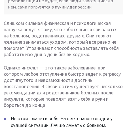
реабилитации не будет, если люди, заботящиеся о
нем, сами погрузятся в пучину депрессии.
Слишком сильная физическая и психологическая
нагрузка ведут к тому, что заботящиеся срываются
на больном, родственниках, друзьях. Они теряют
желание заниматься уходом, который все равно не
помогает. Утрачивают способность заставлять себя
работать изо дня в день без выходных.
Однако инсульт — это такое заболевание, при
котором любое отступление быстро ведет к регрессу
достигнутого и невозможности достичь
восстановления. В связи с этим существует несколько
рекомендаций для родственников больных после
инсульта, которые позволят взять себя в руки и
бороться до конца:
Не стоит жалеть себя. На свете много людей у
худшей ситуации. Лучше думать о больном,