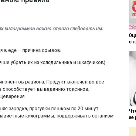
х килограммов важно строго следовать им:
Оц
от
я в еде – причина срывов.
чше убрать их из холодильника и шкафчиков)
мпонентов рациона. Продукт включен во все
ие способствует выведению токсинов,
щеварения.
няя зарядка, прогулки пешком по 20 минут
Чт
навистные килограммы, поддерживать организм
ее