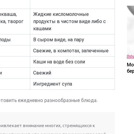
окваша,
Жидкие кисломолочные
ка, творог
продукты в чистом виде либо с
кашами
плоды
В сыром виде, на пару
Свежие, в компотах, запеченные
Каши на воде без соли
Мо
бе
и
Свежий
Ингредиент супа
отовить ежедневно разнообразные блюда.
ивлекает внимание многих, стремящихся к