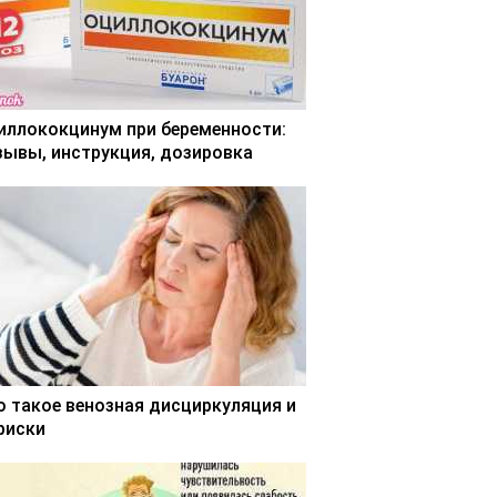
иллококцинум при беременности:
зывы, инструкция, дозировка
о такое венозная дисциркуляция и
 риски