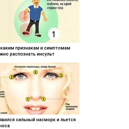
 каким признакам и симптомам
жно распознать инсульт
явился сильный насморк и льется
 носа