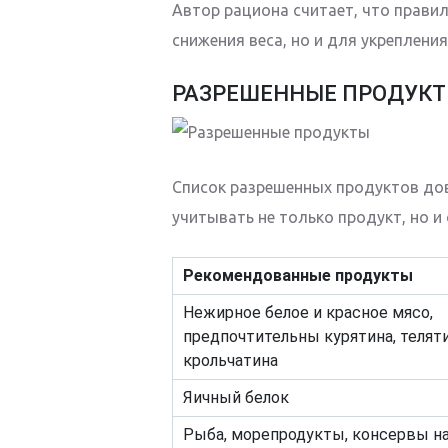
Автор рациона считает, что прави
снижения веса, но и для укрепления
РАЗРЕШЕННЫЕ ПРОДУК
Список разрешенных продуктов до
учитывать не только продукт, но и
Рекомендованные продукты
Нежирное белое и красное мясо,
предпочтительны курятина, теляти
крольчатина
Яичный белок
Рыба, морепродукты, консервы н