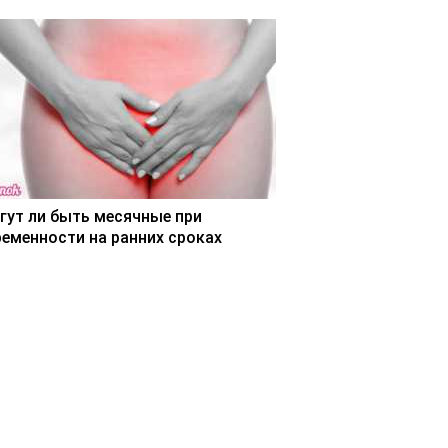
гут ли быть месячные при
ременности на ранних сроках