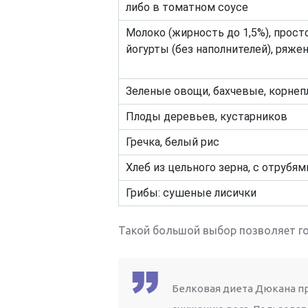
либо в томатном соусе
Молоко (жирность до 1,5%), прост
йогурты (без наполнителей), ряжен
Зеленые овощи, бахчевые, корне
Плоды деревьев, кустарников
Гречка, белый рис
Хлеб из цельного зерна, с отрубям
Грибы: сушеные лисички
Такой большой выбор позволяет г
Белковая диета Дюкана пр