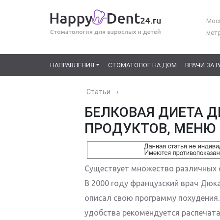
Моск
мет
НАПРАВЛЕНИЯ
СТОМАТОЛОГ НА ДОМ
ВРАЧИ ЗА 
Статьи
›
БЕЛКОВАЯ ДИЕТА Д
ПРОДУКТОВ, МЕНЮ 
Существует множество различных 
В 2000 году французский врач Дюк
описал свою программу похудения. 
удобства рекомендуется распечата