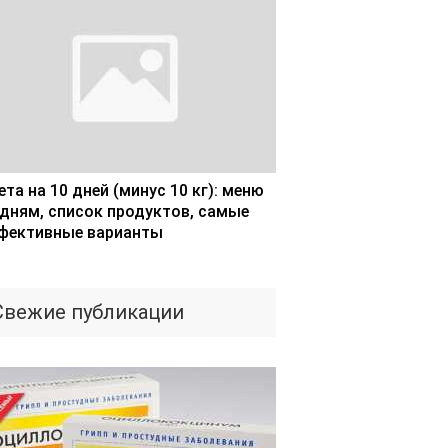
та на 10 дней (минус 10 кг): меню
 дням, список продуктов, самые
фективные варианты
Свежие публикации