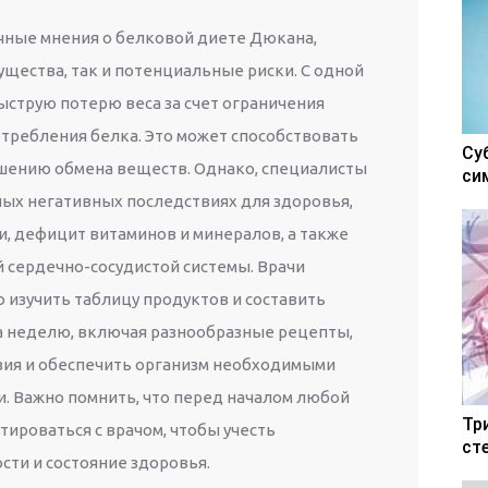
чные мнения о белковой диете Дюкана,
ущества, так и потенциальные риски. С одной
ыструю потерю веса за счет ограничения
отребления белка. Это может способствовать
Су
шению обмена веществ. Однако, специалисты
си
ых негативных последствиях для здоровья,
ки, дефицит витаминов и минералов, а также
й сердечно-сосудистой системы. Врачи
изучить таблицу продуктов и составить
а неделю, включая разнообразные рецепты,
зия и обеспечить организм необходимыми
 Важно помнить, что перед началом любой
Тр
ироваться с врачом, чтобы учесть
ст
ти и состояние здоровья.