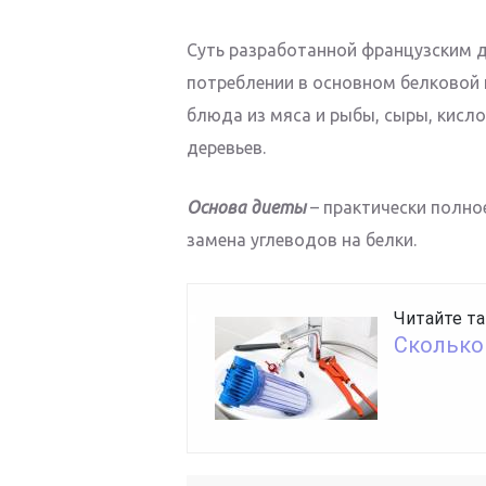
Суть разработанной французским 
потреблении в основном белковой
блюда из мяса и рыбы, сыры, кисл
деревьев.
Основа диеты
– практически полно
замена углеводов на белки.
Читайте та
Сколько