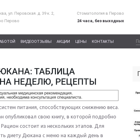
ва, ул. Перовская. д. 39 к. 2,
Стоматология в Перово
ро Перово
24 часа, без выходных
РАБОТОЙ
ВИДЕООТЗЫВЫ
АКЦИИ
ЦЕНЫ
КОНТАКТЫ
ЮКАНА: ТАБЛИЦА
НА НЕДЕЛЮ, РЕЦЕПТЫ
систем питания, способствующих снижению веса.
ан опубликовал свою книгу, в которой подробно
Рацион состоит из нескольких этапов. Для
ть диету Дюкана с меню на каждый день в