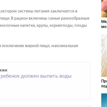
доктором системы питания заключается в
 пищи. В рацион включены самые разнообразные
Ме
омолочные напитки, крупы, корнеплоды, плоды
мо
е исключение жирной пищи, максимальная
кже:
 ребенок должен выпить воды
Пр
по