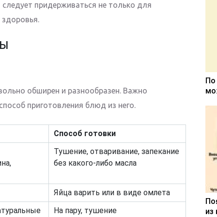
л следует придерживаться не только для
 здоровья.
ТЫ
По
вольно обширен и разнообразен. Важно
мо
 способ приготовления блюд из него.
Способ готовки
Тушение, отваривание, запекание
на,
без какого-либо масла
Яйца варить или в виде омлета
По
атуральные
На пару, тушение
из