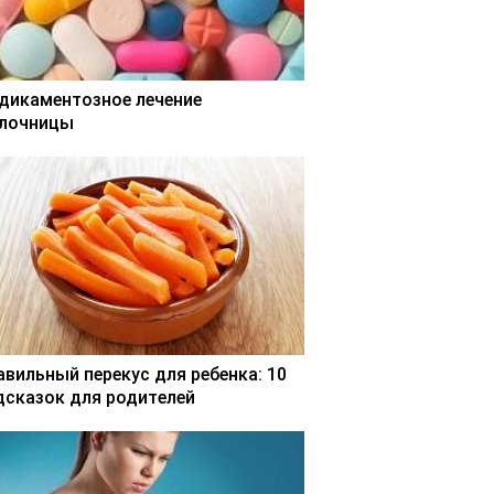
дикаментозное лечение
лочницы
авильный перекус для ребенка: 10
дсказок для родителей