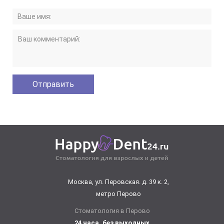
Москва, ул. Перовская. д. 39 к. 2,
метро Перово
Стоматология в Перово
24 часа, без выходных