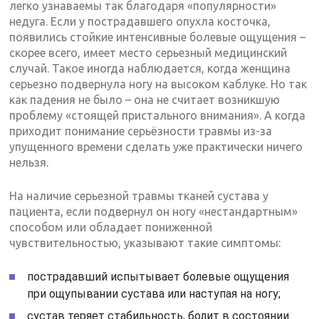
легко узнаваемы так благодаря «популярности»
недуга. Если у пострадавшего опухла косточка,
появились стойкие интенсивные болевые ощущения –
скорее всего, имеет место серьезный медицинский
случай. Такое иногда наблюдается, когда женщина
серьезно подвернула ногу на высоком каблуке. Но так
как падения не было – она не считает возникшую
проблему «стоящей пристального внимания». А когда
приходит понимание серьёзности травмы из-за
упущенного времени сделать уже практически ничего
нельзя.
На наличие серьезной травмы тканей сустава у
пациента, если подвернул он ногу «нестандартным»
способом или обладает пониженной
чувствительностью, указывают такие симптомы:
пострадавший испытывает болевые ощущения
при ощупывании сустава или наступая на ногу;
сустав теряет стабильность, болит в состоянии