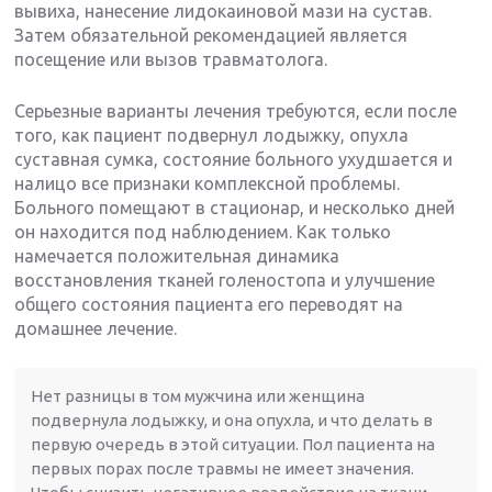
вывиха, нанесение лидокаиновой мази на сустав.
Затем обязательной рекомендацией является
посещение или вызов травматолога.
Серьезные варианты лечения требуются, если после
того, как пациент подвернул лодыжку, опухла
суставная сумка, состояние больного ухудшается и
налицо все признаки комплексной проблемы.
Больного помещают в стационар, и несколько дней
он находится под наблюдением. Как только
намечается положительная динамика
восстановления тканей голеностопа и улучшение
общего состояния пациента его переводят на
домашнее лечение.
Нет разницы в том мужчина или женщина
подвернула лодыжку, и она опухла, и что делать в
первую очередь в этой ситуации. Пол пациента на
первых порах после травмы не имеет значения.