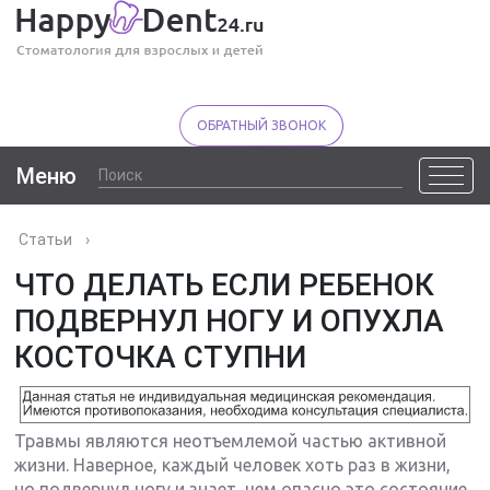
ОБРАТНЫЙ ЗВОНОК
Меню
Статьи
›
ЧТО ДЕЛАТЬ ЕСЛИ РЕБЕНОК
ПОДВЕРНУЛ НОГУ И ОПУХЛА
КОСТОЧКА СТУПНИ
Травмы являются неотъемлемой частью активной
жизни. Наверное, каждый человек хоть раз в жизни,
но подвернул ногу и знает, чем опасно это состояние.