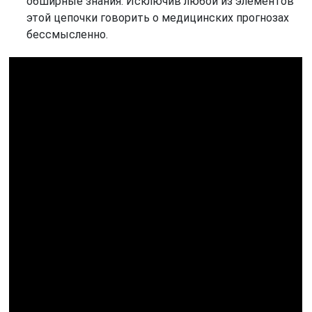
обширные знания. Исключив любой из элементов
этой цепочки говорить о медицинских прогнозах
бессмысленно.