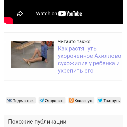
Читайте также:
Как растянуть
укороченное Ахиллово
сухожилие у ребенка и
укрепить его
Поделиться
Отправить
Класснуть
Твитнуть
Похожие публикации