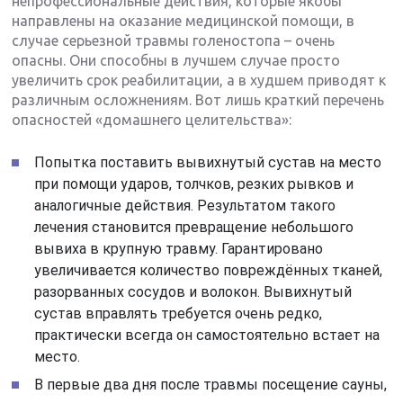
непрофессиональные действия, которые якобы
направлены на оказание медицинской помощи, в
случае серьезной травмы голеностопа – очень
опасны. Они способны в лучшем случае просто
увеличить срок реабилитации, а в худшем приводят к
различным осложнениям. Вот лишь краткий перечень
опасностей «домашнего целительства»:
Попытка поставить вывихнутый сустав на место
при помощи ударов, толчков, резких рывков и
аналогичные действия. Результатом такого
лечения становится превращение небольшого
вывиха в крупную травму. Гарантировано
увеличивается количество повреждённых тканей,
разорванных сосудов и волокон. Вывихнутый
сустав вправлять требуется очень редко,
практически всегда он самостоятельно встает на
место.
В первые два дня после травмы посещение сауны,