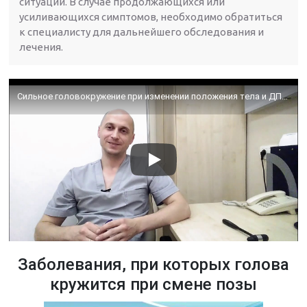
ситуации. В случае продолжающихся или
усиливающихся симптомов, необходимо обратиться
к специалисту для дальнейшего обследования и
лечения.
Сильное головокружение при изменении положения тела и ДППГ, как причина
Заболевания, при которых голова
кружится при смене позы