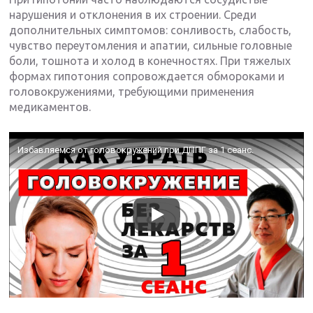
нарушения и отклонения в их строении. Среди
дополнительных симптомов: сонливость, слабость,
чувство переутомления и апатии, сильные головные
боли, тошнота и холод в конечностях. При тяжелых
формах гипотония сопровождается обмороками и
головокружениями, требующими применения
медикаментов.
Избавляемся от головокружений при ДППГ за 1 сеанс.