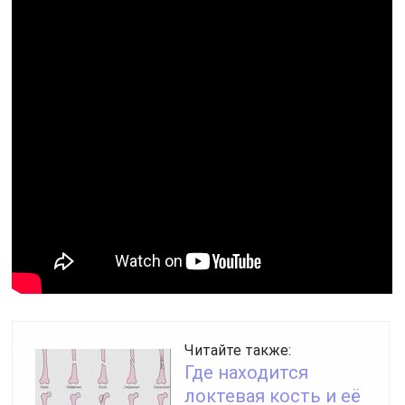
Читайте также:
Где находится
локтевая кость и её