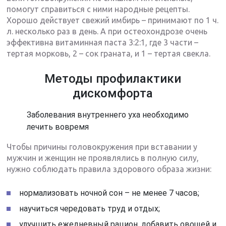
помогут справиться с ними народные рецепты.
Хорошо действует свежий имбирь – принимают по 1 ч.
л. несколько раз в день. А при остеохондрозе очень
эффективна витаминная паста 3:2:1, где 3 части –
тертая морковь, 2 – сок граната, и 1 – тертая свекла.
Методы профилактики
дискомфорта
Заболевания внутреннего уха необходимо
лечить вовремя
Чтобы причины головокружения при вставании у
мужчин и женщин не проявлялись в полную силу,
нужно соблюдать правила здорового образа жизни:
нормализовать ночной сон – не менее 7 часов;
научиться чередовать труд и отдых;
улучшить ежедневный рацион, добавить овощей и