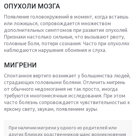
ОПУХОЛИ МОЗГА
Появление головокружений в момент, когда встаешь
или ложишься, сопровождается множеством
дополнительных симптомов при развитии опухолей.
Признаки настолько сильные, что вызывают рвоту,
головные боли, потери сознания. Часто при опухолях
наблюдаются нарушения обоняния и слуха.
МИГРЕНИ
Спонтанное вертиго возникает у большинства людей,
страдающих головными болями. Отличить мигрень
от обычного недомогания не так просто, иногда
требуются многомесячные исследования. При этом
часто болезнь сопровождается чувствительностью к
яркому свету, звукам, появлением ауры.
При наличии мигрени у одного из родителей или
других близких родственников шанс возникновения