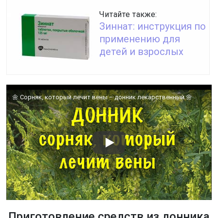
Читайте также:
Зиннат: инструкция по
применению для
детей и взрослых
🌼 Сорняк, который лечит вены – донник лекарственный 🌼
Приготовление средств из донника