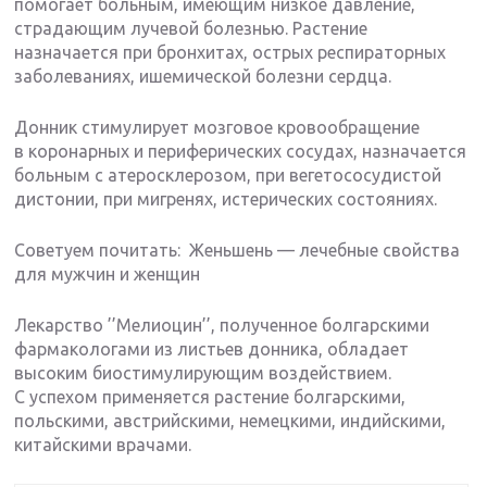
помогает больным, имеющим низкое давление,
страдающим лучевой болезнью. Растение
назначается при бронхитах, острых респираторных
заболеваниях, ишемической болезни сердца.
Донник стимулирует мозговое кровообращение
в коронарных и периферических сосудах, назначается
больным с атеросклерозом, при вегетососудистой
дистонии, при мигренях, истерических состояниях.
Советуем почитать: Женьшень — лечебные свойства
для мужчин и женщин
Лекарство ’’Мелиоцин’’, полученное болгарскими
фармакологами из листьев донника, обладает
высоким биостимулирующим воздействием.
С успехом применяется растение болгарскими,
польскими, австрийскими, немецкими, индийскими,
китайскими врачами.