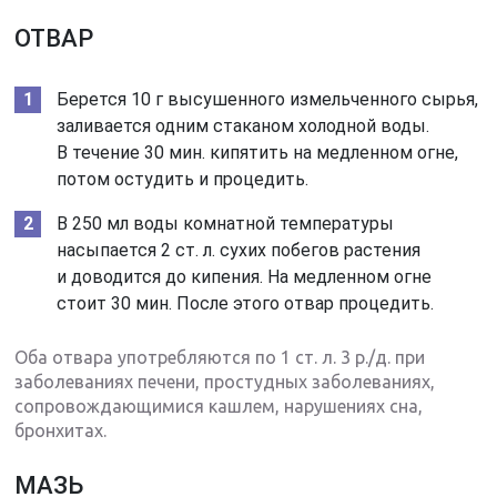
ОТВАР
Берется 10 г высушенного измельченного сырья,
заливается одним стаканом холодной воды.
В течение 30 мин. кипятить на медленном огне,
потом остудить и процедить.
В 250 мл воды комнатной температуры
насыпается 2 ст. л. сухих побегов растения
и доводится до кипения. На медленном огне
стоит 30 мин. После этого отвар процедить.
Оба отвара употребляются по 1 ст. л. 3 р./д. при
заболеваниях печени, простудных заболеваниях,
сопровождающимися кашлем, нарушениях сна,
бронхитах.
МАЗЬ