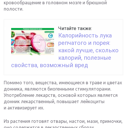
кровообращение в головном мозге и брюшной
полости.
Читайте также:
Калорийность лука
репчатого и порея:
какой лучше, сколько
калорий, полезные
свойства, возможный вред
Помимо того, вещества, имеющиеся в траве и цветах
донника, являются биогенными стимуляторами.
Употребление лекарств, основой которых является
донник лекарственный, повышает лейкоциты
и активизирует их.
Из растения готовят отвары, настои, мази, примочки,
оно содержится в лекарственных сборах.