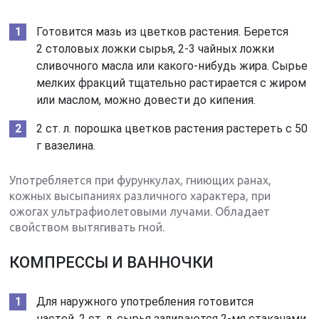
Готовится мазь из цветков растения. Берется
2 столовых ложки сырья, 2-3 чайных ложки
сливочного масла или какого-нибудь жира. Сырье
мелких фракций тщательно растирается с жиром
или маслом, можно довести до кипения.
2 ст. л. порошка цветков растения растереть с 50
г вазелина.
Употребляется при фурункулах, гниющих ранах,
кожных высыпаниях различного характера, при
ожогах ультрафиолетовыми лучами. Обладает
свойством вытягивать гной.
КОМПРЕССЫ И ВАННОЧКИ
Для наружного употребления готовится
настой. 2 ст. л. сырья заливаются 2-мя стаканами