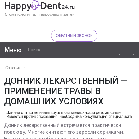
ОБРАТНЫЙ ЗВОНОК
Меню
Статьи
›
ДОННИК ЛЕКАРСТВЕННЫЙ —
ПРИМЕНЕНИЕ ТРАВЫ В
ДОМАШНИХ УСЛОВИЯХ
Донник лекарственный встречается практически
повсюду. Многие считают его заросли сорняками.
Но это растение обладает, при грамотном