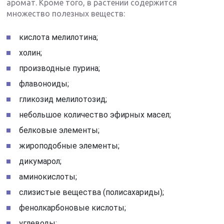
аромат. Кроме того, в растении содержится
множество полезных веществ:
кислота мелилотина;
холин;
производные пурина;
флавоноиды;
гликозид мелилотозид;
небольшое количество эфирных масел;
белковые элементы;
жироподобные элементы;
дикумарол;
аминокислоты;
слизистые вещества (полисахариды);
фенолкарбоновые кислоты;
углеводы;