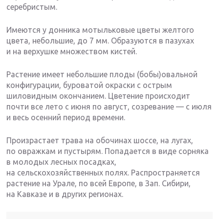
серебристым.
Имеются у донника мотыльковые цветы желтого
цвета, небольшие, до 7 мм. Образуются в пазухах
и на верхушке множеством кистей.
Растение имеет небольшие плоды (бобы)овальной
конфигурации, буроватой окраски с острым
шиловидным окончанием. Цветение происходит
почти все лето с июня по август, созревание — с июля
и весь осенний период времени.
Произрастает трава на обочинах шоссе, на лугах,
по овражкам и пустырям. Попадается в виде сорняка
в молодых лесных посадках,
на сельскохозяйственных полях. Распространяется
растение на Урале, по всей Европе, в Зап. Сибири,
на Кавказе и в других регионах.