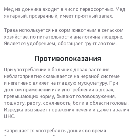
Мед из донника входит в число первосортных. Мед
янтарный, прозрачный, имеет приятный запах.
Трава используется на корм животным в сельском
хозяйстве, по питательности аналогична люцерне.
Является удобрением, обогащает грунт азотом.
Противопоказания
При употреблении в больших дозах растение
неблагоприятно сказывается на нервной системе
и негативно влияет на гладкую мускулатуру. При
долгом применении или употреблении в дозах,
превышающих норму, бывают головокружения,
тошноту, рвоту, сонливость, боли в области головы.
Изредка вызывает поражения печени и даже паралич
ЦНС.
Запрещается употреблять донник во время