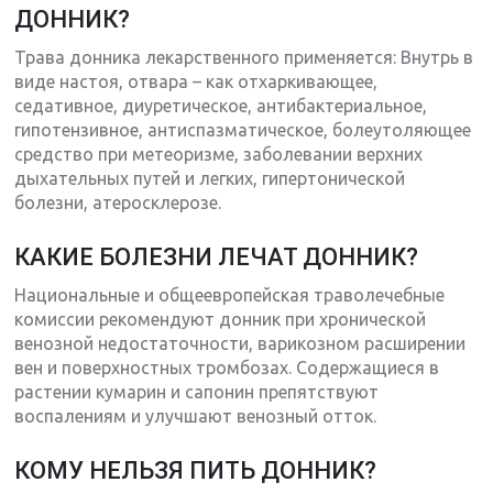
ДОННИК?
Трава донника лекарственного применяется: Внутрь в
виде настоя, отвара – как отхаркивающее,
седативное, диуретическое, антибактериальное,
гипотензивное, антиспазматическое, болеутоляющее
средство при метеоризме, заболевании верхних
дыхательных путей и легких, гипертонической
болезни, атеросклерозе.
КАКИЕ БОЛЕЗНИ ЛЕЧАТ ДОННИК?
Национальные и общеевропейская траволечебные
комиссии рекомендуют донник при хронической
венозной недостаточности, варикозном расширении
вен и поверхностных тромбозах. Содержащиеся в
растении кумарин и сапонин препятствуют
воспалениям и улучшают венозный отток.
КОМУ НЕЛЬЗЯ ПИТЬ ДОННИК?