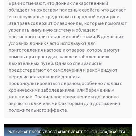
Врачи отмечают, что донник лекарственный
обладает множеством полезных свойств, что делает
его популярным средством в народной медицине.
Эта трава содержит флавоноиды, которые помогают
укрепить иммунную систему и обладают
противовоспалительными свойствами. В домашних
условиях донник часто используют для
приготовления настоев и отваров, которые могут
помочь при простудах, кашле и заболеваниях
дыхательных путей. Однако специалисты
предостерегают от самолечения и рекомендуют
перед использованием донника
проконсультироваться с врачом, особенно людям с
хроническими заболеваниями или беременным
женщинам. Правильное применение и дозировка
являются ключевыми факторами для достижения
положительного эффекта.
РАЗЖИЖАЕТ КРОВЬ ВОССТАНАВЛИВАЕТ ПЕЧЕНЬ СЛАДКАЯ ТРАВА ДОННИК @natureMarusya​