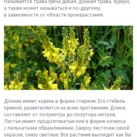
Называется трава греча дикая, донная трава, буркун,
а также может называться и по-другому,
в зависимости от области произрастания.
Донник имеет корень в форме стержня. Его стебель
прямой, разветвляется на всем протяжении. Длина
составляет от полуметра до полутора метров.
Листья имеет продолговатые или в форме эллипса
с пильчатыми обрамлениями. Сверху листочки сизой
окраски, снизу светлые. Все растение выглядит как бы