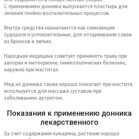
С применением донника выпускается пластырь для
лечения гнойно-воспалительных процессов.
Внутрь средства назначаются как снимающие
судороги и успокоительные, для отхаркивания слизи
из бронхов и легких.
Народная медицина советует применять траву при
запорах и метеоризме, гинекологических болезнях,
наружно при маститах.
Мед из донника также хорошо помогает при мастите,
используется для массажа суставов при
заболеваниях артритом.
Показания к применению донника
лекарственного
За счет содержания кумарина, растение хорошо