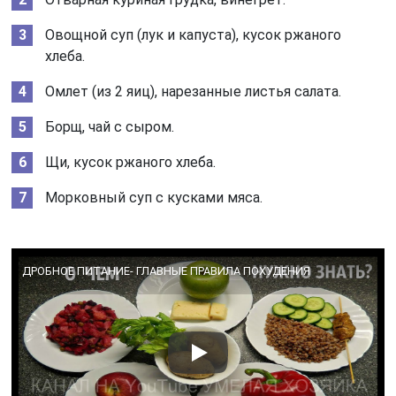
Овощной суп (лук и капуста), кусок ржаного
хлеба.
Омлет (из 2 яиц), нарезанные листья салата.
Борщ, чай с сыром.
Щи, кусок ржаного хлеба.
Морковный суп с кусками мяса.
ДРОБНОЕ ПИТАНИЕ- ГЛАВНЫЕ ПРАВИЛА ПОХУДЕНИЯ