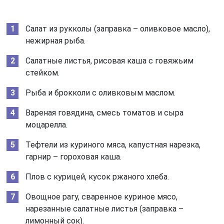
Салат из рукколы (заправка – оливковое масло),
нежирная рыба.
Салатные листья, рисовая каша с говяжьим
стейком.
Рыба и брокколи с оливковым маслом.
Вареная говядина, смесь томатов и сыра
моцарелла.
Тефтели из куриного мяса, капустная нарезка,
гарнир – гороховая каша.
Плов с курицей, кусок ржаного хлеба.
Овощное рагу, сваренное куриное мясо,
нарезанные салатные листья (заправка –
лимонный сок).