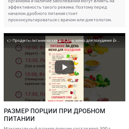
организма и наличие заболеваний могут влиять на
эффективность такого режима. Поэтому перед
началом дробного питания стоит
проконсультироваться с врачом или диетологом.
👉 Продукты питание на каждый день меню для похудения 👍 Рацион для снижения веса на неделю
РАЗМЕР ПОРЦИИ ПРИ ДРОБНОМ
ПИТАНИИ
Максимальный размер порции составляет 300 г.