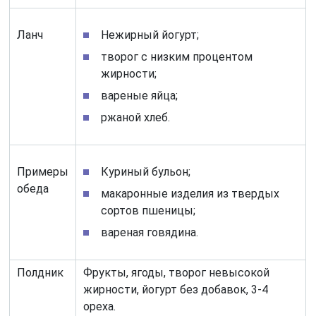
Ланч
Нежирный йогурт;
творог с низким процентом
жирности;
вареные яйца;
ржаной хлеб.
Примеры
Куриный бульон;
обеда
макаронные изделия из твердых
сортов пшеницы;
вареная говядина.
Полдник
Фрукты, ягоды, творог невысокой
жирности, йогурт без добавок, 3-4
ореха.