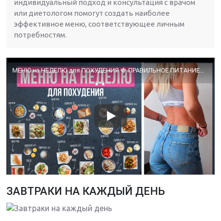
индивидуальный подход и консультация с врачом
или диетологом помогут создать наиболее
эффективное меню, соответствующее личным
потребностям.
МЕНЮ на НЕДЕЛЮ для ПОХУДЕНИЯ 🍓 ПРАВИЛЬНОЕ ПИТАНИЕ🍎Как Похудеть Без Диет🌟Olya Pins
ЗАВТРАКИ НА КАЖДЫЙ ДЕНЬ