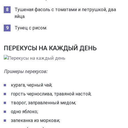
Тушеная фасоль с томатами и петрушкой, два
яйца.
Тунец с рисом.
ПЕРЕКУСЫ НА КАЖДЫЙ ДЕНЬ
Примеры перекусов:
курага, черный чай;
горсть чернослива, травяной настой;
творог, заправленный медом;
одно яблоко;
запеканка из моркови;