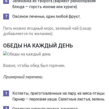
Запеканка из творога (вариант разнообразия
блюда — горсть изюма или кураги).
Овсяное печенье, один любой фрукт.
Пить можно ягодный морс, зеленый чай (сахар
добавляется по желанию).
ОБЕДЫ НА КАЖДЫЙ ДЕНЬ
Важно, чтобы обед был горячим.
Примерный перечень:
Котлеты, приготовленные на пару, из мяса птицы.
Гарнир – перловая каша. Салатные листья, зелень.
Отварная куриная грудка, винегрет.