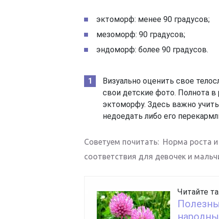
эктоморф: менее 90 градусов;
мезоморф: 90 градусов;
эндоморф: более 90 градусов.
Визуально оценить свое тело
свои детские фото. Полнота в
эктоморфу. Здесь важно учит
недоедать либо его перекармл
Советуем почитать: Норма роста и 
соответствия для девочек и мальч
Читайте та
Полезные
народны