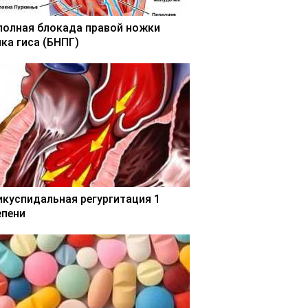
полная блокада правой ножки
чка гиса (БНПГ)
икуспидальная регургитация 1
епени