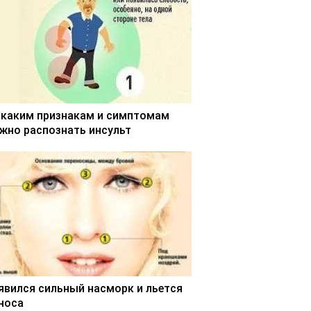
 каким признакам и симптомам
жно распознать инсульт
явился сильный насморк и льется
 носа