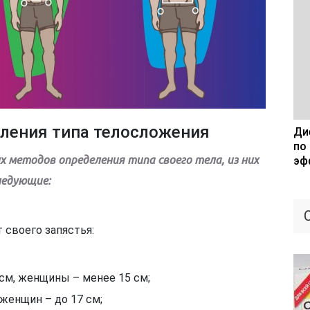
еления типа телосложения
Дие
по
 методов определения типа своего тела, из них
эф
ледующие:
своего запястья:
см, женщины – менее 15 см;
женщин – до 17 см;