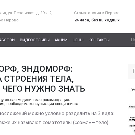
ва, ул. Перовская. д. 39 к. 2,
Стоматология в Перово
ро Перово
24 часа, без выходных
РАБОТОЙ
ВИДЕООТЗЫВЫ
АКЦИИ
ЦЕНЫ
КОНТАКТЫ
ОРФ, ЭНДОМОРФ:
 СТРОЕНИЯ ТЕЛА,
 ЧЕГО НУЖНО ЗНАТЬ
лосложений можно условно разделить на 3 вида:
кже их называют соматотипы («сома» – тело).