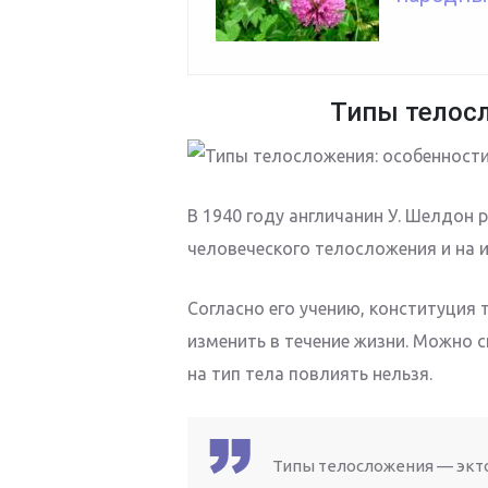
Типы телос
В 1940 году англичанин У. Шелдон
человеческого телосложения и на и
Согласно его учению, конституция 
изменить в течение жизни. Можно 
на тип тела повлиять нельзя.
Типы телосложения — экт