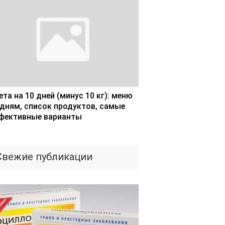
та на 10 дней (минус 10 кг): меню
 дням, список продуктов, самые
фективные варианты
Свежие публикации