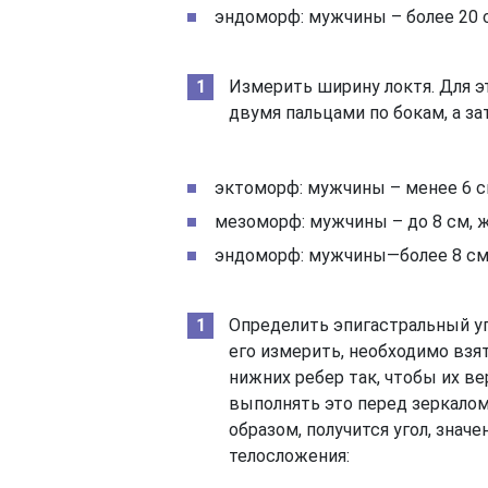
эндоморф: мужчины – более 20 
Измерить ширину локтя. Для э
двумя пальцами по бокам, а з
эктоморф: мужчины – менее 6 с
мезоморф: мужчины – до 8 см, ж
эндоморф: мужчины—более 8 см,
Определить эпигастральный уг
его измерить, необходимо взят
нижних ребер так, чтобы их в
выполнять это перед зеркалом
образом, получится угол, знач
телосложения: