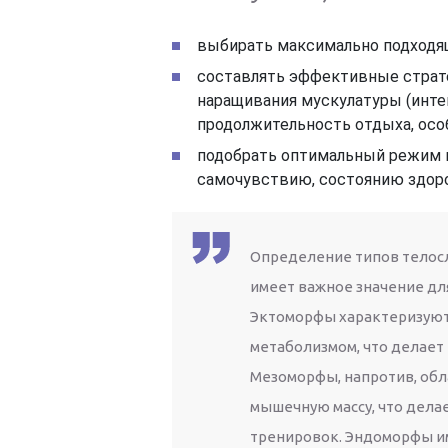
выбирать максимально подходящ
составлять эффективные страте
наращивания мускулатуры (инте
продолжительность отдыха, осо
подобрать оптимальный режим 
самочувствию, состоянию здоро
Определение типов телос
имеет важное значение для
Эктоморфы характеризую
метаболизмом, что делает
Мезоморфы, напротив, обл
мышечную массу, что дела
тренировок. Эндоморфы и