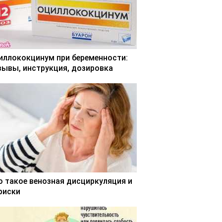
иллококцинум при беременности:
зывы, инструкция, дозировка
о такое венозная дисциркуляция и
 риски