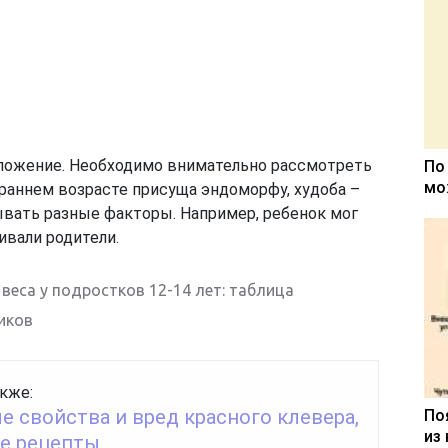
сложение. Необходимо внимательно рассмотреть
По
мо
 раннем возрасте присуща эндоморфу, худоба –
ывать разные факторы. Например, ребенок мог
ивали родители.
веса у подростков 12-14 лет: таблица
иков
кже:
 свойства и вред красного клевера,
По
из
е рецепты