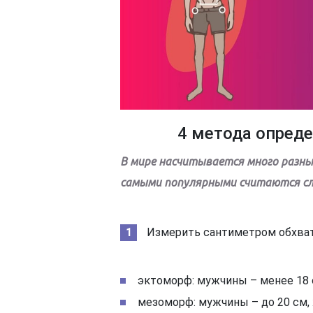
4 метода опред
В мире насчитывается много разных
самыми популярными считаются с
Измерить сантиметром обхват 
эктоморф: мужчины – менее 18 
мезоморф: мужчины – до 20 см, 