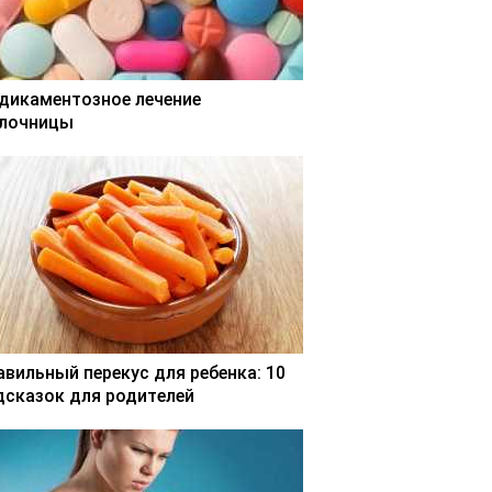
дикаментозное лечение
лочницы
авильный перекус для ребенка: 10
дсказок для родителей