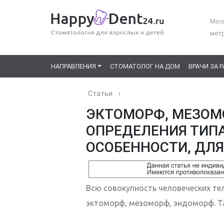
Моск
мет
НАПРАВЛЕНИЯ
СТОМАТОЛОГ НА ДОМ
ВРАЧИ ЗА 
Статьи
›
ЭКТОМОРФ, МЕЗОМ
ОПРЕДЕЛЕНИЯ ТИПА
ОСОБЕННОСТИ, ДЛЯ
Всю совокупность человеческих те
эктоморф, мезоморф, эндоморф. Та