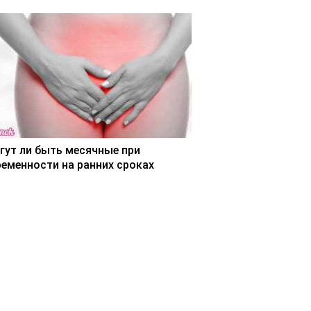
гут ли быть месячные при
ременности на ранних сроках