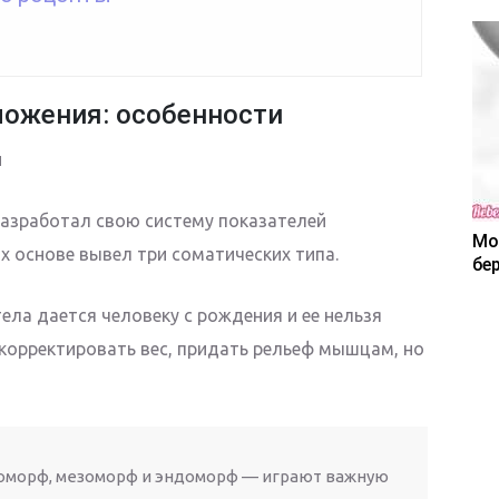
ложения: особенности
 разработал свою систему показателей
Мо
х основе вывел три соматических типа.
бе
тела дается человеку с рождения и ее нельзя
скорректировать вес, придать рельеф мышцам, но
оморф, мезоморф и эндоморф — играют важную