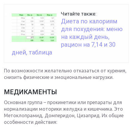
Читайте также:
Диета по калориям
для похудения: меню
на каждый день,
рацион на 7,14 и 30
дней, таблица
По возможности желательно отказаться от курения,
снизить физические и эмоциональные нагрузки.
МЕДИКАМЕНТЫ
Основная группа – прокинетики или препараты для
нормализации моторики желудка и кишечника. Это
Метоклопрамид, Домперидон, Цизаприд. Их общие
особенности действия: