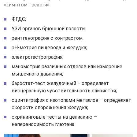
«симптом тревоги»:
ФГДС;
УЗИ органов брюшной полости;
рентгенография с контрастом;
pH-метрия пищевода и желудка;
электрогастрография;
манометрия различных отделов или измерение
мышечного давления;
баростат-тест желудочный – определяет
висцеральную чувствительность слизистой;
сцинтиграфия с изотопами металлов – определяет
скорость опорожнения желудка;
скрининговые тесты на целиакию —
непереносимость глютена.