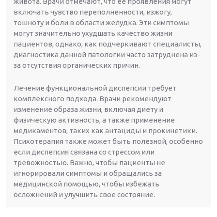
живота. Врачи отмечают, что ее проявления могут
включать чувство переполненности, изжогу,
тошноту и боли в области желудка. Эти симптомы
могут значительно ухудшать качество жизни
пациентов, однако, как подчеркивают специалисты,
диагностика данной патологии часто затруднена из-
за отсутствия органических причин.
Лечение функциональной диспепсии требует
комплексного подхода. Врачи рекомендуют
изменение образа жизни, включая диету и
физическую активность, а также применение
медикаментов, таких как антациды и прокинетики.
Психотерапия также может быть полезной, особенно
если диспепсия связана со стрессом или
тревожностью. Важно, чтобы пациенты не
игнорировали симптомы и обращались за
медицинской помощью, чтобы избежать
осложнений и улучшить свое состояние.