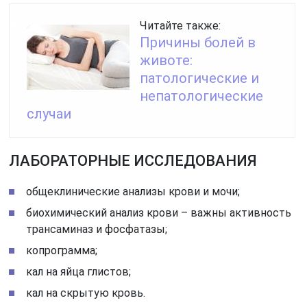
Читайте также:
Причины болей в
животе:
патологические и
непатологические
случаи
ЛАБОРАТОРНЫЕ ИССЛЕДОВАНИЯ
общеклинические анализы крови и мочи;
биохимический анализ крови – важны активность
трансаминаз и фосфатазы;
копрограмма;
кал на яйца глистов;
кал на скрытую кровь.