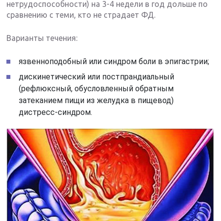
нетрудоспособности) на 3-4 недели в год дольше по
сравнению с теми, кто не страдает ФД.
Варианты течения:
язвенноподобный или синдром боли в эпигастрии;
дискинетический или постпрандиальный
(рефлюксный, обусловленный обратным
затеканием пищи из желудка в пищевод)
дистресс-синдром.