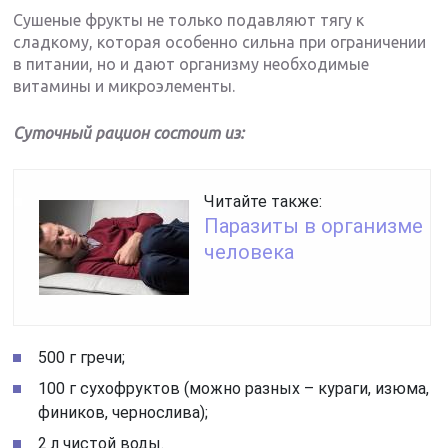
Сушеные фрукты не только подавляют тягу к
сладкому, которая особенно сильна при ограничении
в питании, но и дают организму необходимые
витамины и микроэлементы.
Суточный рацион состоит из:
Читайте также:
Паразиты в организме
человека
500 г гречи;
100 г сухофруктов (можно разных – кураги, изюма,
фиников, чернослива);
2 л чистой воды.