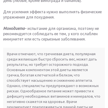
день (любые, кроме винограда и бананов).
Для усиления эффекта нужно выполнять физические
упражнения для похудения.
Монодиета
– испытание для организма, поэтому не
рекомендуется соблюдать ее тем, у кого ослаблен
иммунитет или есть серьезные заболевания.
Врачи отмечают, что гречневая диета, популярная
среди желающих быстро сбросить вес, может дать
результаты, но требует осторожного подхода.
Основным компонентом этой диеты является
гречка, богатая клетчаткой и белком, что
способствует насыщению и снижению аппетита.
Однако, специалисты предупреждают о возможных
рисках. Однообразное питание может привести к
дефициту необходимых витаминов и минералов, что
негативно скажется на здоровье. Врачи
рекомендуют придерживаться данной диеты не