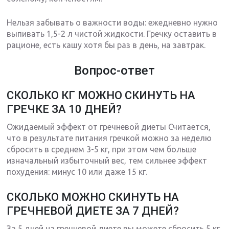
Нельзя забывать о важности воды: ежедневно нужно
выпивать 1,5-2 л чистой жидкости. Гречку оставить в
рационе, есть кашу хотя бы раз в день, на завтрак.
Вопрос-ответ
СКОЛЬКО КГ МОЖНО СКИНУТЬ НА
ГРЕЧКЕ ЗА 10 ДНЕЙ?
Ожидаемый эффект от гречневой диеты Считается,
что в результате питания гречкой можно за неделю
сбросить в среднем 3-5 кг, при этом чем больше
изначальный избыточный вес, тем сильнее эффект
похудения: минус 10 или даже 15 кг.
СКОЛЬКО МОЖНО СКИНУТЬ НА
ГРЕЧНЕВОЙ ДИЕТЕ ЗА 7 ДНЕЙ?
За 5 дней на гречневой диете вы можете сбросить 5 кг,