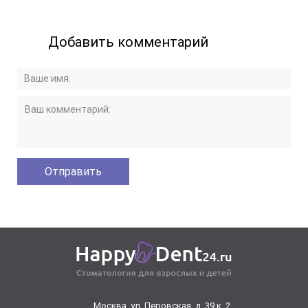
Добавить комментарий
Москва, ул. Перовская. д. 39 к. 2,