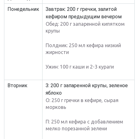
Понедельник
Завтрак: 200 г гречки, залитой
кефиром предыдущим вечером
Обед: 200 г запаренной кипятком
крупы
Полдник: 250 мл кефира низкий
жирности
Ужин: 100 г каши и 2-3 кураги
Вторник
З: 200 г запаренной крупы, зеленое
яблоко
О: 250 г гречки в кефире, сырая
морковь
П: 250 мл кефира с добавлением
мелко порезанной зелени