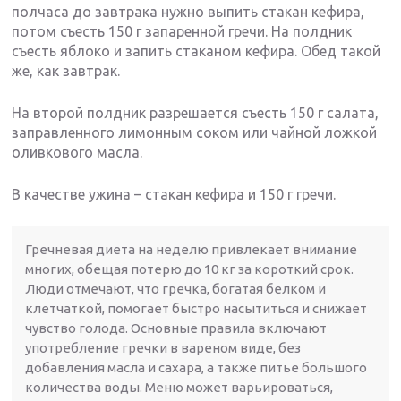
полчаса до завтрака нужно выпить стакан кефира,
потом съесть 150 г запаренной гречи. На полдник
съесть яблоко и запить стаканом кефира. Обед такой
же, как завтрак.
На второй полдник разрешается съесть 150 г салата,
заправленного лимонным соком или чайной ложкой
оливкового масла.
В качестве ужина – стакан кефира и 150 г гречи.
Гречневая диета на неделю привлекает внимание
многих, обещая потерю до 10 кг за короткий срок.
Люди отмечают, что гречка, богатая белком и
клетчаткой, помогает быстро насытиться и снижает
чувство голода. Основные правила включают
употребление гречки в вареном виде, без
добавления масла и сахара, а также питье большого
количества воды. Меню может варьироваться,