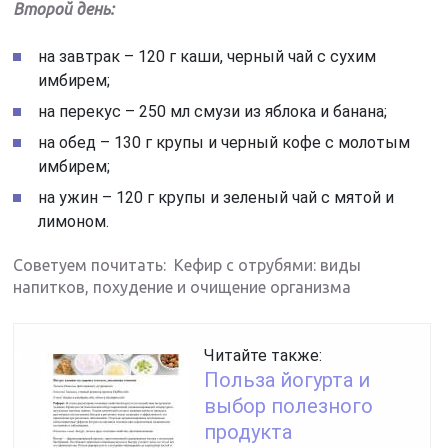
Второй день:
на завтрак – 120 г каши, черный чай с сухим
имбирем;
на перекус – 250 мл смузи из яблока и банана;
на обед – 130 г крупы и черный кофе с молотым
имбирем;
на ужин – 120 г крупы и зеленый чай с мятой и
лимоном.
Советуем почитать: Кефир с отрубями: виды
напитков, похудение и очищение организма
Читайте также:
Польза йогурта и
выбор полезного
продукта