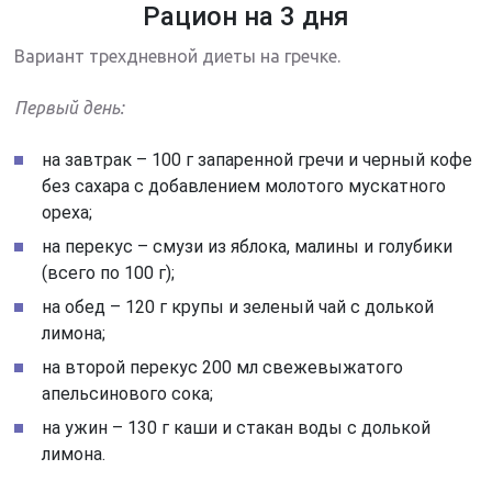
Рацион на 3 дня
Вариант трехдневной диеты на гречке.
Первый день:
на завтрак – 100 г запаренной гречи и черный кофе
без сахара с добавлением молотого мускатного
ореха;
на перекус – смузи из яблока, малины и голубики
(всего по 100 г);
на обед – 120 г крупы и зеленый чай с долькой
лимона;
на второй перекус 200 мл свежевыжатого
апельсинового сока;
на ужин – 130 г каши и стакан воды с долькой
лимона.