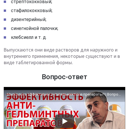
стрептококковый;
стафилококковый;
дизентерийный;
синегнойной палочки;
клебсиелл и т. д.
Выпускаются они виде растворов для наружного и
внутреннего применения, некоторые существуют и в
виде таблетированной формы.
Вопрос-ответ
Насколько эффективны антигельминтные препараты? | Вопрос Доктору