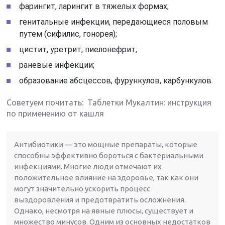
фарингит, ларингит в тяжелых формах;
генитальные инфекции, передающиеся половым
путем (сифилис, гонорея);
цистит, уретрит, пиелонефрит;
раневые инфекции;
образование абсцессов, фурункулов, карбункулов.
Советуем почитать: Таблетки Мукалтин: инструкция
по применению от кашля
Антибиотики — это мощные препараты, которые
способны эффективно бороться с бактериальными
инфекциями. Многие люди отмечают их
положительное влияние на здоровье, так как они
могут значительно ускорить процесс
выздоровления и предотвратить осложнения.
Однако, несмотря на явные плюсы, существует и
множество минусов. Одним из основных недостатков