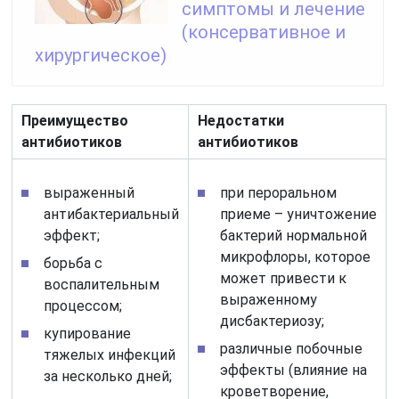
симптомы и лечение
(консервативное и
хирургическое)
Преимущество
Недостатки
антибиотиков
антибиотиков
выраженный
при пероральном
антибактериальный
приеме – уничтожение
эффект;
бактерий нормальной
микрофлоры, которое
борьба с
может привести к
воспалительным
выраженному
процессом;
дисбактериозу;
купирование
различные побочные
тяжелых инфекций
эффекты (влияние на
за несколько дней;
кроветворение,