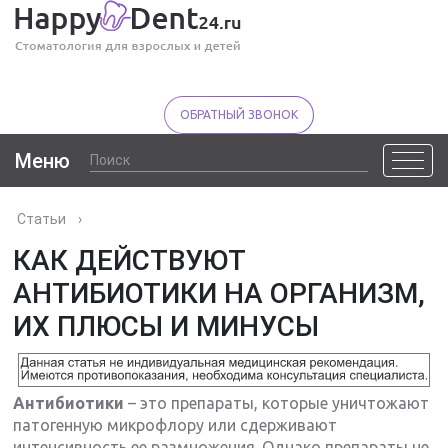
ОБРАТНЫЙ ЗВОНОК
Меню
Статьи
›
КАК ДЕЙСТВУЮТ
АНТИБИОТИКИ НА ОРГАНИЗМ,
ИХ ПЛЮСЫ И МИНУСЫ
Антибиотики
– это препараты, которые уничтожают
патогенную микрофлору или сдерживают
интенсивность ее размножения. Однако препараты не