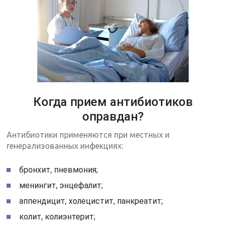
Когда прием антибиотиков
оправдан?
Антибиотики применяются при местных и
генерализованных инфекциях:
бронхит, пневмония;
менингит, энцефалит;
аппендицит, холецистит, панкреатит;
колит, колиэнтерит;