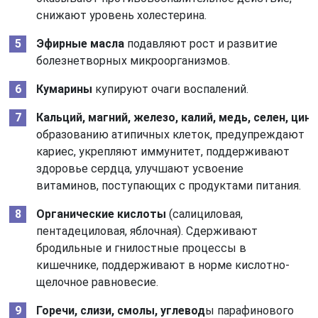
снижают уровень холестерина.
Эфирные масла
подавляют рост и развитие
болезнетворных микроорганизмов.
Кумарины
купируют очаги воспалений.
Кальций, магний, железо, калий, медь, селен, цин
образованию атипичных клеток, предупреждают
кариес, укрепляют иммунитет, поддерживают
здоровье сердца, улучшают усвоение
витаминов, поступающих с продуктами питания.
Органические кислоты
(салициловая,
пентадециловая, яблочная). Сдерживают
бродильные и гнилостные процессы в
кишечнике, поддерживают в норме кислотно-
щелочное равновесие.
Горечи, слизи, смолы, углевод
ы парафинового