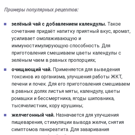
Примеры популярных рецептов:
зелёный чай с добавлением календулы.
Такое
сочетание придаёт напитку приятный вкус, аромат,
усиливает омолаживающую и
иммуностимулирующую способность. Для
приготовления смешиваем цветы календулы с
зелёным чаем в равных пропорциях;
очищающий чай.
Применяется для выведения
токсинов из организма, улучшения работы ЖКТ,
печени и почек. Для его приготовления смешиваем
в равных долях листья мяты, календулу, цветы
ромашки и бессмертника, ягоды шиповника,
тысячелистник, кору крушины;
желчегонный чай.
Назначается для улучшения
пищеварения, стимуляции вывода желчи, снятия
симптомов панкреатита. Для заваривания