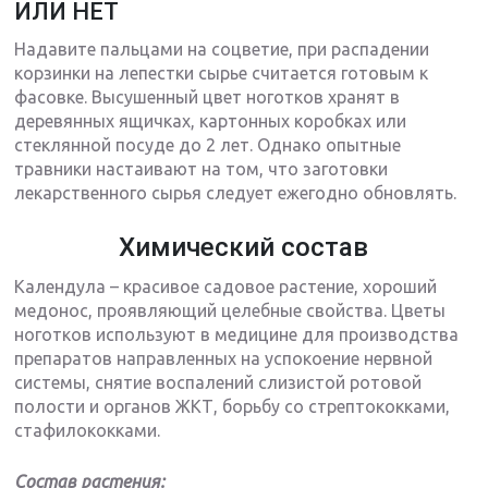
ИЛИ НЕТ
Надавите пальцами на соцветие, при распадении
корзинки на лепестки сырье считается готовым к
фасовке. Высушенный цвет ноготков хранят в
деревянных ящичках, картонных коробках или
стеклянной посуде до 2 лет. Однако опытные
травники настаивают на том, что заготовки
лекарственного сырья следует ежегодно обновлять.
Химический состав
Календула – красивое садовое растение, хороший
медонос, проявляющий целебные свойства. Цветы
ноготков используют в медицине для производства
препаратов направленных на успокоение нервной
системы, снятие воспалений слизистой ротовой
полости и органов ЖКТ, борьбу со стрептококками,
стафилококками.
Состав растения: