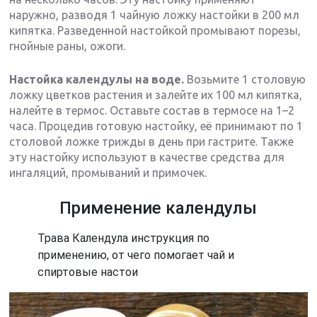
наружно, разводя 1 чайную ложку настойки в 200 мл
кипятка. Разведенной настойкой промывают порезы,
гнойные раны, ожоги.
Настойка календулы на воде.
Возьмите 1 столовую
ложку цветков растения и залейте их 100 мл кипятка,
налейте в термос. Оставьте состав в термосе на 1–2
часа. Процедив готовую настойку, её принимают по 1
столовой ложке трижды в день при гастрите. Также
эту настойку используют в качестве средства для
ингаляций, промываний и примочек.
Применение календулы
Трава Календула инструкция по
применению, от чего помогает чай и
спиртовые настои