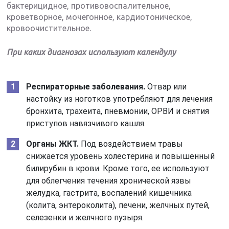
бактерицидное, противовоспалительное,
кроветворное, мочегонное, кардиотоническое,
кровоочистительное.
При каких диагнозах используют календулу
Респираторные заболевания.
Отвар или
настойку из ноготков употребляют для лечения
бронхита, трахеита, пневмонии, ОРВИ и снятия
приступов навязчивого кашля.
Органы ЖКТ.
Под воздействием травы
снижается уровень холестерина и повышенный
билирубин в крови. Кроме того, ее используют
для облегчения течения хронической язвы
желудка, гастрита, воспалений кишечника
(колита, энтероколита), печени, желчных путей,
селезенки и желчного пузыря.