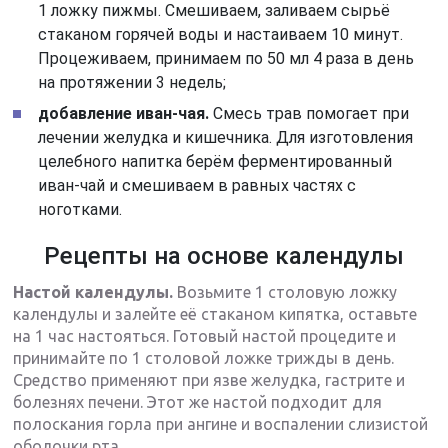
1 ложку пижмы. Смешиваем, заливаем сырьё
стаканом горячей воды и настаиваем 10 минут.
Процеживаем, принимаем по 50 мл 4 раза в день
на протяжении 3 недель;
добавление иван-чая.
Смесь трав помогает при
лечении желудка и кишечника. Для изготовления
целебного напитка берём ферментированный
иван-чай и смешиваем в равных частях с
ноготками.
Рецепты на основе календулы
Настой календулы.
Возьмите 1 столовую ложку
календулы и залейте её стаканом кипятка, оставьте
на 1 час настояться. Готовый настой процедите и
принимайте по 1 столовой ложке трижды в день.
Средство применяют при язве желудка, гастрите и
болезнях печени. Этот же настой подходит для
полоскания горла при ангине и воспалении слизистой
оболочки рта.