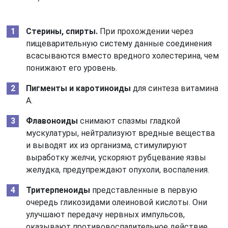
Стерины, спирты.
При прохождении через
пищеварительную систему данные соединения
всасываются вместо вредного холестерина, чем
понижают его уровень.
Пигменты и каротиноиды
для синтеза витамина
A.
Флавоноиды
снимают спазмы гладкой
мускулатуры, нейтрализуют вредные вещества
и выводят их из организма, стимулируют
выработку желчи, ускоряют рубцевание язвы
желудка, предупреждают опухоли, воспаления.
Тритерпеноиды
представленные в первую
очередь гликозидами олеиновой кислоты. Они
улучшают передачу нервных импульсов,
оказывают противовоспалительное действие,