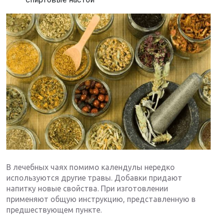
В лечебных чаях помимо календулы нередко
используются другие травы. Добавки придают
напитку новые свойства. При изготовлении
применяют общую инструкцию, представленную в
предшествующем пункте.