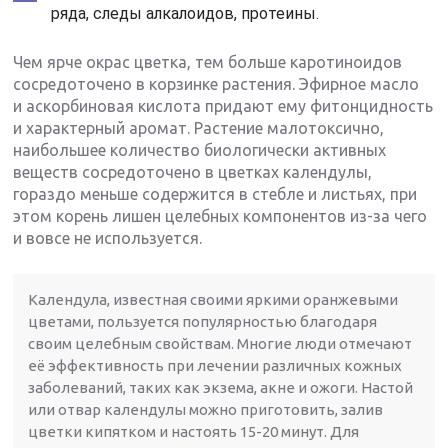
ряда, следы алкалоидов, протеины.
Чем ярче окрас цветка, тем больше каротиноидов
сосредоточено в корзинке растения. Эфирное масло
и аскорбиновая кислота придают ему фитонцидность
и характерный аромат. Растение малотоксично,
наибольшее количество биологически активных
веществ сосредоточено в цветках календулы,
гораздо меньше содержится в стебле и листьях, при
этом корень лишен целебных компонентов из-за чего
и вовсе не используется.
Календула, известная своими яркими оранжевыми
цветами, пользуется популярностью благодаря
своим целебным свойствам. Многие люди отмечают
её эффективность при лечении различных кожных
заболеваний, таких как экзема, акне и ожоги. Настой
или отвар календулы можно приготовить, залив
цветки кипятком и настоять 15-20 минут. Для