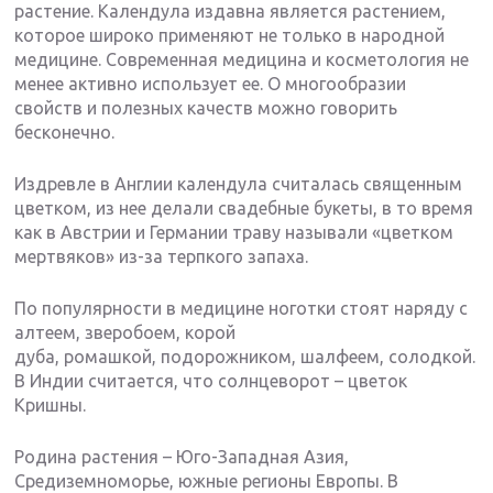
растение. Календула издавна является растением,
которое широко применяют не только в народной
медицине. Современная медицина и косметология не
менее активно использует ее. О многообразии
свойств и полезных качеств можно говорить
бесконечно.
Издревле в Англии календула считалась священным
цветком, из нее делали свадебные букеты, в то время
как в Австрии и Германии траву называли «цветком
мертвяков» из-за терпкого запаха.
По популярности в медицине ноготки стоят наряду с
алтеем, зверобоем, корой
дуба, ромашкой, подорожником, шалфеем, солодкой.
В Индии считается, что солнцеворот – цветок
Кришны.
Родина растения – Юго-Западная Азия,
Средиземноморье, южные регионы Европы. В