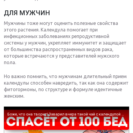
ДЛЯ МУЖЧИН
Мужчины тоже могут оценить полезные свойства
этого растения. Календула помогает при
инфекционных заболеваниях репродуктивной
системы у мужчин, укрепляет иммунитет и защищает
от большинства распространенных видов рака,
которые встречаются у представителей мужского
пола.
Но важно помнить, что мужчинам длительный прием
календулы способен навредить, так как она содержит
фитогормоны, по структуре и формуле идентичные
женским.
Боже, что она творит! Заварил вчера такой чай с календулой – сегодня ощущаю себя лучше