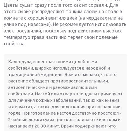
Цветы сушат сразу после того как их сорвали. Для
этого сырье распределяют тонким слоем на столе в
комнате с хорошей вентиляцией (на чердаках или на
улице под навесами). Не рекомендуется использовать
электросушилки, поскольку под действием высоких
температур трава частично теряет свои полезные
свойства.
Календула, известная своими целебными
свойствами, широко используется в народной и
традиционной медицине. Врачи отмечают, что это
растение обладает противовоспалительными,
антисептическими и ранозаживляющими
свойствами. Настой или отвар календулы применяют
для лечения кожных заболеваний, таких как экзема
и дерматит, а также для полоскания при воспалении
горла. Приготовление настоя достаточно простое: 1-
2 чайные ложки сухих цветков заливают кипятком и
настаивают 20-30 минут. Врачи подчеркивают, что