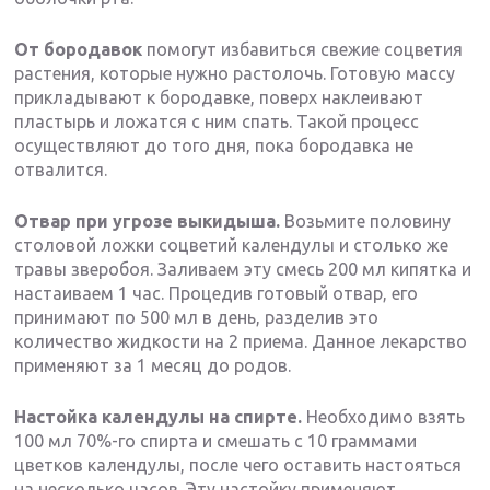
От бородавок
помогут избавиться свежие соцветия
растения, которые нужно растолочь. Готовую массу
прикладывают к бородавке, поверх наклеивают
пластырь и ложатся с ним спать. Такой процесс
осуществляют до того дня, пока бородавка не
отвалится.
Отвар при угрозе выкидыша.
Возьмите половину
столовой ложки соцветий календулы и столько же
травы зверобоя. Заливаем эту смесь 200 мл кипятка и
настаиваем 1 час. Процедив готовый отвар, его
принимают по 500 мл в день, разделив это
количество жидкости на 2 приема. Данное лекарство
применяют за 1 месяц до родов.
Настойка календулы на спирте.
Необходимо взять
100 мл 70%-го спирта и смешать с 10 граммами
цветков календулы, после чего оставить настояться
на несколько часов. Эту настойку применяют