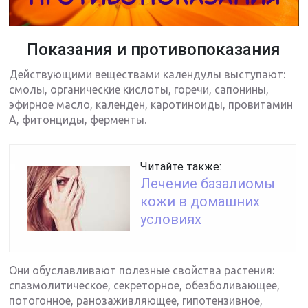
Показания и противопоказания
Действующими веществами календулы выступают:
смолы, органические кислоты, горечи, сапонины,
эфирное масло, календен, каротиноиды, провитамин
A, фитонциды, ферменты.
Читайте также:
Лечение базалиомы
кожи в домашних
условиях
Они обуславливают полезные свойства растения:
спазмолитическое, секреторное, обезболивающее,
потогонное, ранозаживляющее, гипотензивное,