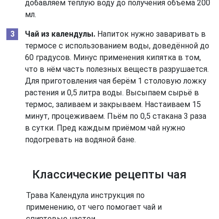
добавляем тёплую воду до получения объёма 200
мл.
Чай из календулы.
Напиток нужно заваривать в
термосе с использованием воды, доведённой до
60 градусов. Минус применения кипятка в том,
что в нём часть полезных веществ разрушается.
Для приготовления чая берём 1 столовую ложку
растения и 0,5 литра воды. Высыпаем сырьё в
термос, заливаем и закрываем. Настаиваем 15
минут, процеживаем. Пьём по 0,5 стакана 3 раза
в сутки. Пред каждым приёмом чай нужно
подогревать на водяной бане.
Классические рецепты чая
Трава Календула инструкция по
применению, от чего помогает чай и
спиртовые настои