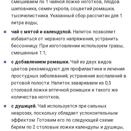
смешиваем по 1 чайной ложке ноготков, плодов
шиповника, семян укропа, соцветий ромашки,
тысячелистника. Указанный сбор рассчитан для 1
литра воды;
чай с мятой и календулой.
Напиток позволяет
избавиться от нервного напряжения, устранить
бессонницу. При изготовлении используем травы,
смешанные 1:1;
с добавлением ромашки.
Чай из двух видов
цветов рекомендуют для профилактики и лечения
простудных заболеваний, устранения воспалений в
ротовой полости. Напиток завариваем из 0,5
столовой ложки аптечной ромашки и такого же
количества ноготков;
с душицей.
Чай используется при сильных
неврозах, поскольку обладает успокоительным
эффектом. Готовим его по следующей схеме:
берём по 2 столовые ложки календулы и душицы,