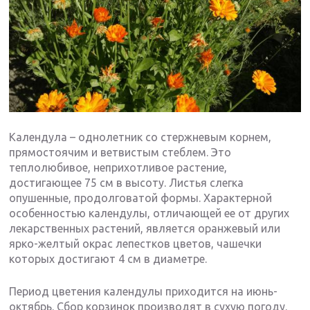
Календула – однолетник со стержневым корнем,
прямостоячим и ветвистым стеблем. Это
теплолюбивое, неприхотливое растение,
достигающее 75 см в высоту. Листья слегка
опушенные, продолговатой формы. Характерной
особенностью календулы, отличающей ее от других
лекарственных растений, является оранжевый или
ярко-желтый окрас лепестков цветов, чашечки
которых достигают 4 см в диаметре.
Период цветения календулы приходится на июнь-
октябрь. Сбор корзинок производят в сухую погоду.