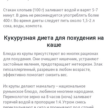
Стакан хлопьев (100 г) заливают водой и варят 5-7
минут. В день не рекомендуется употреблять более
400 г. Во время диеты следует пить около 1,5-2 л
сока, воды, компота.
Кукурузная диета для похудения на
каше
Блюда из крупы присутствуют во многих рационах
для похудения. Они очищают кишечник, устраняют
застойные явления, предотвращает метеоризм. Злак
гипоаллергенный, разрешен в любом возрасте,
эффективно помогает снизить вес.
Их крупы делают мамалыгу – национальное
румынское блюдо, любимое многими народами.
Перемолотое зерно на 8 часов (ночь) заливают
горячей водой в пропорции 1:4. Утром смесь
перекладывают в сито и промывают под струей