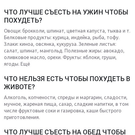
ЧТО ЛУЧШЕ СЪЕСТЬ НА УЖИН ЧТОБЫ
ПОХУДЕТЬ?
Овощи: брокколи, шпинат, цветная капуста, тыква и т.
Белковые продукты: курица, индейка, рыба, тофу.
Злаки: киноа, овсянка, кукуруза. Зеленые листья:
салат, шпинат, мангольд. Полезные жиры: авокадо,
оливковое масло, орехи. Фрукты: яблоки, груши,
ягоды. Ещё
ЧТО НЕЛЬЗЯ ЕСТЬ ЧТОБЫ ПОХУДЕТЬ В
ЖИВОТЕ?
Алкоголь, копчености, спреды и маргарин, сладости,
мучное, жареная пища, сахар, сладкие напитки, в том
числе фруктовые соки и газировка, каши быстрого
приготовления.
ЧТО ЛУЧШЕ СЪЕСТЬ НА ОБЕД ЧТОБЫ