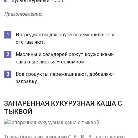
бульон куриный – 50 г.
Приготовление:
Ингредиенты для соуса перемешивают и
отставляют.
Маслины и сельдерей режут кружочками,
салатные листья – соломкой.
Все продукты перемешивают, добавляют
заправку.
ЗАПАРЕННАЯ КУКУРУЗНАЯ КАША С
ТЫКВОЙ
Тыква богата витаминами С, В₁, В₂, В₅, не содержит