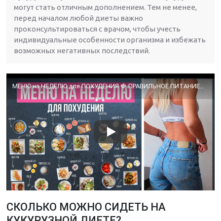
могут стать отличным дополнением. Тем не менее,
перед началом любой диеты важно
проконсультироваться с врачом, чтобы учесть
индивидуальные особенности организма и избежать
возможных негативных последствий.
МЕНЮ на НЕДЕЛЮ для ПОХУДЕНИЯ 🍓 ПРАВИЛЬНОЕ ПИТАНИЕ🍎Как Похудеть Без Диет🌟Olya Pins
СКОЛЬКО МОЖНО СИДЕТЬ НА
КУКУРУЗНОЙ ДИЕТЕ?