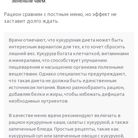
зеленым чаем.
Рацион сравним с постным меню, но эффект не
заставит долго ждать.
Врачи отмечают, что кукурузная диета может быть
интересным вариантом для тех, кто хочет сбросить
лишний вес. Кукуруза богата клетчаткой, витаминами
и минералами, что способствует улучшению
пищеварения и насыщению организма полезными
веществами. Однако специалисты предупреждают,
что такая диета не должна быть единственным
источником питания. Важно разнообразить рацион,
добавляя белки и жиры, чтобы избежать дефицита
необходимых нутриентов.
В качестве меню врачи рекомендуют включать в
рацион кукурузные каши, салаты с кукурузой, а также
запеченные блюда. Простые рецепты, такие как
кукурузный суп или запеченные овощи с кукурузой,