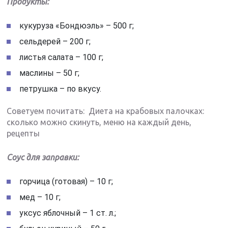
Продукты:
кукуруза «Бондюэль» – 500 г;
сельдерей – 200 г;
листья салата – 100 г;
маслины – 50 г;
петрушка – по вкусу.
Советуем почитать: Диета на крабовых палочках:
сколько можно скинуть, меню на каждый день,
рецепты
Соус для заправки:
горчица (готовая) – 10 г;
мед – 10 г;
уксус яблочный – 1 ст. л.;