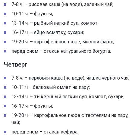
7-8 ч. – рисовая каша (на воде), зеленый чай;
10-11 ч. – фрукты;
13-14 ч. – рыбный легкий суп, компот;
16-17 ч. – яйцо всмятку, сухари;
19-20 ч. – картофельное пюре, мясной фарш;
перед сном – стакан натурального йогурта.
Четверг
7-8 ч. – перловая каша (на воде), чашка черного чая;
10-11 ч. –белковый омлет на пару;
13-14 ч. – тыквенный легкий суп, компот, сухари;
16-17 ч. – фрукты;
19-20 ч. – картофельное пюре с тефтелями на пару,
чай;
перед сном – стакан кефира.