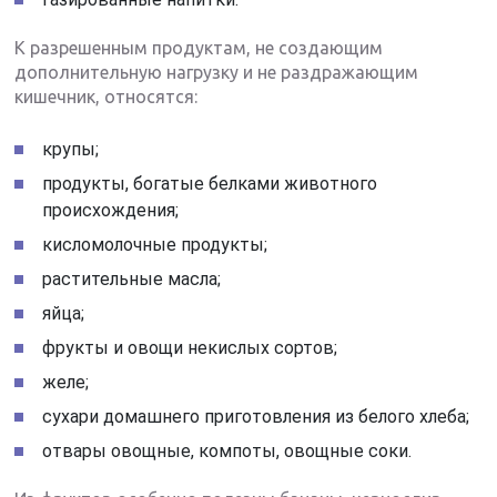
К разрешенным продуктам, не создающим
дополнительную нагрузку и не раздражающим
кишечник, относятся:
крупы;
продукты, богатые белками животного
происхождения;
кисломолочные продукты;
растительные масла;
яйца;
фрукты и овощи некислых сортов;
желе;
сухари домашнего приготовления из белого хлеба;
отвары овощные, компоты, овощные соки.