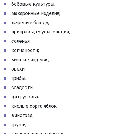
бобовые культуры;
макаронные изделия;
жареные блюда;
приправы, соусы, специи;
соленья;
копчености;
мучные изделия;
орехи;
грибы;
сладости;
цитрусовые;
кислые сорта яблок;
виноград;
груши;
газированные напитки.