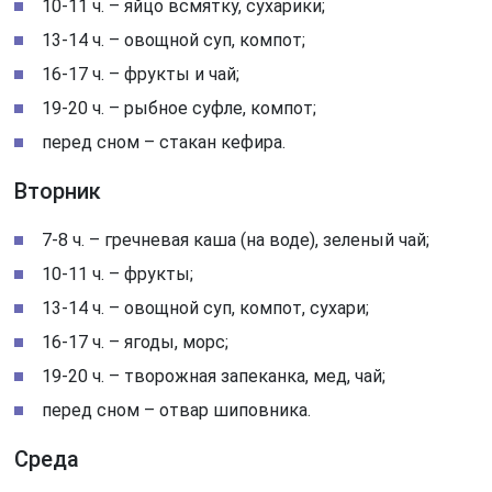
10-11 ч. – яйцо всмятку, сухарики;
13-14 ч. – овощной суп, компот;
16-17 ч. – фрукты и чай;
19-20 ч. – рыбное суфле, компот;
перед сном – стакан кефира.
Вторник
7-8 ч. – гречневая каша (на воде), зеленый чай;
10-11 ч. – фрукты;
13-14 ч. – овощной суп, компот, сухари;
16-17 ч. – ягоды, морс;
19-20 ч. – творожная запеканка, мед, чай;
перед сном – отвар шиповника.
Среда