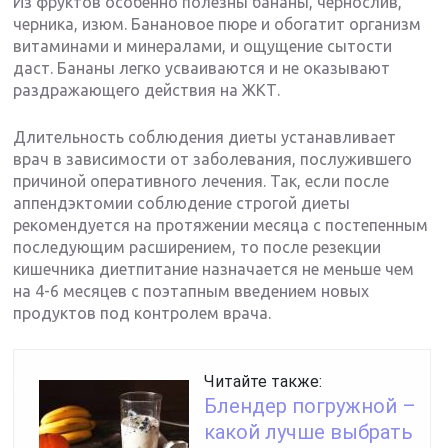
Из фруктов особенно полезны бананы, чернослив,
черника, изюм. Банановое пюре и обогатит организм
витаминами и минералами, и ощущение сытости
даст. Бананы легко усваиваются и не оказывают
раздражающего действия на ЖКТ.
Длительность соблюдения диеты устанавливает
врач в зависимости от заболевания, послужившего
причиной оперативного лечения. Так, если после
аппендэктомии соблюдение строгой диеты
рекомендуется на протяжении месяца с постепенным
последующим расширением, то после резекции
кишечника диетпитание назначается не меньше чем
на 4-6 месяцев с поэтапным введением новых
продуктов под контролем врача.
Читайте также:
Блендер погружной –
какой лучше выбрать