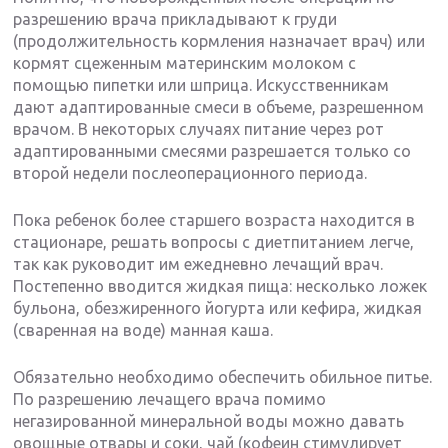
разрешению врача прикладывают к груди
(продолжительность кормления назначает врач) или
кормят сцеженным материнским молоком с
помощью пипетки или шприца. Искусственникам
дают адаптированные смеси в объеме, разрешенном
врачом. В некоторых случаях питание через рот
адаптированными смесями разрешается только со
второй недели послеоперационного периода.
Пока ребенок более старшего возраста находится в
стационаре, решать вопросы с диетпитанием легче,
так как руководит им ежедневно лечащий врач.
Постепенно вводится жидкая пища: несколько ложек
бульона, обезжиренного йогурта или кефира, жидкая
(сваренная на воде) манная каша.
Обязательно необходимо обеспечить обильное питье.
По разрешению лечащего врача помимо
негазированной минеральной воды можно давать
овощные отвары и соки, чай (кофеин стимулирует