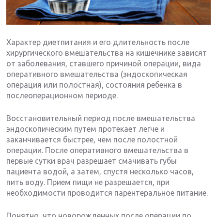
Характер диетпитания и его длительность после
хирургического вмешательства на кишечнике зависят
от заболевания, ставшего причиной операции, вида
оперативного вмешательства (эндоскопическая
операция или полостная), состояния ребенка в
послеоперационном периоде.
Восстановительный период после вмешательства
эндоскопическим путем протекает легче и
заканчивается быстрее, чем после полостной
операции. После оперативного вмешательства в
первые сутки врач разрешает смачивать губы
пациента водой, а затем, спустя несколько часов,
пить воду. Прием пищи не разрешается, при
необходимости проводится парентеральное питание.
Понятно, что новорожденных после операции по