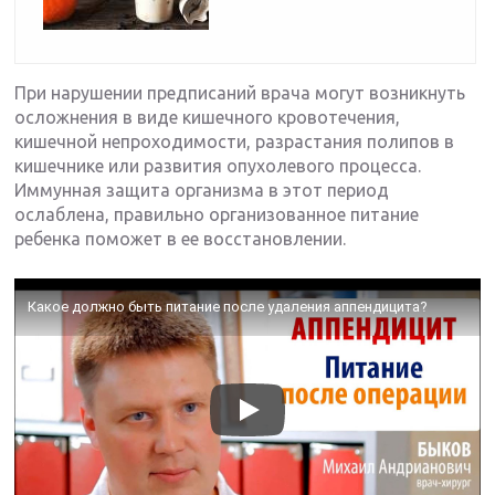
При нарушении предписаний врача могут возникнуть
осложнения в виде кишечного кровотечения,
кишечной непроходимости, разрастания полипов в
кишечнике или развития опухолевого процесса.
Иммунная защита организма в этот период
ослаблена, правильно организованное питание
ребенка поможет в ее восстановлении.
Какое должно быть питание после удаления аппендицита?