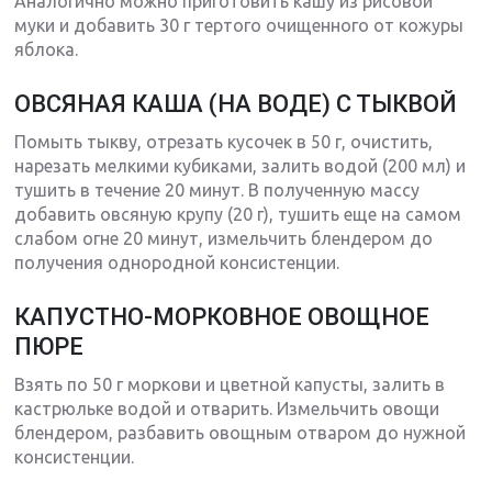
Аналогично можно приготовить кашу из рисовой
муки и добавить 30 г тертого очищенного от кожуры
яблока.
ОВСЯНАЯ КАША (НА ВОДЕ) С ТЫКВОЙ
Помыть тыкву, отрезать кусочек в 50 г, очистить,
нарезать мелкими кубиками, залить водой (200 мл) и
тушить в течение 20 минут. В полученную массу
добавить овсяную крупу (20 г), тушить еще на самом
слабом огне 20 минут, измельчить блендером до
получения однородной консистенции.
КАПУСТНО-МОРКОВНОЕ ОВОЩНОЕ
ПЮРЕ
Взять по 50 г моркови и цветной капусты, залить в
кастрюльке водой и отварить. Измельчить овощи
блендером, разбавить овощным отваром до нужной
консистенции.