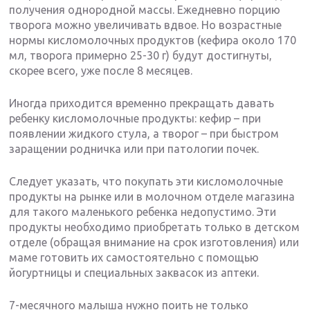
получения однородной массы. Ежедневно порцию
творога можно увеличивать вдвое. Но возрастные
нормы кисломолочных продуктов (кефира около 170
мл, творога примерно 25-30 г) будут достигнуты,
скорее всего, уже после 8 месяцев.
Иногда приходится временно прекращать давать
ребенку кисломолочные продукты: кефир – при
появлении жидкого стула, а творог – при быстром
заращении родничка или при патологии почек.
Следует указать, что покупать эти кисломолочные
продукты на рынке или в молочном отделе магазина
для такого маленького ребенка недопустимо. Эти
продукты необходимо приобретать только в детском
отделе (обращая внимание на срок изготовления) или
маме готовить их самостоятельно с помощью
йогуртницы и специальных заквасок из аптеки.
7-месячного малыша нужно поить не только