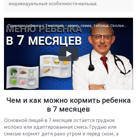
индивидуальные особенности малыша.
Прикорм ребенка с 7 месяцев – меню, схема, таблица. Сколько должен кушать малыш в 7 месяцев?
Чем и как можно кормить ребенка
в 7 месяцев
Основной пищей в 7 месяцев остается грудное
молоко или адаптированная смесь. Грудью или
смесью кормят дитя рано утром и перед сном, а