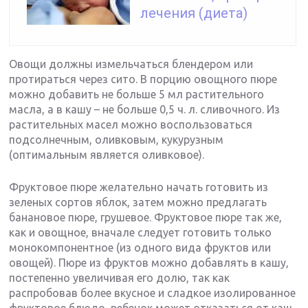
лечения (диета)
Овощи должны измельчаться блендером или
протираться через сито. В порцию овощного пюре
можно добавить не больше 5 мл растительного
масла, а в кашу – не больше 0,5 ч. л. сливочного. Из
растительных масел можно воспользоваться
подсолнечным, оливковым, кукурузным
(оптимальным является оливковое).
Фруктовое пюре желательно начать готовить из
зеленых сортов яблок, затем можно предлагать
банановое пюре, грушевое. Фруктовое пюре так же,
как и овощное, вначале следует готовить только
монокомпонентное (из одного вида фруктов или
овощей). Пюре из фруктов можно добавлять в кашу,
постепенно увеличивая его долю, так как
распробовав более вкусное и сладкое изолированное