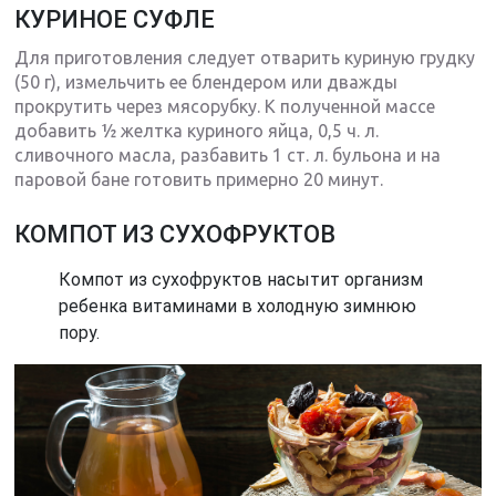
КУРИНОЕ СУФЛЕ
Для приготовления следует отварить куриную грудку
(50 г), измельчить ее блендером или дважды
прокрутить через мясорубку. К полученной массе
добавить ½ желтка куриного яйца, 0,5 ч. л.
сливочного масла, разбавить 1 ст. л. бульона и на
паровой бане готовить примерно 20 минут.
КОМПОТ ИЗ СУХОФРУКТОВ
Компот из сухофруктов насытит организм
ребенка витаминами в холодную зимнюю
пору.