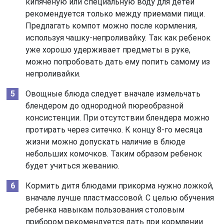
кипяченую или специальную воду для детей
рекомендуется только между приемами пищи.
Предлагать компот можно после кормления,
используя чашку-непроливайку. Так как ребенок
уже хорошо удерживает предметы в руке,
можно попробовать дать ему попить самому из
непроливайки.
Овощные блюда следует вначале измельчать
блендером до однородной пюреобразной
консистенции. При отсутствии блендера можно
протирать через ситечко. К концу 8-го месяца
жизни можно допускать наличие в блюде
небольших комочков. Таким образом ребенок
будет учиться жеванию.
Кормить дитя блюдами прикорма нужно ложкой,
вначале лучше пластмассовой. С целью обучения
ребенка навыкам пользования столовым
прибором рекомендуется дать при кормлении