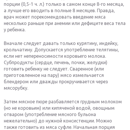
порции (0,5-1 ч. л.) только в самом конце 8-го месяца,
а лучше его вводить в полные 8 месяцев. Правда,
врач может порекомендовать введение мяса
несколько раньше при анемии или дефиците веса тела
у ребенка.
Вначале следует давать только курятину, индейку,
крольчатину. Допускается употребление телятины,
если нет непереносимости коровьего молока.
Субпродукты (сердце, печень, почки, желудки)
готовить ребенку не следует. Сваренное (или
приготовленное на пару) мясо измельчается
блендером или дважды прокручивается через
мясорубку.
Затем мясное пюре разбавляется грудным молоком
(но не коровьим) или кипяченой водой, овощным
отваром (употребление мясного бульона
нежелательно) до нужной консистенции. Можно
также готовить из мяса суфле. Начальная порция