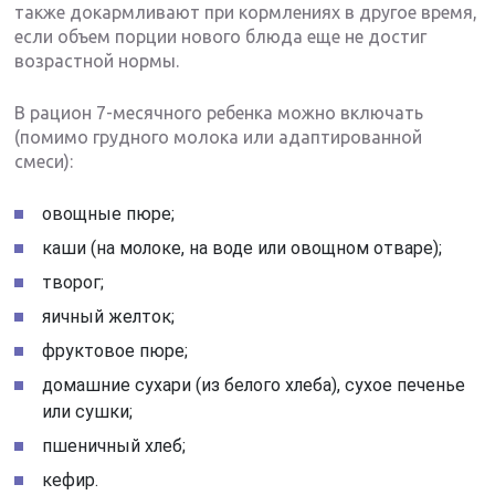
также докармливают при кормлениях в другое время,
если объем порции нового блюда еще не достиг
возрастной нормы.
В рацион 7-месячного ребенка можно включать
(помимо грудного молока или адаптированной
смеси):
овощные пюре;
каши (на молоке, на воде или овощном отваре);
творог;
яичный желток;
фруктовое пюре;
домашние сухари (из белого хлеба), сухое печенье
или сушки;
пшеничный хлеб;
кефир.