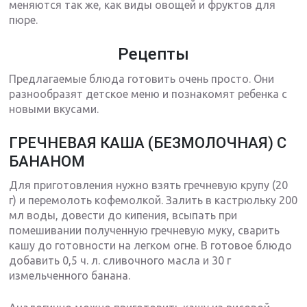
меняются так же, как виды овощей и фруктов для
пюре.
Рецепты
Предлагаемые блюда готовить очень просто. Они
разнообразят детское меню и познакомят ребенка с
новыми вкусами.
ГРЕЧНЕВАЯ КАША (БЕЗМОЛОЧНАЯ) С
БАНАНОМ
Для приготовления нужно взять гречневую крупу (20
г) и перемолоть кофемолкой. Залить в кастрюльку 200
мл воды, довести до кипения, всыпать при
помешивании полученную гречневую муку, сварить
кашу до готовности на легком огне. В готовое блюдо
добавить 0,5 ч. л. сливочного масла и 30 г
измельченного банана.