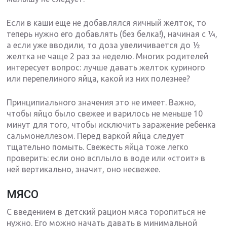
Если в каши еще не добавлялся яичный желток, то
теперь нужно его добавлять (без белка!), начиная с ¼,
а если уже вводили, то доза увеличивается до ½
желтка не чаще 2 раз за неделю. Многих родителей
интересует вопрос: лучше давать желток куриного
или перепелиного яйца, какой из них полезнее?
Принципиального значения это не имеет. Важно,
чтобы яйцо было свежее и варилось не меньше 10
минут для того, чтобы исключить заражение ребенка
сальмонеллезом. Перед варкой яйца следует
тщательно помыть. Свежесть яйца тоже легко
проверить: если оно всплыло в воде или «стоит» в
ней вертикально, значит, оно несвежее.
МЯСО
С введением в детский рацион мяса торопиться не
нужно. Его можно начать давать в минимальной