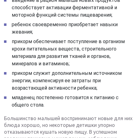
введение в рацион малыша новых продуктов
способствует активации ферментативной и
моторной функций системы пищеварения;
ребенок своевременно приобретает навыки
жевания;
прикорм обеспечивает поступление в организм
крохи питательных веществ, строительного
материала для развития тканей и органов,
минералов и витаминов;
прикорм служит дополнительным источником
энергии, компенсируя ее затраты при
возрастающей активности ребенка;
младенец постепенно готовится к питанию с
общего стола.
Большинство малышей воспринимают новые для них
блюда хорошо, но некоторые детишки упорно
отказываются кушать новую пищу. В успешном