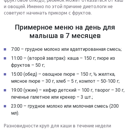
фруктовое блюдо, ребенок может отказаться от каш
и овощей. Именно по этой причине диетологи не
советуют начинать прикорм с фруктов.
Примерное меню на день для
малыша в 7 месяцев
7:00 – грудное молоко или адаптированная смесь;
11:00 – (второй завтрак): каша – 150 г; пюре из
фруктов – 50 г;
15:00 (обед) – овощное пюре – 150 г, ½ желтка,
мясное пюре – 30 г, хлеб – 5 г, компот – 50-100 г;
19:00 (ужин) – кефир детский – 100 г, творог – 30 г,
печенье галетное или крекер – 3 шт.;
23:00 – грудное молоко или молочная смесь (200
мл).
Разновидности круп для каши в течение недели