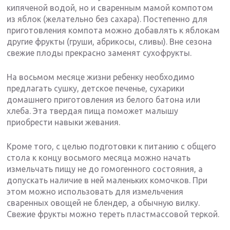
кипяченой водой, но и сваренным мамой компотом
из яблок (желательно без сахара). Постепенно для
приготовления компота можно добавлять к яблокам
другие фрукты (груши, абрикосы, сливы). Вне сезона
свежие плоды прекрасно заменят сухофрукты.
На восьмом месяце жизни ребенку необходимо
предлагать сушку, детское печенье, сухарики
домашнего приготовления из белого батона или
хлеба. Эта твердая пища поможет малышу
приобрести навыки жевания.
Кроме того, с целью подготовки к питанию с общего
стола к концу восьмого месяца можно начать
измельчать пищу не до гомогенного состояния, а
допускать наличие в ней маленьких комочков. При
этом можно использовать для измельчения
сваренных овощей не блендер, а обычную вилку.
Свежие фрукты можно тереть пластмассовой теркой.