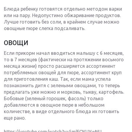
Блюда ребенку готовятся отдельно методом варки
или на пару. Недопустимо обжаривание продуктов.
Лучше готовить без соли, в крайнем случае можно
овощные пюре слегка подсаливать.
ОВОЩИ
Если прикорм начал вводиться малышу с 6 месяцев,
то в 7 месяцев (фактически на протяжении восьмого
месяца жизни) просто расширяется ассортимент
потребляемых овощей для пюре, ассортимент круп
для приготовления каш. Так, если мама успела
познакомить дитя с зелеными овощами, то теперь
предлагать уже можно и морковь, тыкву, картофель.
Бобовые (зеленый горошек, фасоль) только
добавляются в овощное пюре в небольшом
количестве, в виде отдельного блюда их готовить
еще рано.
https://youtube.com/watch?v=5mlFOYUYwNU