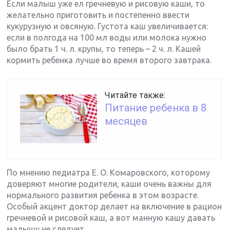
Если малыш уже ел гречневую и рисовую каши, то
желательно приготовить и постепенно ввести
кукурузную и овсяную. Густота каш увеличивается:
если в полгода на 100 мл воды или молока нужно
было брать 1 ч. л. крупы, то теперь – 2 ч. л. Кашей
кормить ребенка лучше во время второго завтрака.
Читайте также:
Питание ребенка в 8
месяцев
По мнению педиатра Е. О. Комаровского, которому
доверяют многие родители, каши очень важны для
нормального развития ребенка в этом возрасте.
Особый акцент доктор делает на включение в рацион
гречневой и рисовой каш, а вот манную кашу давать
малышу не следует.