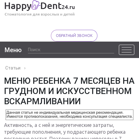
ОБРАТНЫЙ ЗВОНОК
Меню
Статьи
›
МЕНЮ РЕБЕНКА 7 МЕСЯЦЕВ НА
ГРУДНОМ И ИСКУССТВЕННОМ
ВСКАРМЛИВАНИИ
Активность, а с ней и энергетические затраты,
требующие пополнения, у подрастающего ребенка
постоянно растут. Поэтому рацион непоседы в 7