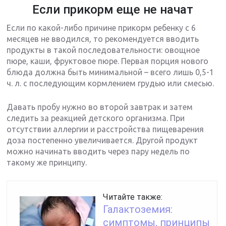
Если прикорм еще не начат
Если по какой-либо причине прикорм ребенку с 6
месяцев не вводился, то рекомендуется вводить
продукты в такой последовательности: овощное
пюре, каши, фруктовое пюре. Первая порция нового
блюда должна быть минимальной – всего лишь 0,5-1
ч. л. с последующим кормлением грудью или смесью.
Давать пробу нужно во второй завтрак и затем
следить за реакцией детского организма. При
отсутствии аллергии и расстройства пищеварения
доза постепенно увеличивается. Другой продукт
можно начинать вводить через пару недель по
такому же принципу.
Читайте также:
Галактоземия:
симптомы, принципы