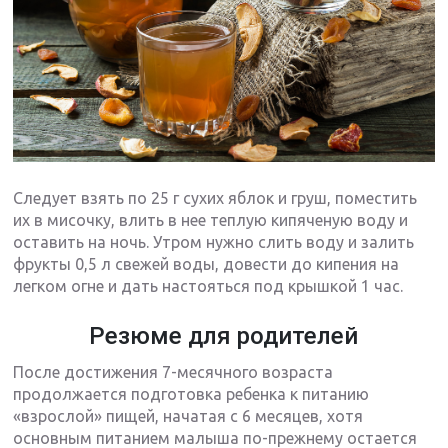
Следует взять по 25 г сухих яблок и груш, поместить
их в мисочку, влить в нее теплую кипяченую воду и
оставить на ночь. Утром нужно слить воду и залить
фрукты 0,5 л свежей воды, довести до кипения на
легком огне и дать настояться под крышкой 1 час.
Резюме для родителей
После достижения 7-месячного возраста
продолжается подготовка ребенка к питанию
«взрослой» пищей, начатая с 6 месяцев, хотя
основным питанием малыша по-прежнему остается