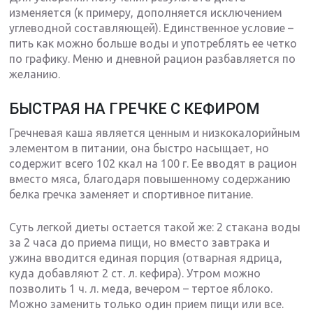
изменяется (к примеру, дополняется исключением
углеводной составляющей). Единственное условие –
пить как можно больше воды и употреблять ее четко
по графику. Меню и дневной рацион разбавляется по
желанию.
БЫСТРАЯ НА ГРЕЧКЕ С КЕФИРОМ
Гречневая каша является ценным и низкокалорийным
элементом в питании, она быстро насыщает, но
содержит всего 102 ккал на 100 г. Ее вводят в рацион
вместо мяса, благодаря повышенному содержанию
белка гречка заменяет и спортивное питание.
Суть легкой диеты остается такой же: 2 стакана воды
за 2 часа до приема пищи, но вместо завтрака и
ужина вводится единая порция (отварная ядрица,
куда добавляют 2 ст. л. кефира). Утром можно
позволить 1 ч. л. меда, вечером – тертое яблоко.
Можно заменить только один прием пищи или все.