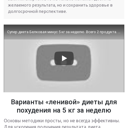
желаемого результата, но и сохранить здоровье в
долгосрочной перспективе.
Супер диета Белковая минус 5 кг за неделю. Всего 2 продукта. Диета для похудения.Ешь и худей. Тутси.
Варианты «ленивой» диеты для
похудения на 5 кг за неделю
Основы методики просты, но не всегда эффективны.
Для ускорения получения результата диета