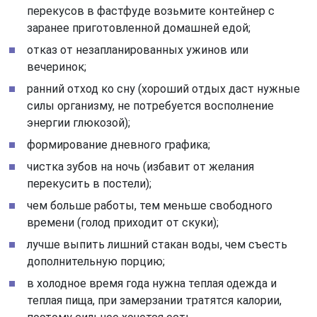
перекусов в фастфуде возьмите контейнер с
заранее приготовленной домашней едой;
отказ от незапланированных ужинов или
вечеринок;
ранний отход ко сну (хороший отдых даст нужные
силы организму, не потребуется восполнение
энергии глюкозой);
формирование дневного графика;
чистка зубов на ночь (избавит от желания
перекусить в постели);
чем больше работы, тем меньше свободного
времени (голод приходит от скуки);
лучше выпить лишний стакан воды, чем съесть
дополнительную порцию;
в холодное время года нужна теплая одежда и
теплая пища, при замерзании тратятся калории,