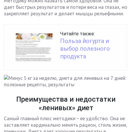
Методику можно назвать самой здоровой. Она не
дает быстрых результатов и потери веса на глазах, но
закрепляет результат и делает мышцы рельефными.
Читайте также:
Польза йогурта и
выбор полезного
продукта
Преимущества и недостатки
«ленивых» диет
Самый главный плюс методики – ее удобство. Она не
заставляет кардинально менять рацион, стиль жизни,
привычки. Диета дает хорошие результаты в