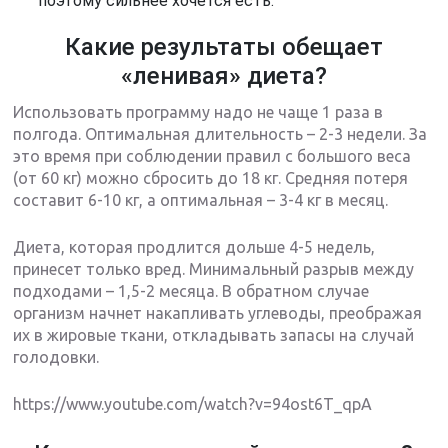
поэтому сильнее хочется есть.
Какие результаты обещает
«ленивая» диета?
Использовать программу надо не чаще 1 раза в
полгода. Оптимальная длительность – 2-3 недели. За
это время при соблюдении правил с большого веса
(от 60 кг) можно сбросить до 18 кг. Средняя потеря
составит 6-10 кг, а оптимальная – 3-4 кг в месяц.
Диета, которая продлится дольше 4-5 недель,
принесет только вред. Минимальный разрыв между
подходами – 1,5-2 месяца. В обратном случае
организм начнет накапливать углеводы, преображая
их в жировые ткани, откладывать запасы на случай
голодовки.
https://www.youtube.com/watch?v=94ost6T_qpA