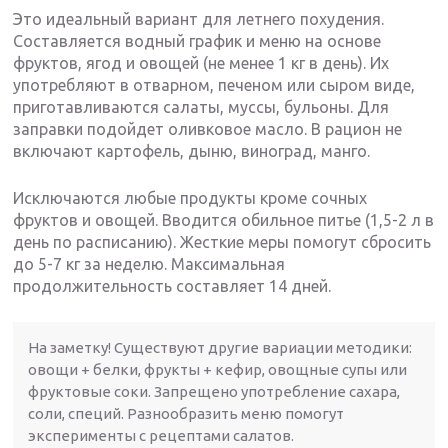
Это идеальный вариант для летнего похудения.
Составляется водный график и меню на основе
фруктов, ягод и овощей (не менее 1 кг в день). Их
употребляют в отварном, печеном или сыром виде,
приготавливаются салаты, муссы, бульоны. Для
заправки подойдет оливковое масло. В рацион не
включают картофель, дыню, виноград, манго.
Исключаются любые продукты кроме сочных
фруктов и овощей. Вводится обильное питье (1,5-2 л в
день по расписанию). Жесткие меры помогут сбросить
до 5-7 кг за неделю. Максимальная
продолжительность составляет 14 дней.
На заметку! Существуют другие вариации методики:
овощи + белки, фрукты + кефир, овощные супы или
фруктовые соки. Запрещено употребление сахара,
соли, специй. Разнообразить меню помогут
эксперименты с рецептами салатов.