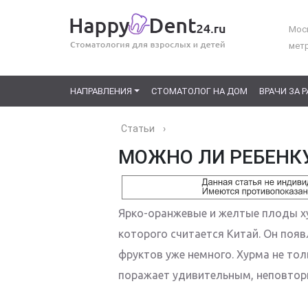
Моск
мет
НАПРАВЛЕНИЯ
СТОМАТОЛОГ НА ДОМ
ВРАЧИ ЗА 
Статьи
›
МОЖНО ЛИ РЕБЕНКУ
Ярко-оранжевые и желтые плоды ху
которого считается Китай. Он появ
фруктов уже немного. Хурма не тол
поражает удивительным, неповтор