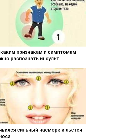
 каким признакам и симптомам
жно распознать инсульт
явился сильный насморк и льется
 носа