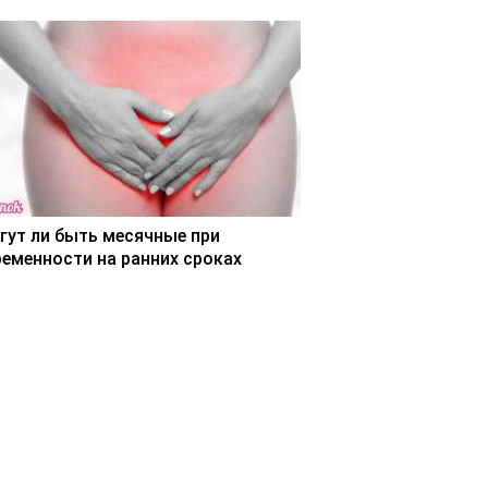
гут ли быть месячные при
ременности на ранних сроках