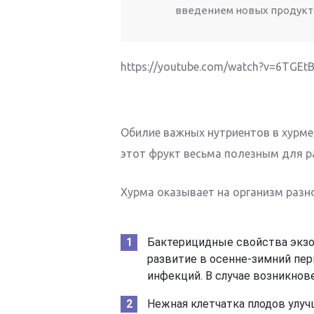
введением новых продукт
https://youtube.com/watch?v=6TGEt
Обилие важных нутриентов в хурме
этот фрукт весьма полезным для р
Хурма оказывает на организм разн
Бактерицидные свойства экзо
развитие в осенне-зимний пер
инфекций. В случае возникнов
Нежная клетчатка плодов улуч