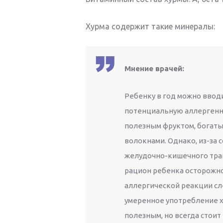
Хурма содержит такие минералы:
Мнение врачей:
Ребенку в год можно ввод
потенциальную аллергенно
полезным фруктом, богат
волокнами. Однако, из-за 
желудочно-кишечного трак
рацион ребенка осторожно
аллергической реакции сле
умеренное употребление х
полезным, но всегда стоит