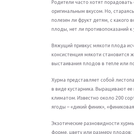
Родители часто хотят порадовать 
оригинальным вкусом. Но, стараясь
полезен ли фрукт детям, с какого 
плоды, нет ли противопоказаний к
Вяжущий привкус мякоти плода исч
консистенция мякоти становится ж
выстаивания плодов в тепле или п
Хурма представляет собой листопа
в виде кустарника. Выращивают ее 
климатом. Известно около 200 сорт
ягоды – «дикий финик», «финиковая
Экзотические разновидности хурмы
форме, цвету или размеру плодов: