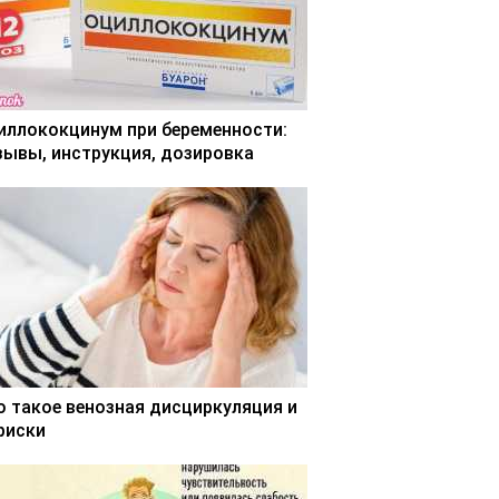
иллококцинум при беременности:
зывы, инструкция, дозировка
о такое венозная дисциркуляция и
 риски