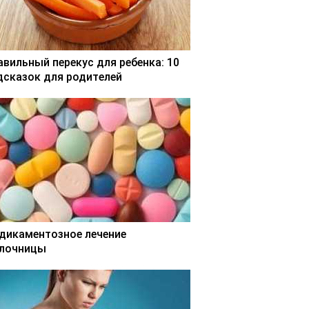
авильный перекус для ребенка: 10
дсказок для родителей
дикаментозное лечение
лочницы