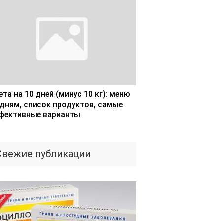
та на 10 дней (минус 10 кг): меню
 дням, список продуктов, самые
фективные варианты
Свежие публикации