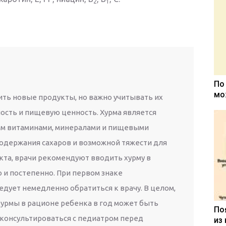
2
1
По
мо
ить новые продукты, но важно учитывать их
сть и пищевую ценность. Хурма является
ым витаминами, минералами и пищевыми
содержания сахаров и возможной тяжести для
та, врачи рекомендуют вводить хурму в
 и постепенно. При первом знаке
дует немедленно обратиться к врачу. В целом,
урмы в рационе ребенка в год может быть
По
 консультироваться с педиатром перед
из