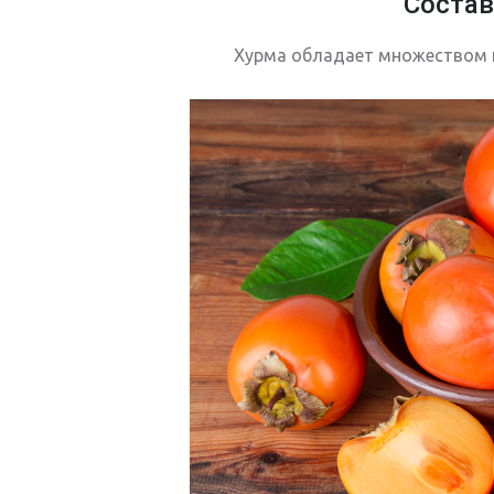
Состав
Хурма обладает множеством п