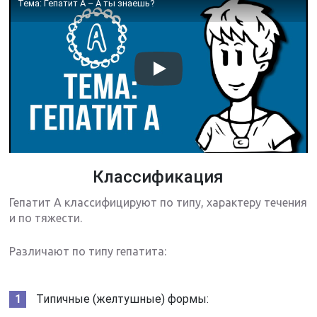
Тема: Гепатит А – А ты знаешь?
Классификация
Гепатит А классифицируют по типу, характеру течения
и по тяжести.
Различают по типу гепатита:
Типичные (желтушные) формы: