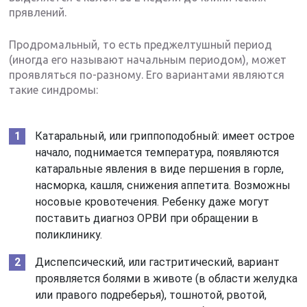
прявлений.
Продромальный, то есть преджелтушный период
(иногда его называют начальным периодом), может
проявляться по-разному. Его вариантами являются
такие синдромы:
Катаральный, или гриппоподобный: имеет острое
начало, поднимается температура, появляются
катаральные явления в виде першения в горле,
насморка, кашля, снижения аппетита. Возможны
носовые кровотечения. Ребенку даже могут
поставить диагноз ОРВИ при обращении в
поликлинику.
Диспепсический, или гастритический, вариант
проявляется болями в животе (в области желудка
или правого подреберья), тошнотой, рвотой,