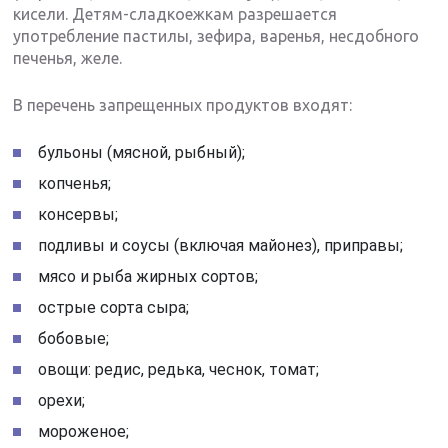
кисели. Детям-сладкоежкам разрешается
употребление пастилы, зефира, варенья, несдобного
печенья, желе.
В перечень запрещенных продуктов входят:
бульоны (мясной, рыбный);
копченья;
консервы;
подливы и соусы (включая майонез), приправы;
мясо и рыба жирных сортов;
острые сорта сыра;
бобовые;
овощи: редис, редька, чеснок, томат;
орехи;
мороженое;