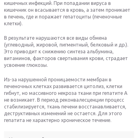
кишечных инфекций. При попадании вируса в
кишечник он всасывается в кровь, а затем проникает
в печень, где и поражает гепатоциты (печеночные
клетки).
В результате нарушаются все виды обмена
(углеводный, жировой, пигментный, белковый и др.).
Это приводит к снижению синтеза альбумина,
витаминов, факторов свертывания крови, страдает
усвоение глюкозы.
Из-за нарушенной проницаемости мембран в
печеночных клетках развивается цитолиз, клетки
гибнут, но массивного некроза ткани при гепатите А
не возникает. В период реконвалесценции процесс
стабилизируется, ткань печени восстанавливается,
деструктивных изменений не остается. Для этого
гепатита не характерно хроническое течение.