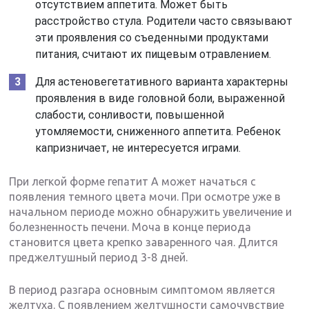
отсутствием аппетита. Может быть
расстройство стула. Родители часто связывают
эти проявления со съеденными продуктами
питания, считают их пищевым отравлением.
Для астеновегетативного варианта характерны
проявления в виде головной боли, выраженной
слабости, сонливости, повышенной
утомляемости, сниженного аппетита. Ребенок
капризничает, не интересуется играми.
При легкой форме гепатит А может начаться с
появления темного цвета мочи. При осмотре уже в
начальном периоде можно обнаружить увеличение и
болезненность печени. Моча в конце периода
становится цвета крепко заваренного чая. Длится
преджелтушный период 3-8 дней.
В период разгара основным симптомом является
желтуха. С появлением желтушности самочувствие