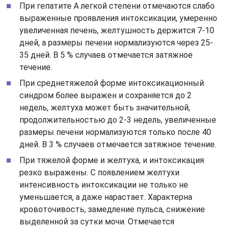
При гепатите А легкой степени отмечаются слабо
выраженные проявления интоксикации, умеренно
увеличенная печень, желтушность держится 7-10
дней, а размеры печени нормализуются через 25-
35 дней. В 5 % случаев отмечается затяжное
течение.
При среднетяжелой форме интоксикационный
синдром более выражен и сохраняется до 2
недель, желтуха может быть значительной,
продолжительностью до 2-3 недель, увеличенные
размеры печени нормализуются только после 40
дней. В 3 % случаев отмечается затяжное течение.
При тяжелой форме и желтуха, и интоксикация
резко выражены. С появлением желтухи
интенсивность интоксикации не только не
уменьшается, а даже нарастает. Характерна
кровоточивость, замедление пульса, снижение
выделенной за сутки мочи. Отмечается