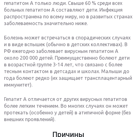
гепатитом А только люди. Свыше 60 % среди всех
больных гепатитом А составляют дети. Инфекция
распространена по всему миру, но в развитых странах
заболеваемость значительно ниже.
Болезнь может встречаться в спорадических случаях
и в виде вспышек (обычно в детских коллективах). В
РФ ежегодно заболевает вирусным гепатитом А
около 200 000 детей. Преимущественно болеют дети
в возрастной группе 3-14 лет, что связано с более
тесным контактом в детсадах и школах. Малыши до
года болеют редко (их защищает трансплацентарный
иммунитет).
Гепатит А отличается от других вирусных гепатитов
более легким течением. Во многих случаях он может
протекать (особенно у детей) в атипичной форме (без
внешних проявлений).
Причины