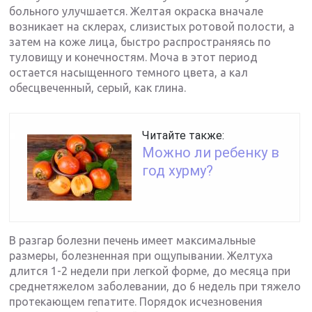
больного улучшается. Желтая окраска вначале
возникает на склерах, слизистых ротовой полости, а
затем на коже лица, быстро распространяясь по
туловищу и конечностям. Моча в этот период
остается насыщенного темного цвета, а кал
обесцвеченный, серый, как глина.
Читайте также:
Можно ли ребенку в
год хурму?
В разгар болезни печень имеет максимальные
размеры, болезненная при ощупывании. Желтуха
длится 1-2 недели при легкой форме, до месяца при
среднетяжелом заболевании, до 6 недель при тяжело
протекающем гепатите. Порядок исчезновения