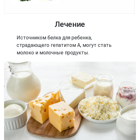
Лечение
Источником белка для ребенка,
страдающего гепатитом А, могут стать
молоко и молочные продукты.