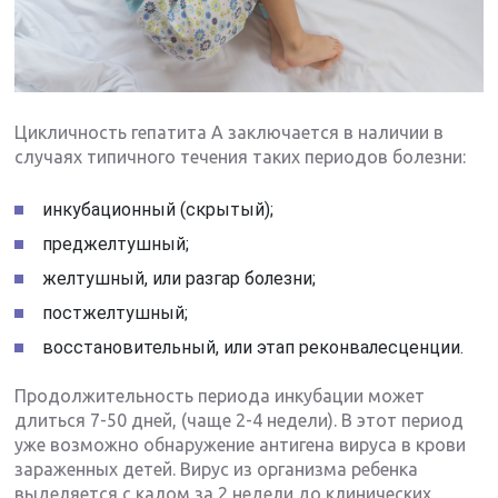
Цикличность гепатита А заключается в наличии в
случаях типичного течения таких периодов болезни:
инкубационный (скрытый);
преджелтушный;
желтушный, или разгар болезни;
постжелтушный;
восстановительный, или этап реконвалесценции.
Продолжительность периода инкубации может
длиться 7-50 дней, (чаще 2-4 недели). В этот период
уже возможно обнаружение антигена вируса в крови
зараженных детей. Вирус из организма ребенка
выделяется с калом за 2 недели до клинических