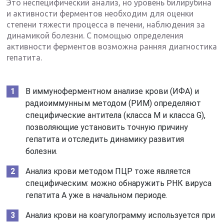
Это неспецифический анализ, но уровень билирубина
и активности ферментов необходим для оценки
степени тяжести процесса в печени, наблюдения за
динамикой болезни. С помощью определения
активности ферментов возможна ранняя диагностика
гепатита.
В иммуноферментном анализе крови (ИФА) и
радиоиммунным методом (РИМ) определяют
специфические антитела (класса М и класса G),
позволяющие установить точную причину
гепатита и отследить динамику развития
болезни.
Анализ крови методом ПЦР тоже является
специфическим: можно обнаружить РНК вируса
гепатита А уже в начальном периоде.
Анализ крови на коагулограмму используется при