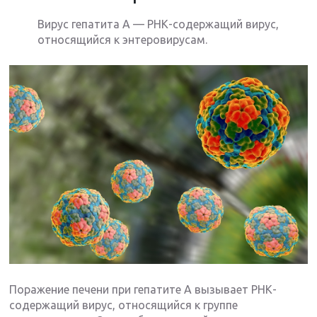
Вирус гепатита А — РНК-содержащий вирус,
относящийся к энтеровирусам.
Поражение печени при гепатите А вызывает РНК-
содержащий вирус, относящийся к группе