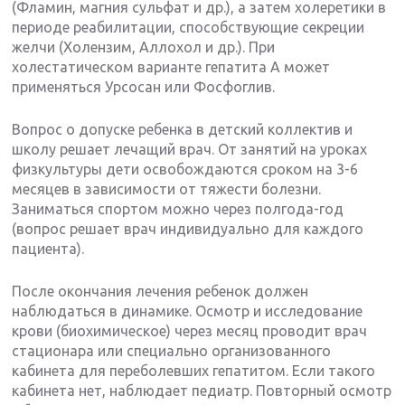
(Фламин, магния сульфат и др.), а затем холеретики в
периоде реабилитации, способствующие секреции
желчи (Холензим, Аллохол и др.). При
холестатическом варианте гепатита А может
применяться Урсосан или Фосфоглив.
Вопрос о допуске ребенка в детский коллектив и
школу решает лечащий врач. От занятий на уроках
физкультуры дети освобождаются сроком на 3-6
месяцев в зависимости от тяжести болезни.
Заниматься спортом можно через полгода-год
(вопрос решает врач индивидуально для каждого
пациента).
После окончания лечения ребенок должен
наблюдаться в динамике. Осмотр и исследование
крови (биохимическое) через месяц проводит врач
стационара или специально организованного
кабинета для переболевших гепатитом. Если такого
кабинета нет, наблюдает педиатр. Повторный осмотр