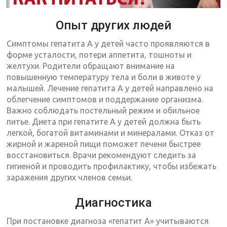
Опыт других людей
Симптомы гепатита А у детей часто проявляются в
форме усталости, потери аппетита, тошноты и
желтухи. Родители обращают внимание на
повышенную температуру тела и боли в животе у
малышей. Лечение гепатита А у детей направлено на
облегчение симптомов и поддержание организма.
Важно соблюдать постельный режим и обильное
питье. Диета при гепатите А у детей должна быть
легкой, богатой витаминами и минералами. Отказ от
жирной и жареной пищи поможет печени быстрее
восстановиться. Врачи рекомендуют следить за
гигиеной и проводить профилактику, чтобы избежать
заражения других членов семьи.
Диагностика
При постановке диагноза «гепатит А» учитываются