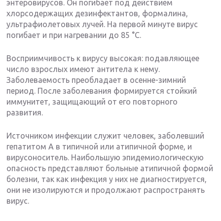
энтеровирусов. Он погибает под действием
хлорсодержащих дезинфектантов, формалина,
ультрафиолетовых лучей. На первой минуте вирус
погибает и при нагревании до 85 °С.
Восприимчивость к вирусу высокая: подавляющее
число взрослых имеют антитела к нему.
Заболеваемость преобладает в осенне-зимний
период. После заболевания формируется стойкий
иммунитет, защищающий от его повторного
развития.
Источником инфекции служит человек, заболевший
гепатитом А в типичной или атипичной форме, и
вирусоноситель. Наибольшую эпидемиологическую
опасность представляют больные атипичной формой
болезни, так как инфекция у них не диагностируется,
они не изолируются и продолжают распространять
вирус.