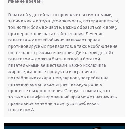
Мнение врачей:
Гепатит А у детей часто проявляется симптомами,
такими как желтуха, утомляемость, потеря аппетита,
тошнота и боль в животе. Важно обратиться к врачу
при первых признаках заболевания. Лечение
гепатита А у детей обычно включает прием
противовирусных препаратов, а также соблюдение
постельного режима и питания. Диета для детей с
гепатитом А должна быть легкой и богатой
питательными веществами. Важно исключить
жирные, жареные продукты и ограничить
потребление сахара. Регулярное употребление
питьевой воды также играет важную роль в
процессе выздоровления. Следует помнить, что
только квалифицированный врач может назначить
правильное лечение и диету для ребенка с
гепатитом А.