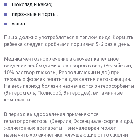
шоколад и какао;
пирожные и торты;
халва.
Пища должна употребляться в теплом виде. Кормить
ребенка следует дробными порциями 5-6 раз в день.
Медикаментозное лечение включает капельное
введение необходимых растворов в вену (Реамберин,
10% раствор глюкозы, Реополиглюкин и др.) при
тяжелых формах гепатита для снятия интоксикации.
На весь период болезни назначаются энтеросорбенты
(Энтеросгель, Полисорб, Энтеродез), витаминные
комплексы.
В период выздоровления применяются
гепатопротекторы (Энерлив, Эссенциале-форте и др.),
желчегонные препараты – вначале врач может
назначить холекинетики, улучшающие отток желчи