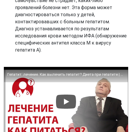
самочувствие не страдает, каких-либо
проявлений болезни нет. Эта форма может
диагностироваться только у детей,
контактировавших с больным гепатитом.
Диагноз устанавливается по результатам
исследования крови методом ИФА (обнаружение
специфических антител класса М к вирусу
гепатита А).
Гепатит: лечение. Как вылечить гепатит? Диета при гепатите | Вопрос доктору