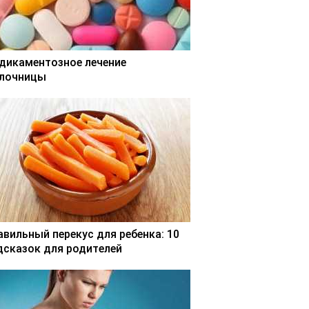
дикаментозное лечение
лочницы
авильный перекус для ребенка: 10
дсказок для родителей