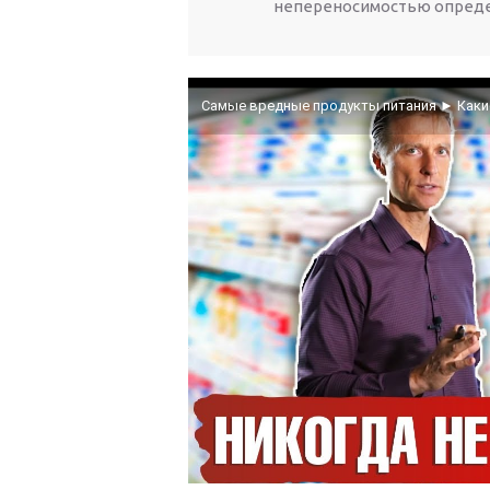
непереносимостью опред
Самые вредные продукты питания ► Каки