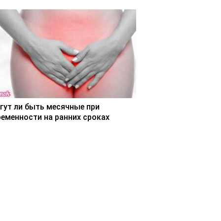
гут ли быть месячные при
ременности на ранних сроках