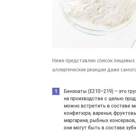
Ниже представлен список пищевых
аллергические реакции даже самого
Бензоаты (Е210–219) – это гр
на производстве с целью продл
можно встретить в составе ма
конфитюра, варенья, фруктовы
маргарина, рыбных консервов,
они могут быть в составе зуб