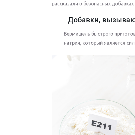
рассказали о безопасных добавках 
Добавки, вызываю
Вермишель быстрого приготов
натрия, который является си