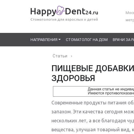
Моск
мет
НАПРАВЛЕНИЯ
СТОМАТОЛОГ НА ДОМ
ВРАЧИ ЗА 
Статьи
›
ПИЩЕВЫЕ ДОБАВКИ 
ЗДОРОВЬЯ
Современные продукты питания об
запахом. Эти качества сегодня мож
нескольких лет, а все благодаря 
вещества, улучшая товарный вид, 