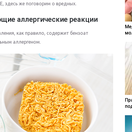
Е, здесь же поговорим о вредных.
щие аллергические реакции
Ме
мо
ления, как правило, содержит бензоат
льным аллергеном.
Пр
по