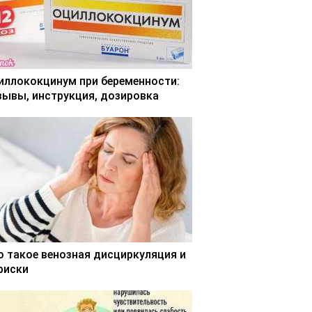
иллококцинум при беременности:
зывы, инструкция, дозировка
о такое венозная дисциркуляция и
 риски