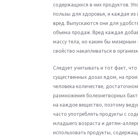
содержащихся в них продуктов. Уп
пользы для здоровья, и каждая из 
вред. Выпускаются они для удобст
объема продаж. Вред каждая добавк
массу тела, но каким бы мизерным
свойство накапливаться в организм
Следует учитывать и тот факт, чт
существенных дозах ядом, на прои
человека количестве, достаточном
размножения болезнетворных бакт
на каждое вещество, поэтому веду
часто употреблять продукты с со
младшего возраста и детям-аллерг
использовать продукты, содержащи