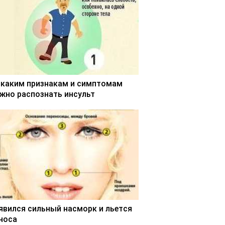
 каким признакам и симптомам
жно распознать инсульт
явился сильный насморк и льется
 носа