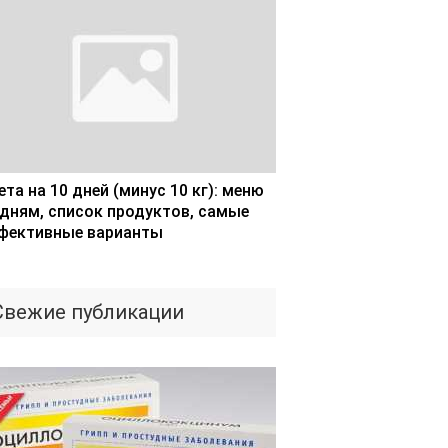
та на 10 дней (минус 10 кг): меню
 дням, список продуктов, самые
фективные варианты
Свежие публикации