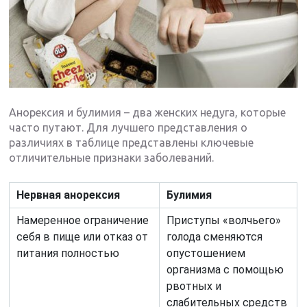
Анорексия и булимия – два женских недуга, которые
часто путают. Для лучшего представления о
различиях в таблице представлены ключевые
отличительные признаки заболеваний.
Нервная анорексия
Булимия
Намеренное ограничение
Приступы «волчьего»
себя в пище или отказ от
голода сменяются
питания полностью
опустошением
организма с помощью
рвотных и
слабительных средств