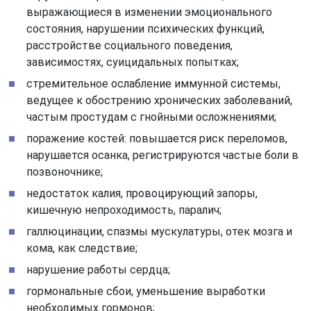
выражающиеся в изменении эмоционального
состояния, нарушении психических функций,
расстройстве социального поведения,
зависимостях, суицидальных попытках;
стремительное ослабление иммунной системы,
ведущее к обострению хронических заболеваний,
частым простудам с гнойными осложнениями;
поражение костей: повышается риск переломов,
нарушается осанка, регистрируются частые боли в
позвоночнике;
недостаток калия, провоцирующий запоры,
кишечную непроходимость, паралич;
галлюцинации, спазмы мускулатуры, отек мозга и
кома, как следствие;
нарушение работы сердца;
гормональные сбои, уменьшение выработки
необходимых гормонов;