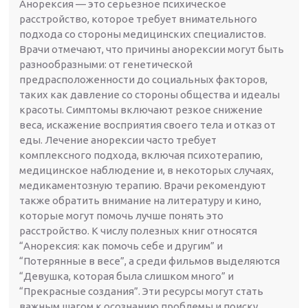
Анорексия — это серьезное психическое
расстройство, которое требует внимательного
подхода со стороны медицинских специалистов.
Врачи отмечают, что причины анорексии могут быть
разнообразными: от генетической
предрасположенности до социальных факторов,
таких как давление со стороны общества и идеалы
красоты. Симптомы включают резкое снижение
веса, искажение восприятия своего тела и отказ от
еды. Лечение анорексии часто требует
комплексного подхода, включая психотерапию,
медицинское наблюдение и, в некоторых случаях,
медикаментозную терапию. Врачи рекомендуют
также обратить внимание на литературу и кино,
которые могут помочь лучше понять это
расстройство. К числу полезных книг относятся
“Анорексия: как помочь себе и другим” и
“Потерянные в весе”, а среди фильмов выделяются
“Девушка, которая была слишком много” и
“Прекрасные создания”. Эти ресурсы могут стать
важным шагом к осознанию проблемы и поиску