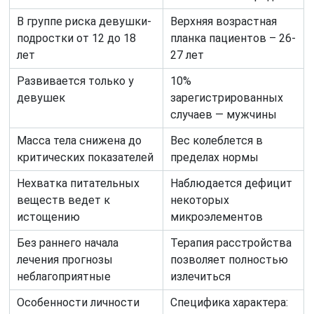
В группе риска девушки-
Верхняя возрастная
подростки от 12 до 18
планка пациентов – 26-
лет
27 лет
Развивается только у
10%
девушек
зарегистрированных
случаев — мужчины
Масса тела снижена до
Вес колеблется в
критических показателей
пределах нормы
Нехватка питательных
Наблюдается дефицит
веществ ведет к
некоторых
истощению
микроэлементов
Без раннего начала
Терапия расстройства
лечения прогнозы
позволяет полностью
неблагоприятные
излечиться
Особенности личности
Специфика характера: