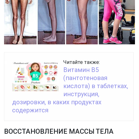
Читайте также:
Витамин B5
(пантотеновая
кислота) в таблетках,
инструкция,
дозировки, в каких продуктах
содержится
ВОССТАНОВЛЕНИЕ МАССЫ ТЕЛА