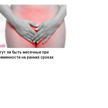
гут ли быть месячные при
ременности на ранних сроках