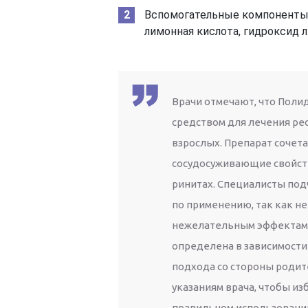
Вспомогательные компоненты: 
лимонная кислота, гидроксид л
Врачи отмечают, что Поли
средством для лечения рес
взрослых. Препарат сочет
сосудосуживающие свойств
ринитах. Специалисты по
по применению, так как н
нежелательным эффектам.
определена в зависимости 
подхода со стороны родит
указаниям врача, чтобы и
правильном использовани