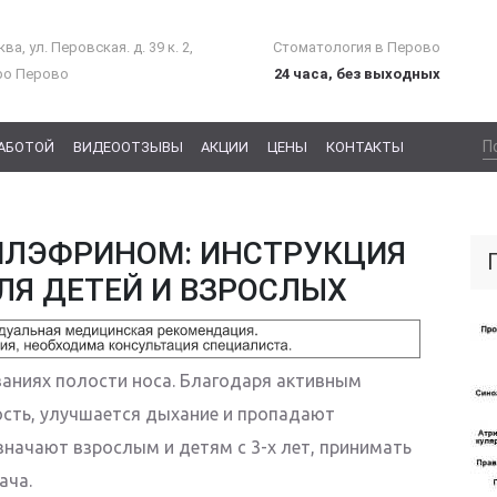
ва, ул. Перовская. д. 39 к. 2,
Стоматология в Перово
ро Перово
24 часа, без выходных
РАБОТОЙ
ВИДЕООТЗЫВЫ
АКЦИИ
ЦЕНЫ
КОНТАКТЫ
ИЛЭФРИНОМ: ИНСТРУКЦИЯ
ЛЯ ДЕТЕЙ И ВЗРОСЛЫХ
аниях полости носа. Благодаря активным
сть, улучшается дыхание и пропадают
значают взрослым и детям с 3-х лет, принимать
ача.