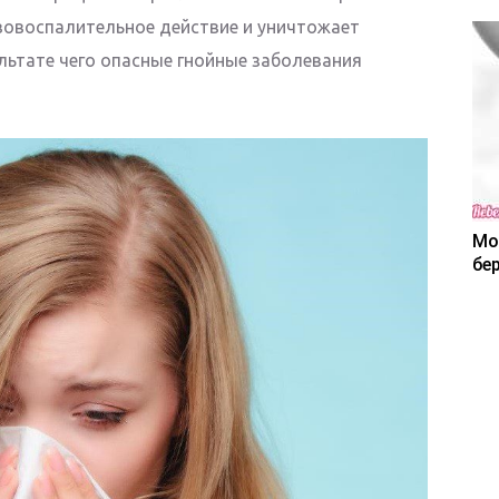
вовоспалительное действие и уничтожает
льтате чего опасные гнойные заболевания
Мо
бе