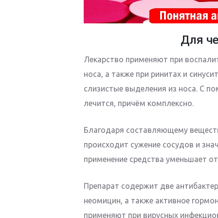
Для ч
Лекарство применяют при воспали
носа, а также при ринитах и синус
слизистые выделения из носа. С п
лечится, причём комплексно.
Благодаря составляющему веществу
происходит сужение сосудов и зна
применение средства уменьшает от
Препарат содержит две антибакте
неомицин, а также активное гормо
применяют при вирусных инфекцион