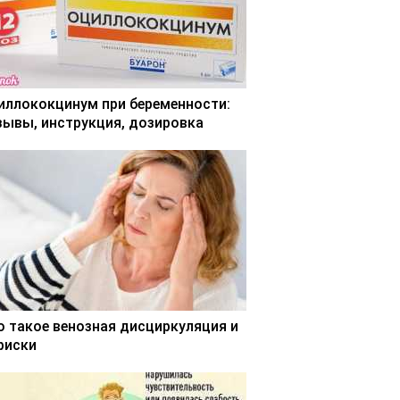
иллококцинум при беременности:
зывы, инструкция, дозировка
о такое венозная дисциркуляция и
 риски