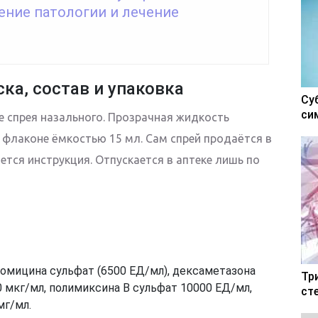
ение патологии и лечение
ка, состав и упаковка
Су
си
е спрея назального. Прозрачная жидкость
флаконе ёмкостью 15 мл. Сам спрей продаётся в
ается инструкция. Отпускается в аптеке лишь по
мицина сульфат (6500 ЕД/мл), дексаметазона
Тр
 мкг/мл, полимиксина В сульфат 10000 ЕД/мл,
ст
мг/мл.