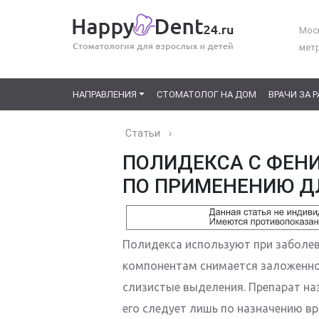
Моск
мет
НАПРАВЛЕНИЯ
СТОМАТОЛОГ НА ДОМ
ВРАЧИ ЗА 
Статьи
›
ПОЛИДЕКСА С ФЕН
ПО ПРИМЕНЕНИЮ Д
Полидекса используют при заболев
компонентам снимается заложенно
слизистые выделения. Препарат на
его следует лишь по назначению вр