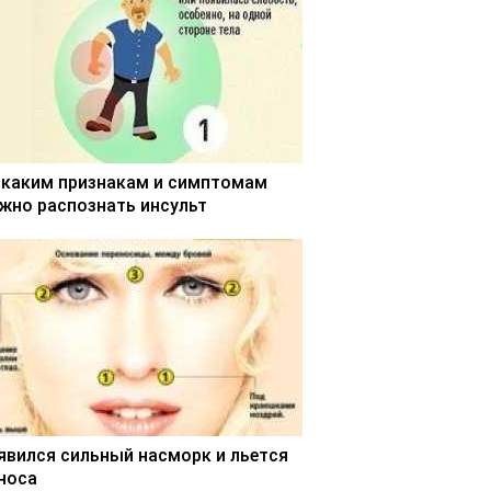
 каким признакам и симптомам
жно распознать инсульт
явился сильный насморк и льется
 носа