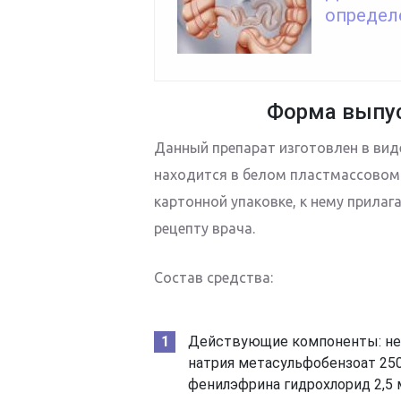
определ
Форма выпус
Данный препарат изготовлен в вид
находится в белом пластмассовом 
картонной упаковке, к нему прилаг
рецепту врача.
Состав средства:
Действующие компоненты: нео
натрия метасульфобензоат 250
фенилэфрина гидрохлорид 2,5 