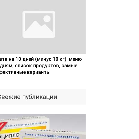
та на 10 дней (минус 10 кг): меню
 дням, список продуктов, самые
фективные варианты
Свежие публикации