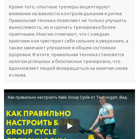
Кроме того, опытные тренеры акцентируют
внимание на важности контроля дыхания и ритма.
Правильная техника позволяет не только улучшить
выносливость, но и сделать тренировки более
приятными. Многие отмечают, что с каждым
занятием они чувствуют себя сильнее и увереннее, а
также замечают улучшение в общем состоянии
здоровья. В итоге, правильная техника становится
залогом успешных и безопасных тренировок, что
вдохновляет людей возвращаться на занятия снова
и снова.
Как правильно настроить байк Group Cycle от Technogym. Видео от Rock the Cycle