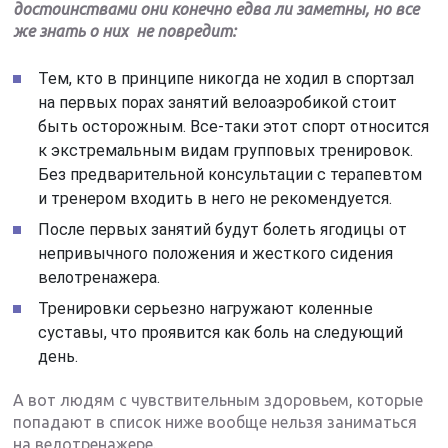
достоинствами они конечно едва ли заметны, но все
же знать о них не повредит:
Тем, кто в принципе никогда не ходил в спортзал
на первых порах занятий велоаэробикой стоит
быть осторожным. Все-таки этот спорт относится
к экстремальным видам групповых тренировок.
Без предварительной консультации с терапевтом
и тренером входить в него не рекомендуется.
После первых занятий будут болеть ягодицы от
непривычного положения и жесткого сидения
велотренажера.
Тренировки серьезно нагружают коленные
суставы, что проявится как боль на следующий
день.
А вот людям с чувствительным здоровьем, которые
попадают в список ниже вообще нельзя заниматься
на велотренажере.