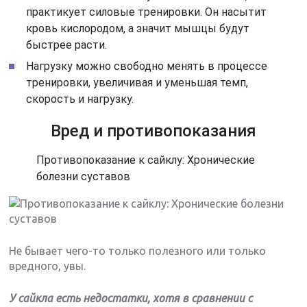
практикует силовые тренировки. Он насытит
кровь кислородом, а значит мышцы будут
быстрее расти.
Нагрузку можно свободно менять в процессе
тренировки, увеличивая и уменьшая темп,
скорость и нагрузку.
Вред и противопоказания
Противопоказание к сайклу: Хронические
болезни суставов
Не бывает чего-то только полезного или только
вредного, увы.
У сайкла есть недостатки, хотя в сравнении с