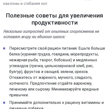
наклоны и сгибания ног.
Полезные советы для увеличения
продуктивности
Несколько хитростей от опытных спортсменов не
оставят жиру ни единого шанса:
Пересмотрите свой рацион питания. Ешьте больше
белка (куриная грудка, говядина, морепродукты,
нежирная рыба, творог, бобовые) и медленных
углеводов (гречка, цельнозерновой хлеб, рис,
булгур), фруктов и овощей, зелени, орехов.
Откажитесь от жареного, мучного, сладкого,
копченого. Предпочтение отдайте вареному,
печеному или сырому. Минимизируйте вредные
привычки.
Принимайте дополнительно к рациону витамины и
пищевые добавки.