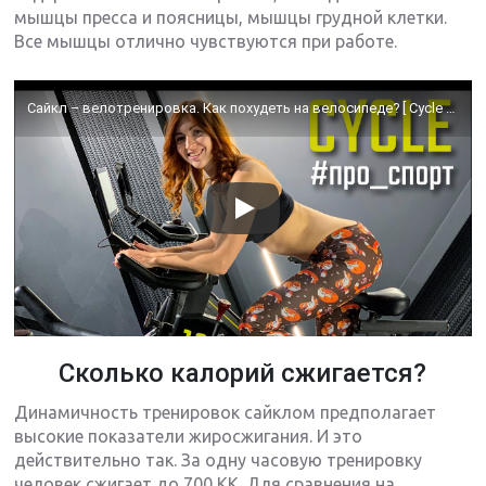
мышцы пресса и поясницы, мышцы грудной клетки.
Все мышцы отлично чувствуются при работе.
Сайкл – велотренировка. Как похудеть на велосипеде? [ Cycle training ]
Сколько калорий сжигается?
Динамичность тренировок сайклом предполагает
высокие показатели жиросжигания. И это
действительно так. За одну часовую тренировку
человек сжигает до 700 КК. Для сравнения на