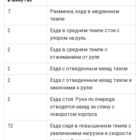
7
Разминка, езда в медленном
темпе
2
Езда в среднем темпе стоя с
упором на руль
2
Езда в среднем темпе с
отжиманием от руля
2
Езда с отведенным назад тазом
2
Езда с отведенным назад тазом и
наклонами к рулю
2
Езда стоя. Руки по очереди
отводятся назад за спину с
поворотом корпуса
12
Езда сидя в повышенном темпе с
увеличением нагрузки и скорости