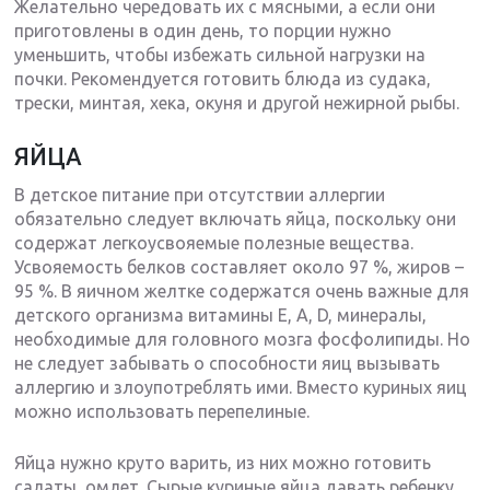
Желательно чередовать их с мясными, а если они
приготовлены в один день, то порции нужно
уменьшить, чтобы избежать сильной нагрузки на
почки. Рекомендуется готовить блюда из судака,
трески, минтая, хека, окуня и другой нежирной рыбы.
ЯЙЦА
В детское питание при отсутствии аллергии
обязательно следует включать яйца, поскольку они
содержат легкоусвояемые полезные вещества.
Усвояемость белков составляет около 97 %, жиров –
95 %. В яичном желтке содержатся очень важные для
детского организма витамины Е, А, D, минералы,
необходимые для головного мозга фосфолипиды. Но
не следует забывать о способности яиц вызывать
аллергию и злоупотреблять ими. Вместо куриных яиц
можно использовать перепелиные.
Яйца нужно круто варить, из них можно готовить
салаты, омлет. Сырые куриные яйца давать ребенку