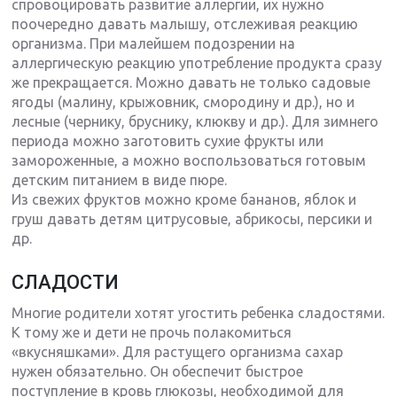
спровоцировать развитие аллергии, их нужно
поочередно давать малышу, отслеживая реакцию
организма. При малейшем подозрении на
аллергическую реакцию употребление продукта сразу
же прекращается. Можно давать не только садовые
ягоды (малину, крыжовник, смородину и др.), но и
лесные (чернику, бруснику, клюкву и др.). Для зимнего
периода можно заготовить сухие фрукты или
замороженные, а можно воспользоваться готовым
детским питанием в виде пюре.
Из свежих фруктов можно кроме бананов, яблок и
груш давать детям цитрусовые, абрикосы, персики и
др.
СЛАДОСТИ
Многие родители хотят угостить ребенка сладостями.
К тому же и дети не прочь полакомиться
«вкусняшками». Для растущего организма сахар
нужен обязательно. Он обеспечит быстрое
поступление в кровь глюкозы, необходимой для