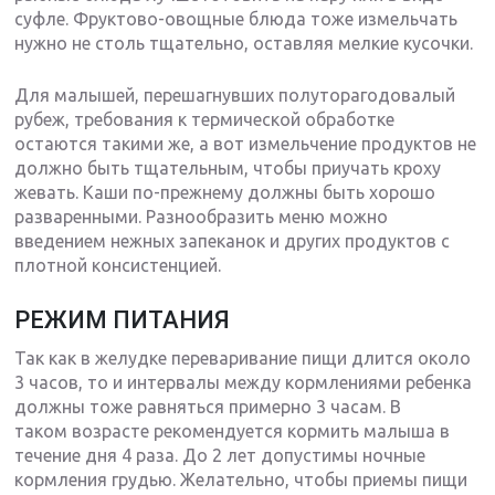
суфле. Фруктово-овощные блюда тоже измельчать
нужно не столь тщательно, оставляя мелкие кусочки.
Для малышей, перешагнувших полуторагодовалый
рубеж, требования к термической обработке
остаются такими же, а вот измельчение продуктов не
должно быть тщательным, чтобы приучать кроху
жевать. Каши по-прежнему должны быть хорошо
разваренными. Разнообразить меню можно
введением нежных запеканок и других продуктов с
плотной консистенцией.
РЕЖИМ ПИТАНИЯ
Так как в желудке переваривание пищи длится около
3 часов, то и интервалы между кормлениями ребенка
должны тоже равняться примерно 3 часам. В
таком возрасте рекомендуется кормить малыша в
течение дня 4 раза. До 2 лет допустимы ночные
кормления грудью. Желательно, чтобы приемы пищи