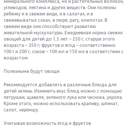
минерального комплекса, но и растительных волокон,
углеводов, пектина и других веществ. Они полезны
ребенку и в свежем виде, и в салатах, и в
свежевыжатых соках, в пюре, рагу, компотах. В
свежем виде они способствуют развитию
жевательной мускулатуры. Ежедневная норма свежих
овощей для детей до 1,5 лет – 250 г, старше этого
возраста – 350 г; фруктов и ягод – соответственно
100 г и 200 г, соков – 100 мл и 150 мл в соответствии с
возрастом.
Полезными будут овощи:
Рекомендуется добавлять в различные блюда для
детей зелень. Изменить вкус блюд можно с помощью
петрушки, щавеля, зеленого лука или чеснока, укропа.
Кроме этого, можно использовать крапиву, шпинат,
салат, черемшу.
Учитывая возможность ягод и фруктов