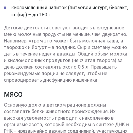
кисломолочный напиток (питьевой йогурт, биолакт,
кефир) – до 180 г.
Детские диетологи советуют вводить в ежедневное
меню молочные продукты не меньше, чем двукратно.
Например, утром это может быть молочная каша, а
творожок и йогурт – в полдник. Сыр и сметану можно
дать в течение недели дважды. Общий объем молока
и кисломолочных продуктов (не считая творога) за
день должен составлять около 0,5 л. Превышать
рекомендуемые порции не следует, чтобы не
спровоцировать дисфункцию кишечника.
МЯСО
Основную долю в детском рационе должны
составлять белки животного происхождения. Их
высокая усвояемость приводит к накоплению в
организме азота, который необходим в синтезе ДНК и
РНК – чрезвычайно важных соединений, участвующих