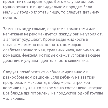
просят пить во время еды. В этом случае вопрос
нужно решать в индивидуальном порядке. Если
малышу трудно глотать пищу, то следует дать ему
попить.
Заменять воду соками, сладкими компотами или
напитками не рекомендуется: жажду они не утоляют,
а аппетит ухудшают. Кроме воды жидкость в
организме можно восполнять с помощью
слабозаваренного чая, травяных чаев, например, из
ромашки, фенхеля, которые окажут успокаивающее
действие и улучшат деятельность кишечника.
Следует позаботиться о сбалансированном и
разнообразном рационе. Если ребенку на завтрак
предложили макароны, в обед – рис, а гречкой
кормили на ужин, то такое меню составлено неверно.
Все блюда приготовлены из продуктов одной группы
– злаковых.