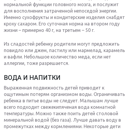
нормальной функции головного мозга, и послужит
для восполнения затраченной непоседой энергии.
Именно сухофрукты и кондитерские изделия снабдят
кроху сахаром. Его суточная норма на втором году
жизни – примерно 40 г, на третьем – 50 г.
Из сладостей ребенку родители могут предложить
повидло или джем, пастилу или мармелад, карамель
и вафли. Небольшое количество меда, если нет
аллергии, тоже разрешается.
ВОДА И НАПИТКИ
Выраженная подвижность детей приводит к
ощутимым потерям организмом воды. Ограничивать
ребенка в питье воды не следует. Малышам лучше
всего подходит свежекипяченая вода комнатной
температуры. Можно также поить детей столовой
минеральной водой (без газа). Лучше давать воду в
промежутках между кормлениями. Некоторые дети