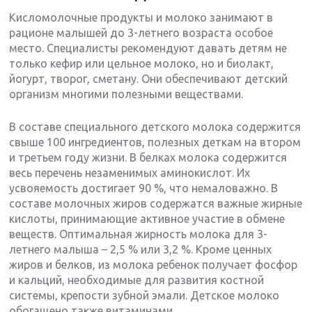
Кисломолочные продукты и молоко занимают в
рационе малышей до 3-летнего возраста особое
место. Специалисты рекомендуют давать детям не
только кефир или цельное молоко, но и биолакт,
йогурт, творог, сметану. Они обеспечивают детский
организм многими полезными веществами.
В составе специального детского молока содержится
свыше 100 ингредиентов, полезных деткам на втором
и третьем году жизни. В белках молока содержится
весь перечень незаменимых аминокислот. Их
усвояемость достигает 90 %, что немаловажно. В
составе молочных жиров содержатся важные жирные
кислоты, принимающие активное участие в обмене
веществ. Оптимальная жирность молока для 3-
летнего малыша – 2,5 % или 3,2 %. Кроме ценных
жиров и белков, из молока ребенок получает фосфор
и кальций, необходимые для развития костной
системы, крепости зубной эмали. Детское молоко
обогащено также витаминами.