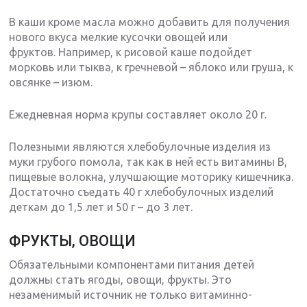
В каши кроме масла можно добавить для получения
нового вкуса мелкие кусочки овощей или
фруктов. Например, к рисовой каше подойдет
морковь или тыква, к гречневой – яблоко или груша, к
овсянке – изюм.
Ежедневная норма крупы составляет около 20 г.
Полезными являются хлебобулочные изделия из
муки грубого помола, так как в ней есть витамины В,
пищевые волокна, улучшающие моторику кишечника.
Достаточно съедать 40 г хлебобулочных изделий
деткам до 1,5 лет и 50 г – до 3 лет.
ФРУКТЫ, ОВОЩИ
Обязательными компонентами питания детей
должны стать ягоды, овощи, фрукты. Это
незаменимый источник не только витаминно-