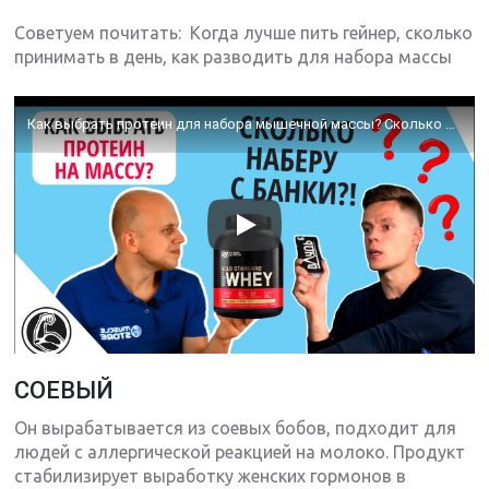
Советуем почитать: Когда лучше пить гейнер, сколько
принимать в день, как разводить для набора массы
Как выбрать протеин для набора мышечной массы? Сколько наберу с банки?
СОЕВЫЙ
Он вырабатывается из соевых бобов, подходит для
людей с аллергической реакцией на молоко. Продукт
стабилизирует выработку женских гормонов в