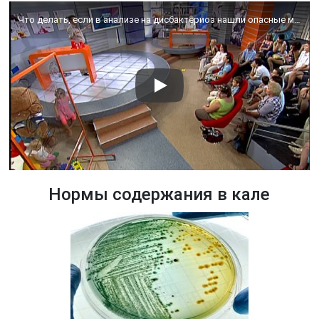
Что делать, если в анализе на дисбактериоз нашли опасные микробы? – Доктор Комаровский
Нормы содержания в кале