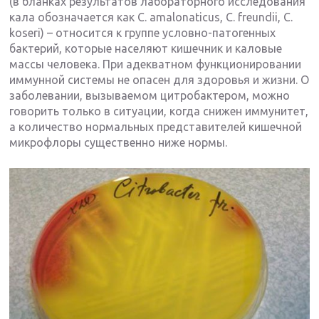
(в бланках результатов лабораторного исследования
кала обозначается как C. amalonaticus, C. freundii, C.
koseri) – относится к группе условно-патогенных
бактерий, которые населяют кишечник и каловые
массы человека. При адекватном функционировании
иммунной системы не опасен для здоровья и жизни. О
заболевании, вызываемом цитробактером, можно
говорить только в ситуации, когда снижен иммунитет,
а количество нормальных представителей кишечной
микрофлоры существенно ниже нормы.