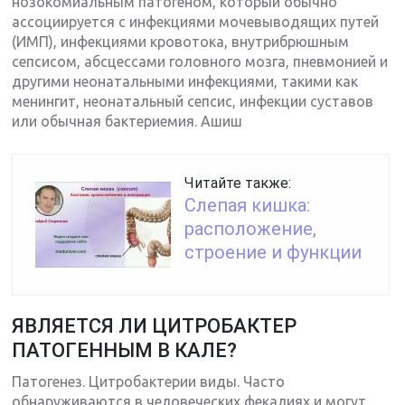
нозокомиальным патогеном, который обычно
ассоциируется с инфекциями мочевыводящих путей
(ИМП), инфекциями кровотока, внутрибрюшным
сепсисом, абсцессами головного мозга, пневмонией и
другими неонатальными инфекциями, такими как
менингит, неонатальный сепсис, инфекции суставов
или обычная бактериемия. Ашиш
Читайте также:
Слепая кишка:
расположение,
строение и функции
ЯВЛЯЕТСЯ ЛИ ЦИТРОБАКТЕР
ПАТОГЕННЫМ В КАЛЕ?
Патогенез. Цитробактерии виды. Часто
обнаруживаются в человеческих фекалиях и могут