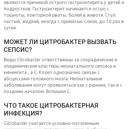
являются причиной острого гастроэнтерита у детей и
подростков. Гастроэнтерит начинается остро с
тошноты, повторной рвоты, болей в животе. Стул
частый, жидкий, иногда с примесью слизи, до 10 раз в
сутки.
МОЖЕТ ЛИ ЦИТРОБАКТЕР ВЫЗВАТЬ
СЕПСИС?
Виды Citrobacter ответственны за спорадические и
эпидемические кластеры неонатального сепсиса и
менингита , а C. Koseri однозначно связан с
абсцессами головного мозга. Неонатальные
заболевания могут проявляться как с ранним, так и с
поздним началом. Вспышки C.
ЧТО ТАКОЕ ЦИТРОБАКТЕРНАЯ
ИНФЕКЦИЯ?
Citrobacter считается условно-патогенным