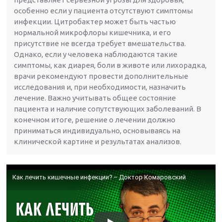
особенно если у пациента отсутствуют симптомы
инфекции. Цитробактер может быть частью
нормальной микрофлоры кишечника, и его
присутствие не всегда требует вмешательства.
Однако, если у человека наблюдаются такие
симптомы, как диарея, боли в животе или лихорадка,
врачи рекомендуют провести дополнительные
исследования и, при необходимости, назначить
лечение. Важно учитывать общее состояние
пациента и наличие сопутствующих заболеваний. В
конечном итоге, решение о лечении должно
приниматься индивидуально, основываясь на
клинической картине и результатах анализов.
Как лечить кишечные инфекции? – Доктор Комаровский