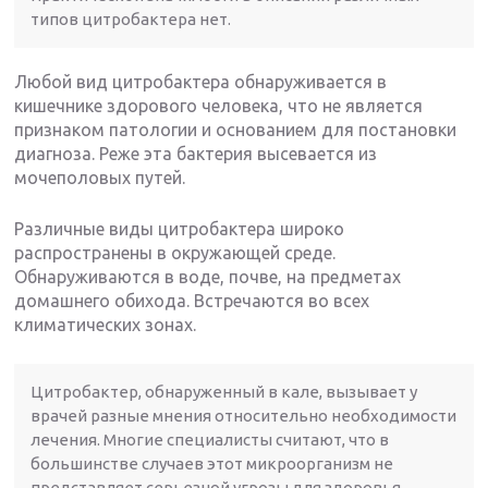
типов цитробактера нет.
Любой вид цитробактера обнаруживается в
кишечнике здорового человека, что не является
признаком патологии и основанием для постановки
диагноза. Реже эта бактерия высевается из
мочеполовых путей.
Различные виды цитробактера широко
распространены в окружающей среде.
Обнаруживаются в воде, почве, на предметах
домашнего обихода. Встречаются во всех
климатических зонах.
Цитробактер, обнаруженный в кале, вызывает у
врачей разные мнения относительно необходимости
лечения. Многие специалисты считают, что в
большинстве случаев этот микроорганизм не
представляет серьезной угрозы для здоровья,