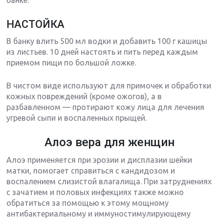
банке.
НАСТОЙКА
В банку влить 500 мл водки и добавить 100 г кашицы
из листьев. 10 дней настоять и пить перед каждым
приемом пищи по большой ложке.
В чистом виде используют для примочек и обработки
кожных повреждений (кроме ожогов), а в
разбавленном — протирают кожу лица для лечения
угревой сыпи и воспаленных прыщей.
Алоэ вера для женщин
Алоэ применяется при эрозии и дисплазии шейки
матки, помогает справиться с кандидозом и
воспалением слизистой влагалища. При затруднениях
с зачатием и половых инфекциях также можно
обратиться за помощью к этому мощному
антибактериальному и иммуностимулирующему