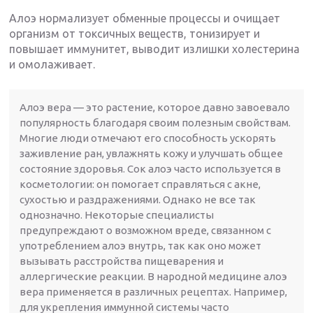
Алоэ нормализует обменные процессы и очищает
организм от токсичных веществ, тонизирует и
повышает иммунитет, выводит излишки холестерина
и омолаживает.
Алоэ вера — это растение, которое давно завоевало
популярность благодаря своим полезным свойствам.
Многие люди отмечают его способность ускорять
заживление ран, увлажнять кожу и улучшать общее
состояние здоровья. Сок алоэ часто используется в
косметологии: он помогает справляться с акне,
сухостью и раздражениями. Однако не все так
однозначно. Некоторые специалисты
предупреждают о возможном вреде, связанном с
употреблением алоэ внутрь, так как оно может
вызывать расстройства пищеварения и
аллергические реакции. В народной медицине алоэ
вера применяется в различных рецептах. Например,
для укрепления иммунной системы часто