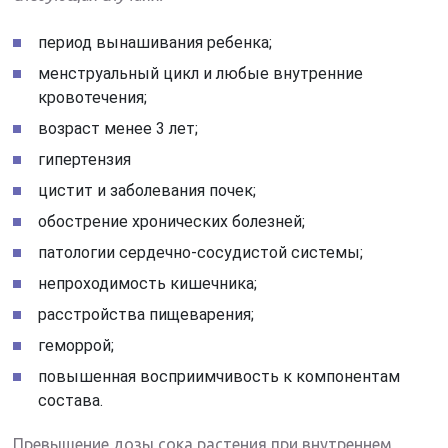
период вынашивания ребенка;
менструальный цикл и любые внутренние
кровотечения;
возраст менее 3 лет;
гипертензия
цистит и заболевания почек;
обострение хронических болезней;
патологии сердечно-сосудистой системы;
непроходимость кишечника;
расстройства пищеварения;
геморрой;
повышенная восприимчивость к компонентам
состава.
Превышение дозы сока растения при внутреннем