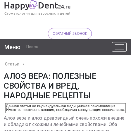
ОБРАТНЫЙ ЗВОНОК
Меню
Статьи
›
АЛОЭ ВЕРА: ПОЛЕЗНЫЕ
СВОЙСТВА И ВРЕД,
НАРОДНЫЕ РЕЦЕПТЫ
Алоэ вера и алоэ древовидный очень похожи внешне
и обладают схожими лечебными свойствами. Оба
этих растения часто выращивают в домашних