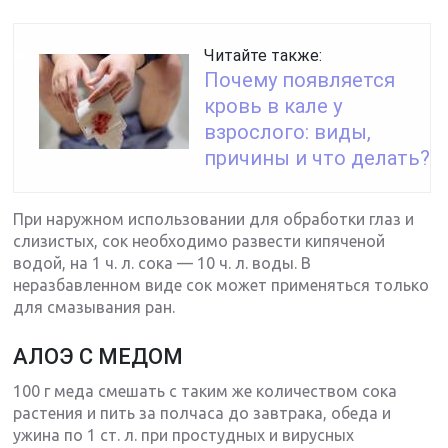
Читайте также:
Почему появляется
кровь в кале у
взрослого: виды,
причины и что делать?
При наружном использовании для обработки глаз и
слизистых, сок необходимо развести кипяченой
водой, на 1 ч. л. сока — 10 ч. л. воды. В
неразбавленном виде сок может применяться только
для смазывания ран.
АЛОЭ С МЕДОМ
100 г меда смешать с таким же количеством сока
растения и пить за полчаса до завтрака, обеда и
ужина по 1 ст. л. при простудных и вирусных