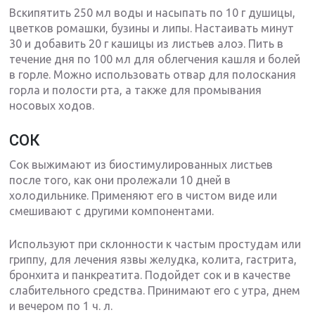
Вскипятить 250 мл воды и насыпать по 10 г душицы,
цветков ромашки, бузины и липы. Настаивать минут
30 и добавить 20 г кашицы из листьев алоэ. Пить в
течение дня по 100 мл для облегчения кашля и болей
в горле. Можно использовать отвар для полоскания
горла и полости рта, а также для промывания
носовых ходов.
СОК
Сок выжимают из биостимулированных листьев
после того, как они пролежали 10 дней в
холодильнике. Применяют его в чистом виде или
смешивают с другими компонентами.
Используют при склонности к частым простудам или
гриппу, для лечения язвы желудка, колита, гастрита,
бронхита и панкреатита. Подойдет сок и в качестве
слабительного средства. Принимают его с утра, днем
и вечером по 1 ч. л.