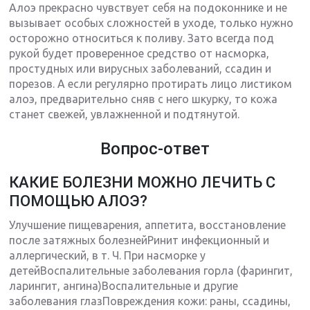
Алоэ прекрасно чувствует себя на подоконнике и не
вызывает особых сложностей в уходе, только нужно
осторожно относиться к поливу. Зато всегда под
рукой будет проверенное средство от насморка,
простудных или вирусных заболеваний, ссадин и
порезов. А если регулярно протирать лицо листиком
алоэ, предварительно сняв с него шкурку, то кожа
станет свежей, увлажненной и подтянутой.
Вопрос-ответ
КАКИЕ БОЛЕЗНИ МОЖНО ЛЕЧИТЬ С
ПОМОЩЬЮ АЛОЭ?
Улучшение пищеварения, аппетита, восстановление
после затяжных болезнейРинит инфекционный и
аллергический, в т. Ч. При насморке у
детейВоспалительные заболевания горла (фарингит,
ларингит, ангина)Воспалительные и другие
заболевания глазПовреждения кожи: раны, ссадины,