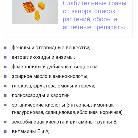
Слабительные травы
от запора: список
растений, сборы и
аптечные препараты
фенолы и стероидные вещества;
антрагликозиды и энзимы;
флавоноиды и дубильные вещества;
эфирное масло и аминокислоты;
глюкоза, фруктоза, смолы и горечи;
полисахариды и каротин;
органические кислоты (янтарная, лимонная,
гиалуроновая, салициловая, яблочная, коричная);
аскорбиновая кислота и витамины группы В;
витамины Е и А;