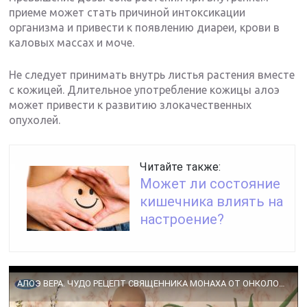
приеме может стать причиной интоксикации
организма и привести к появлению диареи, крови в
каловых массах и моче.
Не следует принимать внутрь листья растения вместе
с кожицей. Длительное употребление кожицы алоэ
может привести к развитию злокачественных
опухолей.
Читайте также:
Может ли состояние
кишечника влиять на
настроение?
АЛОЭ ВЕРА. ЧУДО РЕЦЕПТ СВЯЩЕННИКА МОНАХА ОТ ОНКОЛОГИИ