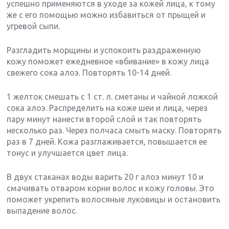
успешно применяются в уходе за кожей лица, к тому
же с его помощью можно избавиться от прыщей и
угревой сыпи.
Разгладить морщины и успокоить раздраженную
кожу поможет ежедневное «вбивание» в кожу лица
свежего сока алоэ. Повторять 10-14 дней.
1 желток смешать с 1 ст. л. сметаны и чайной ложкой
сока алоэ. Распределить на коже шеи и лица, через
пару минут нанести второй слой и так повторять
несколько раз. Через полчаса смыть маску. Повторять
раз в 7 дней. Кожа разглаживается, повышается ее
тонус и улучшается цвет лица.
В двух стаканах воды варить 20 г алоэ минут 10 и
смачивать отваром корни волос и кожу головы. Это
поможет укрепить волосяные луковицы и остановить
выпадение волос.