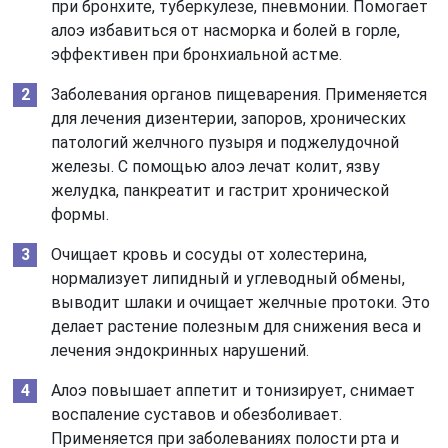
при бронхите, туберкулезе, пневмонии. Помогает
алоэ избавиться от насморка и болей в горле,
эффективен при бронхиальной астме.
Заболевания органов пищеварения. Применяется
для лечения дизентерии, запоров, хронических
патологий желчного пузыря и поджелудочной
железы. С помощью алоэ лечат колит, язву
желудка, панкреатит и гастрит хронической
формы.
Очищает кровь и сосуды от холестерина,
нормализует липидный и углеводный обмены,
выводит шлаки и очищает желчные протоки. Это
делает растение полезным для снижения веса и
лечения эндокринных нарушений.
Алоэ повышает аппетит и тонизирует, снимает
воспаление суставов и обезболивает.
Применяется при заболеваниях полости рта и