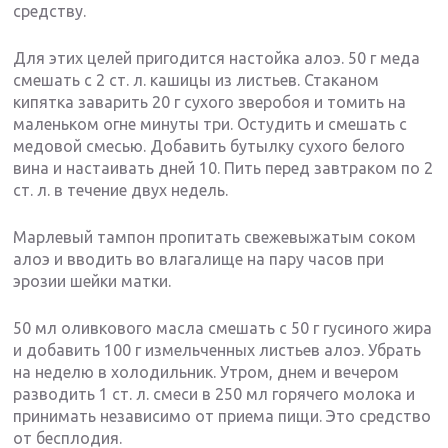
средству.
Для этих целей пригодится настойка алоэ. 50 г меда
смешать с 2 ст. л. кашицы из листьев. Стаканом
кипятка заварить 20 г сухого зверобоя и томить на
маленьком огне минуты три. Остудить и смешать с
медовой смесью. Добавить бутылку сухого белого
вина и настаивать дней 10. Пить перед завтраком по 2
ст. л. в течение двух недель.
Марлевый тампон пропитать свежевыжатым соком
алоэ и вводить во влагалище на пару часов при
эрозии шейки матки.
50 мл оливкового масла смешать с 50 г гусиного жира
и добавить 100 г измельченных листьев алоэ. Убрать
на неделю в холодильник. Утром, днем и вечером
разводить 1 ст. л. смеси в 250 мл горячего молока и
принимать независимо от приема пищи. Это средство
от бесплодия.