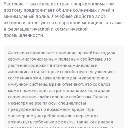
Растение — выходец из стран с жарким климатом,
поэтому предпочитает обилие солнечных лучей и
минимальный полив. Лечебные свойства алоэ
активно используются в народной медицине, а также
в фармацевтической и косметической
промышленности.
Алоэ вера привлекает внимание врачей благодаря
своим многочисленным полезным свойствам. Это
растение содержит витамины, минералы и
аминокислоты, которые способствуют улучшению
состояния кожи, заживлению ран и укреплению
иммунной системы. Врачи отмечают, что сок алоэ
может помочь при гастрите и запорах, благодаря
своим мягким слабительным свойствам. Однако,
несмотря на все плюсы, специалисты
предупреждают о возможном вреде. При
чрезмерном употреблении алоэ вера могут
возникнуть побочные эффекты, такие как диарея