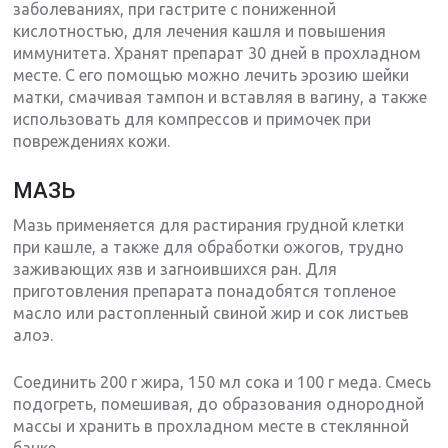
заболеваниях, при гастрите с пониженной
кислотностью, для лечения кашля и повышения
иммунитета. Хранят препарат 30 дней в прохладном
месте. С его помощью можно лечить эрозию шейки
матки, смачивая тампон и вставляя в вагину, а также
использовать для компрессов и примочек при
повреждениях кожи.
МАЗЬ
Мазь применяется для растирания грудной клетки
при кашле, а также для обработки ожогов, трудно
заживающих язв и загноившихся ран. Для
приготовления препарата понадобятся топленое
масло или растопленный свиной жир и сок листьев
алоэ.
Соединить 200 г жира, 150 мл сока и 100 г меда. Смесь
подогреть, помешивая, до образования однородной
массы и хранить в прохладном месте в стеклянной