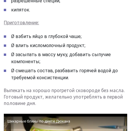
разрешенные специи;
кипяток.
Приготовление:
Ø взбить яйцо в глубокой чаше;
Ø влить кисломолочный продукт;
Ø засыпать в массу муку, добавить сыпучие
компоненты;
Ø смешать состав, разбавить горячей водой до
требуемой консистенции.
Выпекать на хорошо прогретой сковороде без масла.
Готовый продукт, желательно употреблять в первой
половине дня.
Шикарные блины по диете Дюкана