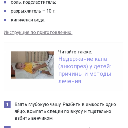
соль, подсластитель;
разрыхлитель – 10 г.
кипяченая вода.
Инструкция по приготовлению:
Читайте также:
Недержание кала
(энкопрез) у детей:
причины и методы
лечения
Взять глубокую чашу. Разбить в емкость одно
яйцо, всыпать специи по вкусу и тщательно
взбить венчиком.