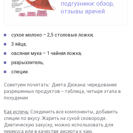
подгузники: обзор,
отзывы врачей
сухое молоко – 2,5 столовые ложки;
3 яйца;
овсяная мука – 1 чайная ложка;
разрыхлитель;
специи.
Советуем почитать: Диета Дюкана: чередование
разрешенных продуктов – таблица, четыре этапа в
похудении
Как испечь:
Соединить все компоненты, добавить
специи по вкусу. Жарить на сухой сковороде.
Диетическую закуску, можно использовать для
перекуса или в качестве десерта к чаю.