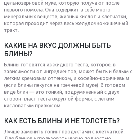
цельнозерновой муке, которую получают после
первого помола. Она содержит в себе много
минеральных веществ, жирных кислот и клетчатки,
которая проходит через весь желудочно-кишечный
тракт.
КАКИЕ НА ВКУС ДОЛЖНЫ БЫТЬ
БЛИНЫ?
Блины готовятся из жидкого теста, которое, в
зависимости от ингредиентов, может быть и белым с
легким кремовым оттенком, и кофейно-коричневым
(если блины пекутся на гречневой муке). В готовом
виде блин — это тонкий, подрумяненный с двух
сторон пласт теста округлой формы, с легким
кисловатым привкусом.
КАК ЕСТЬ БЛИНЫ И НЕ ТОЛСТЕТЬ?
Лучше заменить топинг продуктами с клетчаткой.
Для блинов использовать нужно полностью