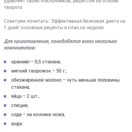
удивляет своих поклонников, рецептом на основе
творога.
Советуем почитать: Эффективная белковая диета на
7 дней: основные рецепты и план на неделю
Для приготовления, понадобятся всего несколько
компонентов:
крахмал – 0,5 стакана;
мягкий творожок – 50 г.;
обезжиренное молоко – чуть меньше половины
стакана;
яйца – 2 шт.;
специи;
сода – на кончике ножа;
вода.